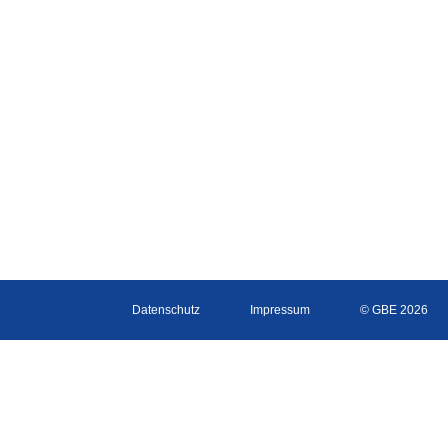
Datenschutz
Impressum
© GBE 2026