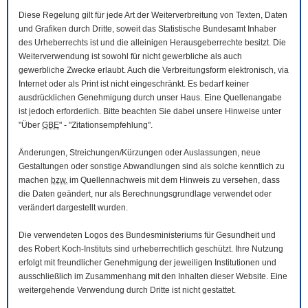
Diese Regelung gilt für jede Art der Weiterverbreitung von Texten, Daten
und Grafiken durch Dritte, soweit das Statistische Bundesamt Inhaber
des Urheberrechts ist und die alleinigen Herausgeberrechte besitzt. Die
Weiterverwendung ist sowohl für nicht gewerbliche als auch
gewerbliche Zwecke erlaubt. Auch die Verbreitungsform elektronisch, via
Internet oder als Print ist nicht eingeschränkt. Es bedarf keiner
ausdrücklichen Genehmigung durch unser Haus. Eine Quellenangabe
ist jedoch erforderlich. Bitte beachten Sie dabei unsere Hinweise unter
"Über
GBE
" - "Zitationsempfehlung".
Änderungen, Streichungen/Kürzungen oder Auslassungen, neue
Gestaltungen oder sonstige Abwandlungen sind als solche kenntlich zu
machen
bzw.
im Quellennachweis mit dem Hinweis zu versehen, dass
die Daten geändert, nur als Berechnungsgrundlage verwendet oder
verändert dargestellt wurden.
Die verwendeten Logos des Bundesministeriums für Gesundheit und
des Robert Koch-Instituts sind urheberrechtlich geschützt. Ihre Nutzung
erfolgt mit freundlicher Genehmigung der jeweiligen Institutionen und
ausschließlich im Zusammenhang mit den Inhalten dieser
Website
. Eine
weitergehende Verwendung durch Dritte ist nicht gestattet.