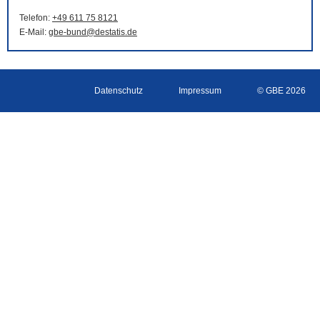
Telefon:
+49 611 75 8121
E-Mail
:
gbe-bund@destatis.de
Datenschutz
Impressum
© GBE 2026