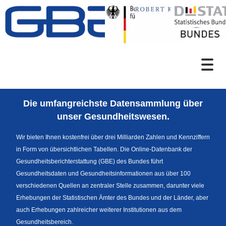
Zum Inhalt
Suche
Die umfangreichste Datensammlung über
Sprachumschaltung
unser Gesundheitswesen.
Wir bieten Ihnen kostenfrei über drei Milliarden Zahlen und Kennziffern
in Form von übersichtlichen Tabellen. Die Online-Datenbank der
Fußzeile
Gesundheitsberichterstattung (GBE) des Bundes führt
Gesundheitsdaten und Gesundheitsinformationen aus über 100
verschiedenen Quellen an zentraler Stelle zusammen, darunter viele
Erhebungen der Statistischen Ämter des Bundes und der Länder, aber
auch Erhebungen zahlreicher weiterer Institutionen aus dem
Gesundheitsbereich.