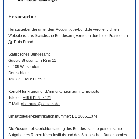
Herausgeber
Herausgeber der unter dem Account
gbe-bund.de
veröffentlichten
Website
ist das Statistische Bundesamt, vertreten durch die Präsidentin
Dr.
Ruth Brand
Statistisches Bundesamt
Gustav-Stresemann-Ring 11
65189 Wiesbaden
Deutschland
Telefon:
+49 611 75 0
Kontakt für Fragen und Anmerkungen zur Internetseite:
Telefon:
+49 611 75 8121
E-Mail
:
gbe-bund@destatis.de
Umsatzsteuer-Identifikationsnummer: DE 206511374
Die Gesundheitsberichterstattung des Bundes ist eine gemeinsame
Aufgabe des
Robert Koch-Instituts
und des
Statistischen Bundesamtes
.