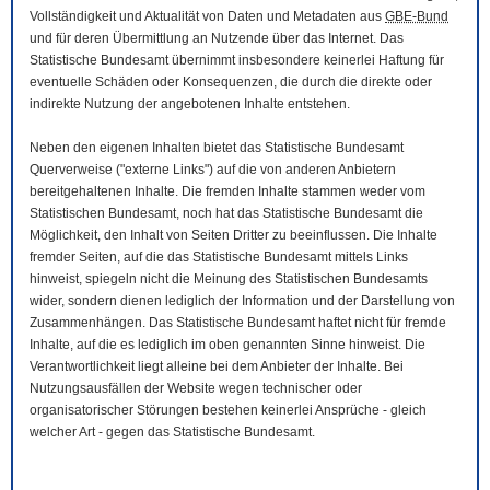
Vollständigkeit und Aktualität von Daten und Metadaten aus
GBE-Bund
und für deren Übermittlung an Nutzende über das Internet. Das
Statistische Bundesamt übernimmt insbesondere keinerlei Haftung für
eventuelle Schäden oder Konsequenzen, die durch die direkte oder
indirekte Nutzung der angebotenen Inhalte entstehen.
Neben den eigenen Inhalten bietet das Statistische Bundesamt
Querverweise ("externe Links") auf die von anderen Anbietern
bereitgehaltenen Inhalte. Die fremden Inhalte stammen weder vom
Statistischen Bundesamt, noch hat das Statistische Bundesamt die
Möglichkeit, den Inhalt von Seiten Dritter zu beeinflussen. Die Inhalte
fremder Seiten, auf die das Statistische Bundesamt mittels Links
hinweist, spiegeln nicht die Meinung des Statistischen Bundesamts
wider, sondern dienen lediglich der Information und der Darstellung von
Zusammenhängen. Das Statistische Bundesamt haftet nicht für fremde
Inhalte, auf die es lediglich im oben genannten Sinne hinweist. Die
Verantwortlichkeit liegt alleine bei dem Anbieter der Inhalte. Bei
Nutzungsausfällen der
Website
wegen technischer oder
organisatorischer Störungen bestehen keinerlei Ansprüche - gleich
welcher Art - gegen das Statistische Bundesamt.