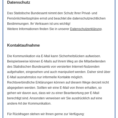
Datenschutz
Das Statistische Bundesamt nimmt den Schutz Ihrer Privat- und
Persönlichkeitssphäre ernst und beachtet die datenschutzrechtlichen
Bestimmungen. Ihr Vertrauen ist uns wichtig!
Weitere Informationen finden Sie in unserer
Datenschutzerklärung
.
Kontaktaufnahme
Die Kommunikation via
E-Mail
kann Sicherheitslücken aufweisen.
Beispielsweise können
E-Mails
auf ihrem Weg an die Mitarbeitenden
des Statistischen Bundesamts von versierten Internet-Nutzenden
aufgehalten, eingesehen und auch manipuliert werden. Daher sind über
E-Mail
ausnahmslos nur informelle Kontakte möglich.
Rechtsverbindliche Erklärungen können auf diesem Wege derzeit nicht
abgegeben werden. Sollten wir eine
E-Mail
von Ihnen erhalten, so
gehen wir davon aus, dass wir zu einer Beantwortung per
E-Mail
berechtigt sind. Ansonsten verweisen wir Sie ausdrücklich auf eine
andere Art der Kommunikation.
Für Rückfragen stehen wir Ihnen gerne zur Verfügung: