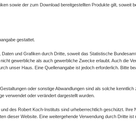
afiken sowie der zum
Download
bereitgestellten Produkte gilt, soweit
nangabe gestattet.
n, Daten und Grafiken durch Dritte, soweit das Statistische Bundesamt
icht gewerbliche als auch gewerbliche Zwecke erlaubt. Auch die Verbre
ch unser Haus. Eine Quellenangabe ist jedoch erforderlich. Bitte b
Gestaltungen oder sonstige Abwandlungen sind als solche kenntlic
e verwendet oder verändert dargestellt wurden.
d des Robert Koch-Instituts sind urheberrechtlich geschützt. Ihre N
lten dieser
Website
. Eine weitergehende Verwendung durch Dritte ist n