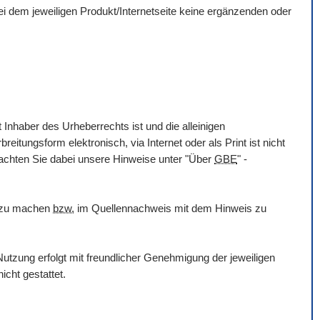
 bei dem jeweiligen Produkt/Internetseite keine ergänzenden oder
 Inhaber des Urheberrechts ist und die alleinigen
itungsform elektronisch, via Internet oder als Print ist nicht
eachten Sie dabei unsere Hinweise unter "Über
GBE
" -
h zu machen
bzw.
im Quellennachweis mit dem Hinweis zu
utzung erfolgt mit freundlicher Genehmigung der jeweiligen
icht gestattet.