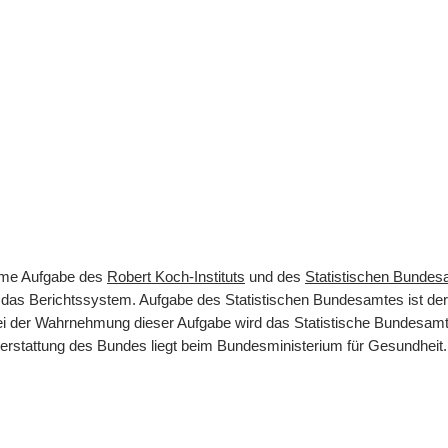
same Aufgabe des
Robert Koch-Instituts
und des
Statistischen Bunde
rt das Berichtssystem. Aufgabe des Statistischen Bundesamtes ist d
 Bei der Wahrnehmung dieser Aufgabe wird das Statistische Bundesamt
terstattung des Bundes liegt beim Bundesministerium für Gesundheit.