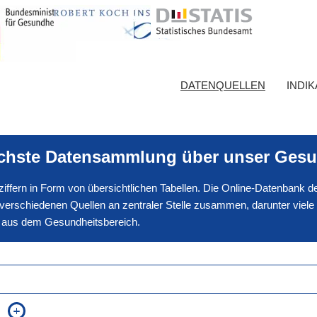
DATENQUELLEN
INDI
ichste Datensammlung über unser Gesu
nnziffern in Form von übersichtlichen Tabellen. Die Online-Datenbank
erschiedenen Quellen an zentraler Stelle zusammen, darunter viele
en aus dem Gesundheitsbereich.