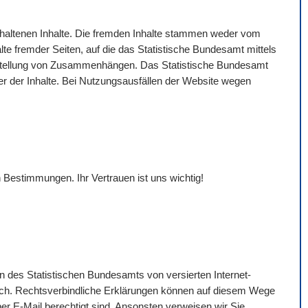
gehaltenen Inhalte. Die fremden Inhalte stammen weder vom
lte fremder Seiten, auf die das Statistische Bundesamt mittels
Darstellung von Zusammenhängen. Das Statistische Bundesamt
eter der Inhalte. Bei Nutzungsausfällen der
Website
wegen
 Bestimmungen. Ihr Vertrauen ist uns wichtig!
n des Statistischen Bundesamts von versierten Internet-
ich. Rechtsverbindliche Erklärungen können auf diesem Wege
per
E-Mail
berechtigt sind. Ansonsten verweisen wir Sie