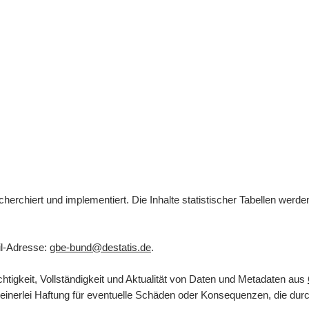
herchiert und implementiert. Die Inhalte statistischer Tabellen werd
l
-Adresse:
gbe-bund@destatis.de
.
tigkeit, Vollständigkeit und Aktualität von Daten und Metadaten aus
inerlei Haftung für eventuelle Schäden oder Konsequenzen, die durch