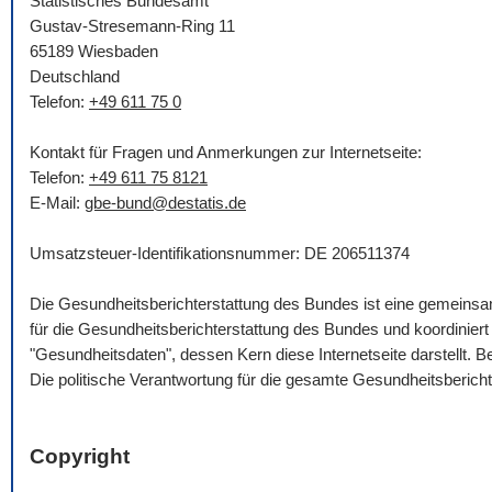
Statistisches Bundesamt
Gustav-Stresemann-Ring 11
65189 Wiesbaden
Deutschland
Telefon:
+49 611 75 0
Kontakt für Fragen und Anmerkungen zur Internetseite:
Telefon:
+49 611 75 8121
E-Mail
:
gbe-bund@destatis.de
Umsatzsteuer-Identifikationsnummer: DE 206511374
Die Gesundheitsberichterstattung des Bundes ist eine gemein
für die Gesundheitsberichterstattung des Bundes und koordinie
"Gesundheitsdaten", dessen Kern diese Internetseite darstellt.
Die politische Verantwortung für die gesamte Gesundheitsberich
Copyright