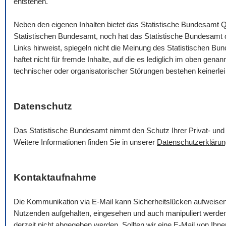
entstehen.
Neben den eigenen Inhalten bietet das Statistische Bundesamt Q
Statistischen Bundesamt, noch hat das Statistische Bundesamt die
Links hinweist, spiegeln nicht die Meinung des Statistischen B
haftet nicht für fremde Inhalte, auf die es lediglich im oben gena
technischer oder organisatorischer Störungen bestehen keinerlei
Datenschutz
Das Statistische Bundesamt nimmt den Schutz Ihrer Privat- und 
Weitere Informationen finden Sie in unserer
Datenschutzerklärun
Kontaktaufnahme
Die Kommunikation via
E-Mail
kann Sicherheitslücken aufweise
Nutzenden aufgehalten, eingesehen und auch manipuliert werde
derzeit nicht abgegeben werden. Sollten wir eine
E-Mail
von Ihnen