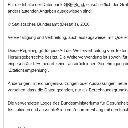
Für die Inhalte der Datenbank
GBE-Bund
, einschließlich der Gr
anderslautenden Angaben ausgewiesen sind:
© Statistisches Bundesamt (Destatis), 2026
Vervielfältigung und Verbreitung, auch auszugsweise, mit Quelle
Diese Regelung gilt für jede Art der Weiterverbreitung von Texte
Herausgeberrechte besitzt. Die Weiterverwendung ist sowohl für n
eingeschränkt. Es bedarf keiner ausdrücklichen Genehmigung dur
"Zitationsempfehlung".
Änderungen, Streichungen/Kürzungen oder Auslassungen, neue 
versehen, dass die Daten geändert, nur als Berechnungsgrundlag
Die verwendeten Logos des Bundesministeriums für Gesundheit un
Institutionen und ausschließlich im Zusammenhang mit den Inha