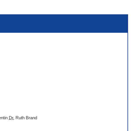
entin
Dr.
Ruth Brand