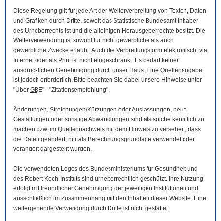
Diese Regelung gilt für jede Art der Weiterverbreitung von Texten, Daten
und Grafiken durch Dritte, soweit das Statistische Bundesamt Inhaber
des Urheberrechts ist und die alleinigen Herausgeberrechte besitzt. Die
Weiterverwendung ist sowohl für nicht gewerbliche als auch
gewerbliche Zwecke erlaubt. Auch die Verbreitungsform elektronisch, via
Internet oder als Print ist nicht eingeschränkt. Es bedarf keiner
ausdrücklichen Genehmigung durch unser Haus. Eine Quellenangabe
ist jedoch erforderlich. Bitte beachten Sie dabei unsere Hinweise unter
"Über
GBE
" - "Zitationsempfehlung".
Änderungen, Streichungen/Kürzungen oder Auslassungen, neue
Gestaltungen oder sonstige Abwandlungen sind als solche kenntlich zu
machen
bzw.
im Quellennachweis mit dem Hinweis zu versehen, dass
die Daten geändert, nur als Berechnungsgrundlage verwendet oder
verändert dargestellt wurden.
Die verwendeten Logos des Bundesministeriums für Gesundheit und
des Robert Koch-Instituts sind urheberrechtlich geschützt. Ihre Nutzung
erfolgt mit freundlicher Genehmigung der jeweiligen Institutionen und
ausschließlich im Zusammenhang mit den Inhalten dieser
Website
. Eine
weitergehende Verwendung durch Dritte ist nicht gestattet.