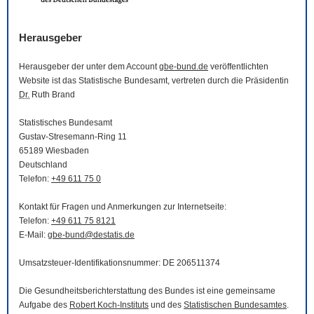
Herausgeber
Herausgeber der unter dem Account
gbe-bund.de
veröffentlichten
Website
ist das Statistische Bundesamt, vertreten durch die Präsidentin
Dr.
Ruth Brand
Statistisches Bundesamt
Gustav-Stresemann-Ring 11
65189 Wiesbaden
Deutschland
Telefon:
+49 611 75 0
Kontakt für Fragen und Anmerkungen zur Internetseite:
Telefon:
+49 611 75 8121
E-Mail
:
gbe-bund@destatis.de
Umsatzsteuer-Identifikationsnummer: DE 206511374
Die Gesundheitsberichterstattung des Bundes ist eine gemeinsame
Aufgabe des
Robert Koch-Instituts
und des
Statistischen Bundesamtes
.