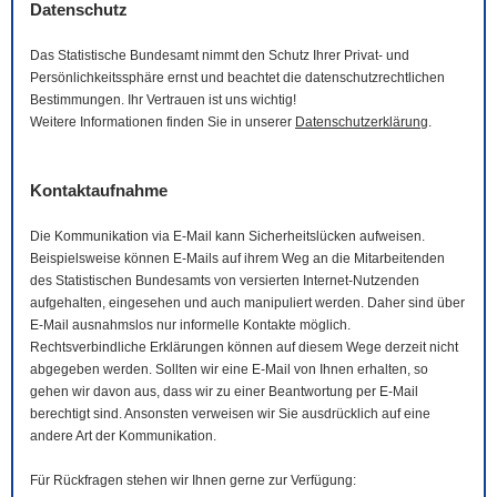
Datenschutz
Das Statistische Bundesamt nimmt den Schutz Ihrer Privat- und
Persönlichkeitssphäre ernst und beachtet die datenschutzrechtlichen
Bestimmungen. Ihr Vertrauen ist uns wichtig!
Weitere Informationen finden Sie in unserer
Datenschutzerklärung
.
Kontaktaufnahme
Die Kommunikation via
E-Mail
kann Sicherheitslücken aufweisen.
Beispielsweise können
E-Mails
auf ihrem Weg an die Mitarbeitenden
des Statistischen Bundesamts von versierten Internet-Nutzenden
aufgehalten, eingesehen und auch manipuliert werden. Daher sind über
E-Mail
ausnahmslos nur informelle Kontakte möglich.
Rechtsverbindliche Erklärungen können auf diesem Wege derzeit nicht
abgegeben werden. Sollten wir eine
E-Mail
von Ihnen erhalten, so
gehen wir davon aus, dass wir zu einer Beantwortung per
E-Mail
berechtigt sind. Ansonsten verweisen wir Sie ausdrücklich auf eine
andere Art der Kommunikation.
Für Rückfragen stehen wir Ihnen gerne zur Verfügung: