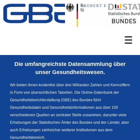
Zum Inhalt
Suche
Die umfangreichste Datensammlung über
Sprachumschaltung
unser Gesundheitswesen.
Wir bieten Ihnen kostenfrei über drei Milliarden Zahlen und Kennziffern
in Form von übersichtlichen Tabellen. Die Online-Datenbank der
Fußzeile
Gesundheitsberichterstattung (GBE) des Bundes führt
Gesundheitsdaten und Gesundheitsinformationen aus über 100
verschiedenen Quellen an zentraler Stelle zusammen, darunter viele
Erhebungen der Statistischen Ämter des Bundes und der Länder, aber
auch Erhebungen zahlreicher weiterer Institutionen aus dem
Gesundheitsbereich.