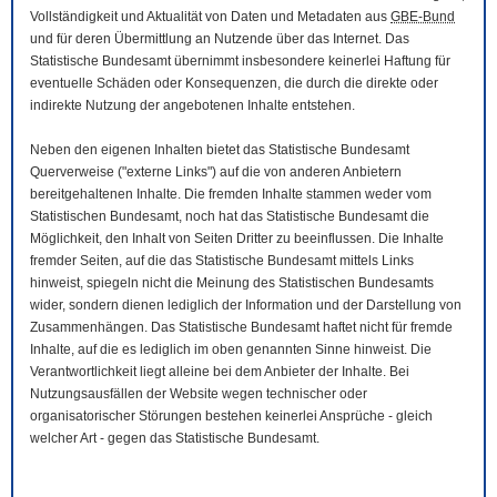
Vollständigkeit und Aktualität von Daten und Metadaten aus
GBE-Bund
und für deren Übermittlung an Nutzende über das Internet. Das
Statistische Bundesamt übernimmt insbesondere keinerlei Haftung für
eventuelle Schäden oder Konsequenzen, die durch die direkte oder
indirekte Nutzung der angebotenen Inhalte entstehen.
Neben den eigenen Inhalten bietet das Statistische Bundesamt
Querverweise ("externe Links") auf die von anderen Anbietern
bereitgehaltenen Inhalte. Die fremden Inhalte stammen weder vom
Statistischen Bundesamt, noch hat das Statistische Bundesamt die
Möglichkeit, den Inhalt von Seiten Dritter zu beeinflussen. Die Inhalte
fremder Seiten, auf die das Statistische Bundesamt mittels Links
hinweist, spiegeln nicht die Meinung des Statistischen Bundesamts
wider, sondern dienen lediglich der Information und der Darstellung von
Zusammenhängen. Das Statistische Bundesamt haftet nicht für fremde
Inhalte, auf die es lediglich im oben genannten Sinne hinweist. Die
Verantwortlichkeit liegt alleine bei dem Anbieter der Inhalte. Bei
Nutzungsausfällen der
Website
wegen technischer oder
organisatorischer Störungen bestehen keinerlei Ansprüche - gleich
welcher Art - gegen das Statistische Bundesamt.