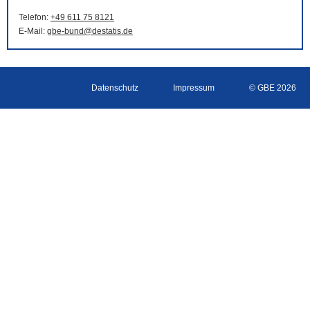
Telefon:
+49 611 75 8121
E-Mail
:
gbe-bund@destatis.de
Datenschutz
Impressum
© GBE 2026