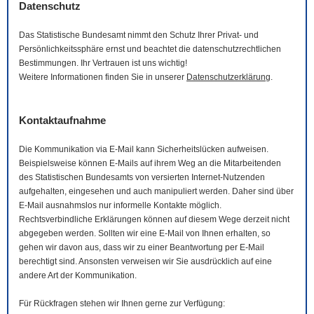
Datenschutz
Das Statistische Bundesamt nimmt den Schutz Ihrer Privat- und
Persönlichkeitssphäre ernst und beachtet die datenschutzrechtlichen
Bestimmungen. Ihr Vertrauen ist uns wichtig!
Weitere Informationen finden Sie in unserer
Datenschutzerklärung
.
Kontaktaufnahme
Die Kommunikation via
E-Mail
kann Sicherheitslücken aufweisen.
Beispielsweise können
E-Mails
auf ihrem Weg an die Mitarbeitenden
des Statistischen Bundesamts von versierten Internet-Nutzenden
aufgehalten, eingesehen und auch manipuliert werden. Daher sind über
E-Mail
ausnahmslos nur informelle Kontakte möglich.
Rechtsverbindliche Erklärungen können auf diesem Wege derzeit nicht
abgegeben werden. Sollten wir eine
E-Mail
von Ihnen erhalten, so
gehen wir davon aus, dass wir zu einer Beantwortung per
E-Mail
berechtigt sind. Ansonsten verweisen wir Sie ausdrücklich auf eine
andere Art der Kommunikation.
Für Rückfragen stehen wir Ihnen gerne zur Verfügung: