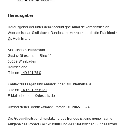
Herausgeber
Herausgeber der unter dem Account
gbe-bund.de
veröffentlichten
Website
ist das Statistische Bundesamt, vertreten durch die Präsidentin
Dr.
Ruth Brand
Statistisches Bundesamt
Gustav-Stresemann-Ring 11
65189 Wiesbaden
Deutschland
Telefon:
+49 611 75 0
Kontakt für Fragen und Anmerkungen zur Internetseite:
Telefon:
+49 611 75 8121
E-Mail
:
gbe-bund@destatis.de
Umsatzsteuer-Identifikationsnummer: DE 206511374
Die Gesundheitsberichterstattung des Bundes ist eine gemeinsame
Aufgabe des
Robert Koch-Instituts
und des
Statistischen Bundesamtes
.