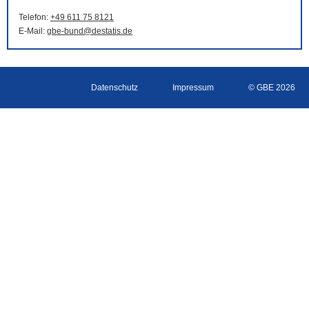
Telefon:
+49 611 75 8121
E-Mail
:
gbe-bund@destatis.de
Datenschutz
Impressum
© GBE 2026