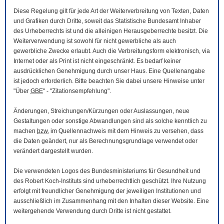
Diese Regelung gilt für jede Art der Weiterverbreitung von Texten, Daten
und Grafiken durch Dritte, soweit das Statistische Bundesamt Inhaber
des Urheberrechts ist und die alleinigen Herausgeberrechte besitzt. Die
Weiterverwendung ist sowohl für nicht gewerbliche als auch
gewerbliche Zwecke erlaubt. Auch die Verbreitungsform elektronisch, via
Internet oder als Print ist nicht eingeschränkt. Es bedarf keiner
ausdrücklichen Genehmigung durch unser Haus. Eine Quellenangabe
ist jedoch erforderlich. Bitte beachten Sie dabei unsere Hinweise unter
"Über
GBE
" - "Zitationsempfehlung".
Änderungen, Streichungen/Kürzungen oder Auslassungen, neue
Gestaltungen oder sonstige Abwandlungen sind als solche kenntlich zu
machen
bzw.
im Quellennachweis mit dem Hinweis zu versehen, dass
die Daten geändert, nur als Berechnungsgrundlage verwendet oder
verändert dargestellt wurden.
Die verwendeten Logos des Bundesministeriums für Gesundheit und
des Robert Koch-Instituts sind urheberrechtlich geschützt. Ihre Nutzung
erfolgt mit freundlicher Genehmigung der jeweiligen Institutionen und
ausschließlich im Zusammenhang mit den Inhalten dieser
Website
. Eine
weitergehende Verwendung durch Dritte ist nicht gestattet.