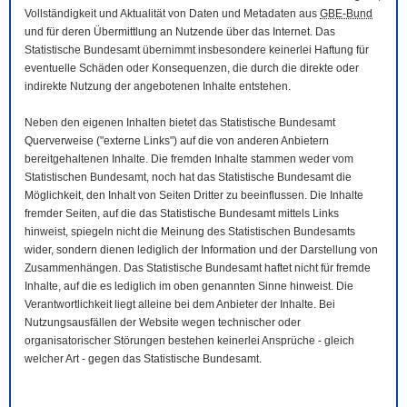
Vollständigkeit und Aktualität von Daten und Metadaten aus
GBE-Bund
und für deren Übermittlung an Nutzende über das Internet. Das
Statistische Bundesamt übernimmt insbesondere keinerlei Haftung für
eventuelle Schäden oder Konsequenzen, die durch die direkte oder
indirekte Nutzung der angebotenen Inhalte entstehen.
Neben den eigenen Inhalten bietet das Statistische Bundesamt
Querverweise ("externe Links") auf die von anderen Anbietern
bereitgehaltenen Inhalte. Die fremden Inhalte stammen weder vom
Statistischen Bundesamt, noch hat das Statistische Bundesamt die
Möglichkeit, den Inhalt von Seiten Dritter zu beeinflussen. Die Inhalte
fremder Seiten, auf die das Statistische Bundesamt mittels Links
hinweist, spiegeln nicht die Meinung des Statistischen Bundesamts
wider, sondern dienen lediglich der Information und der Darstellung von
Zusammenhängen. Das Statistische Bundesamt haftet nicht für fremde
Inhalte, auf die es lediglich im oben genannten Sinne hinweist. Die
Verantwortlichkeit liegt alleine bei dem Anbieter der Inhalte. Bei
Nutzungsausfällen der
Website
wegen technischer oder
organisatorischer Störungen bestehen keinerlei Ansprüche - gleich
welcher Art - gegen das Statistische Bundesamt.