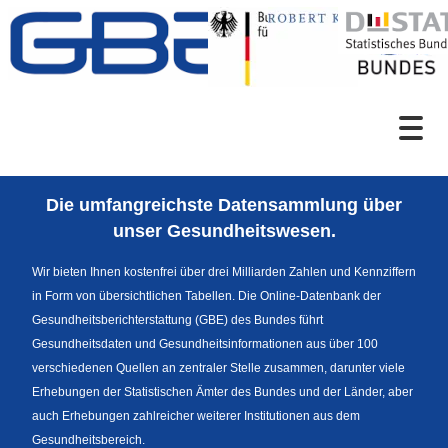
Zum Inhalt
Suche
Die umfangreichste Datensammlung über
Sprachumschaltung
unser Gesundheitswesen.
Wir bieten Ihnen kostenfrei über drei Milliarden Zahlen und Kennziffern
in Form von übersichtlichen Tabellen. Die Online-Datenbank der
Fußzeile
Gesundheitsberichterstattung (GBE) des Bundes führt
Gesundheitsdaten und Gesundheitsinformationen aus über 100
verschiedenen Quellen an zentraler Stelle zusammen, darunter viele
Erhebungen der Statistischen Ämter des Bundes und der Länder, aber
auch Erhebungen zahlreicher weiterer Institutionen aus dem
Gesundheitsbereich.