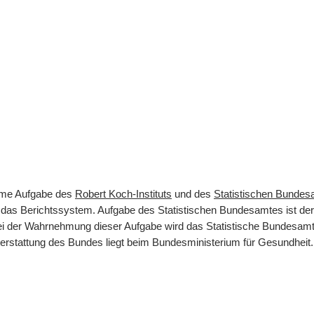
same Aufgabe des
Robert Koch-Instituts
und des
Statistischen Bunde
rt das Berichtssystem. Aufgabe des Statistischen Bundesamtes ist d
 Bei der Wahrnehmung dieser Aufgabe wird das Statistische Bundesamt
terstattung des Bundes liegt beim Bundesministerium für Gesundheit.