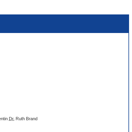
entin
Dr.
Ruth Brand