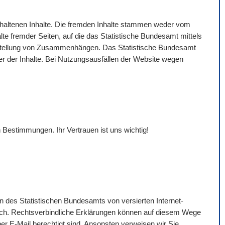
gehaltenen Inhalte. Die fremden Inhalte stammen weder vom
lte fremder Seiten, auf die das Statistische Bundesamt mittels
Darstellung von Zusammenhängen. Das Statistische Bundesamt
eter der Inhalte. Bei Nutzungsausfällen der
Website
wegen
 Bestimmungen. Ihr Vertrauen ist uns wichtig!
n des Statistischen Bundesamts von versierten Internet-
ich. Rechtsverbindliche Erklärungen können auf diesem Wege
per
E-Mail
berechtigt sind. Ansonsten verweisen wir Sie