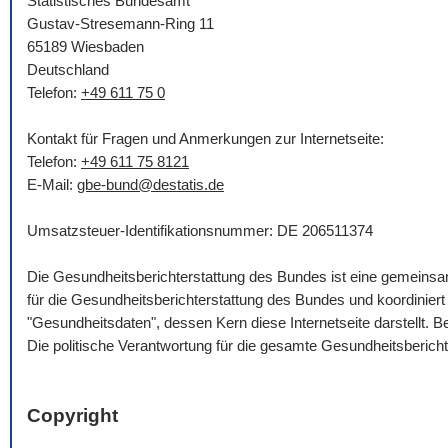
Statistisches Bundesamt
Gustav-Stresemann-Ring 11
65189 Wiesbaden
Deutschland
Telefon:
+49 611 75 0
Kontakt für Fragen und Anmerkungen zur Internetseite:
Telefon:
+49 611 75 8121
E-Mail
:
gbe-bund@destatis.de
Umsatzsteuer-Identifikationsnummer: DE 206511374
Die Gesundheitsberichterstattung des Bundes ist eine gemein
für die Gesundheitsberichterstattung des Bundes und koordinie
"Gesundheitsdaten", dessen Kern diese Internetseite darstellt.
Die politische Verantwortung für die gesamte Gesundheitsberich
Copyright