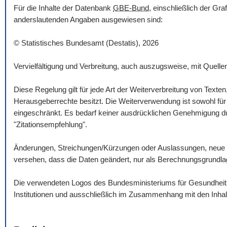
Für die Inhalte der Datenbank
GBE-Bund
, einschließlich der Gr
anderslautenden Angaben ausgewiesen sind:
© Statistisches Bundesamt (Destatis), 2026
Vervielfältigung und Verbreitung, auch auszugsweise, mit Quelle
Diese Regelung gilt für jede Art der Weiterverbreitung von Texte
Herausgeberrechte besitzt. Die Weiterverwendung ist sowohl für n
eingeschränkt. Es bedarf keiner ausdrücklichen Genehmigung dur
"Zitationsempfehlung".
Änderungen, Streichungen/Kürzungen oder Auslassungen, neue 
versehen, dass die Daten geändert, nur als Berechnungsgrundlag
Die verwendeten Logos des Bundesministeriums für Gesundheit un
Institutionen und ausschließlich im Zusammenhang mit den Inha