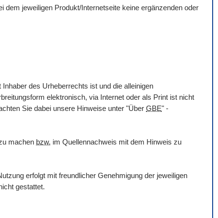
 bei dem jeweiligen Produkt/Internetseite keine ergänzenden oder
 Inhaber des Urheberrechts ist und die alleinigen
itungsform elektronisch, via Internet oder als Print ist nicht
eachten Sie dabei unsere Hinweise unter "Über
GBE
" -
h zu machen
bzw.
im Quellennachweis mit dem Hinweis zu
utzung erfolgt mit freundlicher Genehmigung der jeweiligen
icht gestattet.