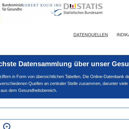
DATENQUELLEN
INDI
ichste Datensammlung über unser Gesu
nnziffern in Form von übersichtlichen Tabellen. Die Online-Datenbank
erschiedenen Quellen an zentraler Stelle zusammen, darunter viele
en aus dem Gesundheitsbereich.