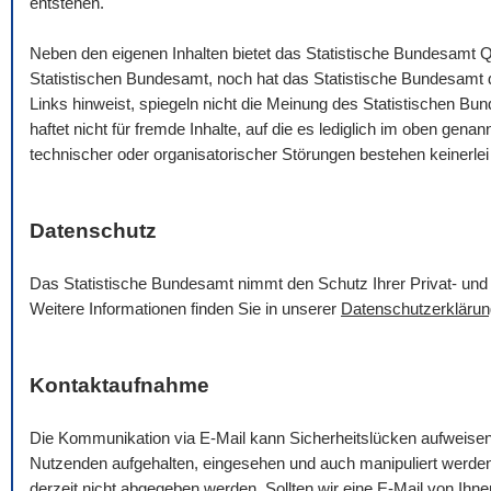
entstehen.
Neben den eigenen Inhalten bietet das Statistische Bundesamt Q
Statistischen Bundesamt, noch hat das Statistische Bundesamt die
Links hinweist, spiegeln nicht die Meinung des Statistischen B
haftet nicht für fremde Inhalte, auf die es lediglich im oben gena
technischer oder organisatorischer Störungen bestehen keinerlei
Datenschutz
Das Statistische Bundesamt nimmt den Schutz Ihrer Privat- und 
Weitere Informationen finden Sie in unserer
Datenschutzerklärun
Kontaktaufnahme
Die Kommunikation via
E-Mail
kann Sicherheitslücken aufweise
Nutzenden aufgehalten, eingesehen und auch manipuliert werde
derzeit nicht abgegeben werden. Sollten wir eine
E-Mail
von Ihnen