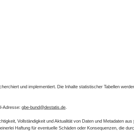
herchiert und implementiert. Die Inhalte statistischer Tabellen werd
l
-Adresse:
gbe-bund@destatis.de
.
tigkeit, Vollständigkeit und Aktualität von Daten und Metadaten aus
inerlei Haftung für eventuelle Schäden oder Konsequenzen, die durch