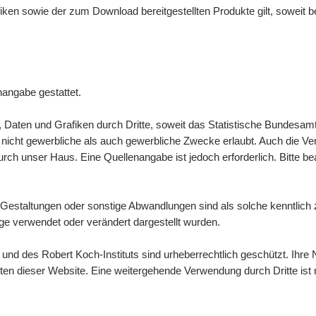
afiken sowie der zum
Download
bereitgestellten Produkte gilt, soweit
nangabe gestattet.
n, Daten und Grafiken durch Dritte, soweit das Statistische Bundesamt
icht gewerbliche als auch gewerbliche Zwecke erlaubt. Auch die Verbre
ch unser Haus. Eine Quellenangabe ist jedoch erforderlich. Bitte b
Gestaltungen oder sonstige Abwandlungen sind als solche kenntlic
e verwendet oder verändert dargestellt wurden.
d des Robert Koch-Instituts sind urheberrechtlich geschützt. Ihre N
lten dieser
Website
. Eine weitergehende Verwendung durch Dritte ist n