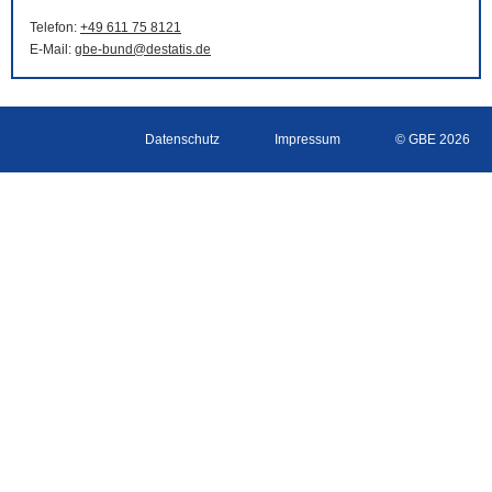
Telefon:
+49 611 75 8121
E-Mail
:
gbe-bund@destatis.de
Datenschutz
Impressum
© GBE 2026