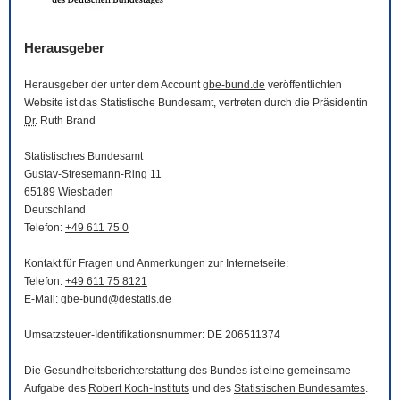
Herausgeber
Herausgeber der unter dem Account
gbe-bund.de
veröffentlichten
Website
ist das Statistische Bundesamt, vertreten durch die Präsidentin
Dr.
Ruth Brand
Statistisches Bundesamt
Gustav-Stresemann-Ring 11
65189 Wiesbaden
Deutschland
Telefon:
+49 611 75 0
Kontakt für Fragen und Anmerkungen zur Internetseite:
Telefon:
+49 611 75 8121
E-Mail
:
gbe-bund@destatis.de
Umsatzsteuer-Identifikationsnummer: DE 206511374
Die Gesundheitsberichterstattung des Bundes ist eine gemeinsame
Aufgabe des
Robert Koch-Instituts
und des
Statistischen Bundesamtes
.