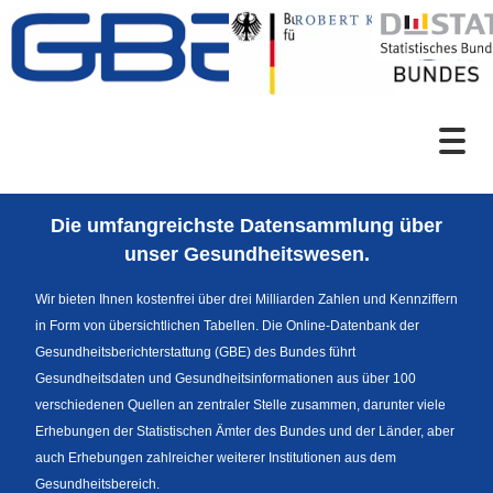
Zum Inhalt
Suche
Die umfangreichste Datensammlung über
Sprachumschaltung
unser Gesundheitswesen.
Wir bieten Ihnen kostenfrei über drei Milliarden Zahlen und Kennziffern
in Form von übersichtlichen Tabellen. Die Online-Datenbank der
Fußzeile
Gesundheitsberichterstattung (GBE) des Bundes führt
Gesundheitsdaten und Gesundheitsinformationen aus über 100
verschiedenen Quellen an zentraler Stelle zusammen, darunter viele
Erhebungen der Statistischen Ämter des Bundes und der Länder, aber
auch Erhebungen zahlreicher weiterer Institutionen aus dem
Gesundheitsbereich.