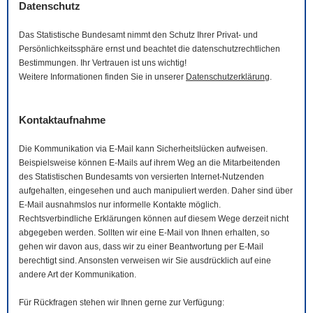
Datenschutz
Das Statistische Bundesamt nimmt den Schutz Ihrer Privat- und
Persönlichkeitssphäre ernst und beachtet die datenschutzrechtlichen
Bestimmungen. Ihr Vertrauen ist uns wichtig!
Weitere Informationen finden Sie in unserer
Datenschutzerklärung
.
Kontaktaufnahme
Die Kommunikation via
E-Mail
kann Sicherheitslücken aufweisen.
Beispielsweise können
E-Mails
auf ihrem Weg an die Mitarbeitenden
des Statistischen Bundesamts von versierten Internet-Nutzenden
aufgehalten, eingesehen und auch manipuliert werden. Daher sind über
E-Mail
ausnahmslos nur informelle Kontakte möglich.
Rechtsverbindliche Erklärungen können auf diesem Wege derzeit nicht
abgegeben werden. Sollten wir eine
E-Mail
von Ihnen erhalten, so
gehen wir davon aus, dass wir zu einer Beantwortung per
E-Mail
berechtigt sind. Ansonsten verweisen wir Sie ausdrücklich auf eine
andere Art der Kommunikation.
Für Rückfragen stehen wir Ihnen gerne zur Verfügung: