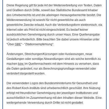
Diese Regelung gilt für jede Art der Weiterverbreitung von Texten, Daten
und Grafiken durch Dritte, soweit das Statistische Bundesamt Inhaber
des Urheberrechts ist und die alleinigen Herausgeberrechte besitzt. Die
Weiterverwendung ist sowohl für nicht gewerbliche als auch
gewerbliche Zwecke erlaubt. Auch die Verbreitungsform elektronisch, via
Internet oder als Print ist nicht eingeschränkt. Es bedarf keiner
ausdrücklichen Genehmigung durch unser Haus. Eine Quellenangabe
ist jedoch erforderlich. Bitte beachten Sie dabei unsere Hinweise unter
"Über
GBE
" - "Zitationsempfehlung".
Änderungen, Streichungen/Kürzungen oder Auslassungen, neue
Gestaltungen oder sonstige Abwandlungen sind als solche kenntlich zu
machen
bzw.
im Quellennachweis mit dem Hinweis zu versehen, dass
die Daten geändert, nur als Berechnungsgrundlage verwendet oder
verändert dargestellt wurden.
Die verwendeten Logos des Bundesministeriums für Gesundheit und
des Robert Koch-Instituts sind urheberrechtlich geschützt. Ihre Nutzung
erfolgt mit freundlicher Genehmigung der jeweiligen Institutionen und
ausschließlich im Zusammenhang mit den Inhalten dieser
Website
. Eine
weitergehende Verwendung durch Dritte ist nicht gestattet.