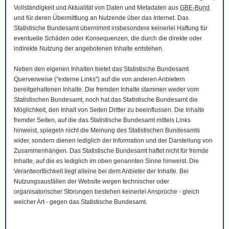
Vollständigkeit und Aktualität von Daten und Metadaten aus
GBE-Bund
und für deren Übermittlung an Nutzende über das Internet. Das
Statistische Bundesamt übernimmt insbesondere keinerlei Haftung für
eventuelle Schäden oder Konsequenzen, die durch die direkte oder
indirekte Nutzung der angebotenen Inhalte entstehen.
Neben den eigenen Inhalten bietet das Statistische Bundesamt
Querverweise ("externe Links") auf die von anderen Anbietern
bereitgehaltenen Inhalte. Die fremden Inhalte stammen weder vom
Statistischen Bundesamt, noch hat das Statistische Bundesamt die
Möglichkeit, den Inhalt von Seiten Dritter zu beeinflussen. Die Inhalte
fremder Seiten, auf die das Statistische Bundesamt mittels Links
hinweist, spiegeln nicht die Meinung des Statistischen Bundesamts
wider, sondern dienen lediglich der Information und der Darstellung von
Zusammenhängen. Das Statistische Bundesamt haftet nicht für fremde
Inhalte, auf die es lediglich im oben genannten Sinne hinweist. Die
Verantwortlichkeit liegt alleine bei dem Anbieter der Inhalte. Bei
Nutzungsausfällen der
Website
wegen technischer oder
organisatorischer Störungen bestehen keinerlei Ansprüche - gleich
welcher Art - gegen das Statistische Bundesamt.