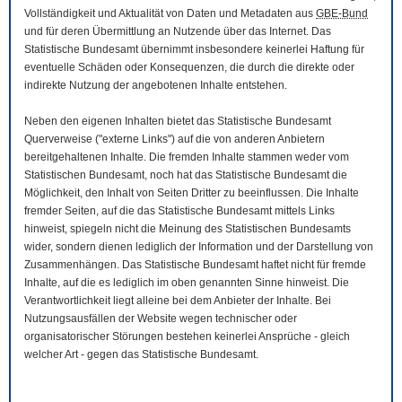
Vollständigkeit und Aktualität von Daten und Metadaten aus
GBE-Bund
und für deren Übermittlung an Nutzende über das Internet. Das
Statistische Bundesamt übernimmt insbesondere keinerlei Haftung für
eventuelle Schäden oder Konsequenzen, die durch die direkte oder
indirekte Nutzung der angebotenen Inhalte entstehen.
Neben den eigenen Inhalten bietet das Statistische Bundesamt
Querverweise ("externe Links") auf die von anderen Anbietern
bereitgehaltenen Inhalte. Die fremden Inhalte stammen weder vom
Statistischen Bundesamt, noch hat das Statistische Bundesamt die
Möglichkeit, den Inhalt von Seiten Dritter zu beeinflussen. Die Inhalte
fremder Seiten, auf die das Statistische Bundesamt mittels Links
hinweist, spiegeln nicht die Meinung des Statistischen Bundesamts
wider, sondern dienen lediglich der Information und der Darstellung von
Zusammenhängen. Das Statistische Bundesamt haftet nicht für fremde
Inhalte, auf die es lediglich im oben genannten Sinne hinweist. Die
Verantwortlichkeit liegt alleine bei dem Anbieter der Inhalte. Bei
Nutzungsausfällen der
Website
wegen technischer oder
organisatorischer Störungen bestehen keinerlei Ansprüche - gleich
welcher Art - gegen das Statistische Bundesamt.