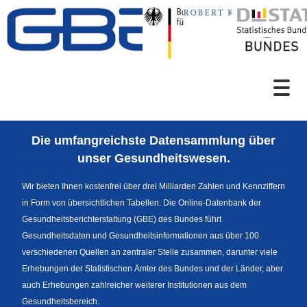
Zum Inhalt
Suche
Die umfangreichste Datensammlung über
Sprachumschaltung
unser Gesundheitswesen.
Wir bieten Ihnen kostenfrei über drei Milliarden Zahlen und Kennziffern
in Form von übersichtlichen Tabellen. Die Online-Datenbank der
Fußzeile
Gesundheitsberichterstattung (GBE) des Bundes führt
Gesundheitsdaten und Gesundheitsinformationen aus über 100
verschiedenen Quellen an zentraler Stelle zusammen, darunter viele
Erhebungen der Statistischen Ämter des Bundes und der Länder, aber
auch Erhebungen zahlreicher weiterer Institutionen aus dem
Gesundheitsbereich.