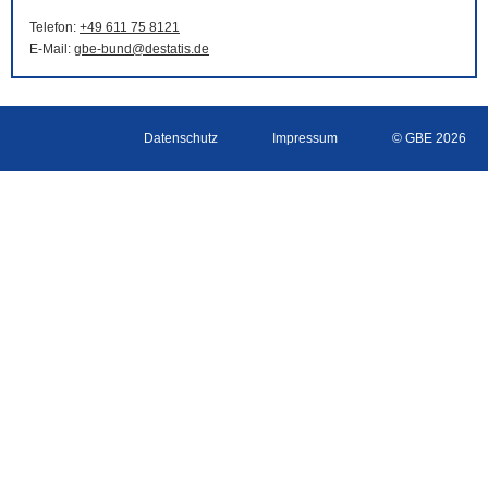
Telefon:
+49 611 75 8121
E-Mail
:
gbe-bund@destatis.de
Datenschutz
Impressum
© GBE 2026