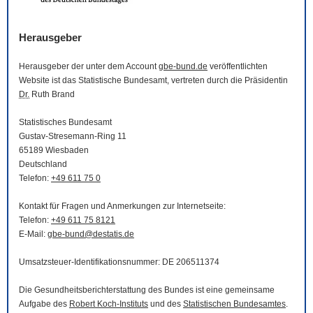
Herausgeber
Herausgeber der unter dem Account
gbe-bund.de
veröffentlichten
Website
ist das Statistische Bundesamt, vertreten durch die Präsidentin
Dr.
Ruth Brand
Statistisches Bundesamt
Gustav-Stresemann-Ring 11
65189 Wiesbaden
Deutschland
Telefon:
+49 611 75 0
Kontakt für Fragen und Anmerkungen zur Internetseite:
Telefon:
+49 611 75 8121
E-Mail
:
gbe-bund@destatis.de
Umsatzsteuer-Identifikationsnummer: DE 206511374
Die Gesundheitsberichterstattung des Bundes ist eine gemeinsame
Aufgabe des
Robert Koch-Instituts
und des
Statistischen Bundesamtes
.