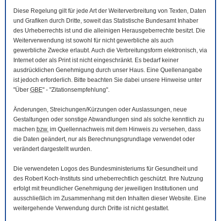
Diese Regelung gilt für jede Art der Weiterverbreitung von Texten, Daten
und Grafiken durch Dritte, soweit das Statistische Bundesamt Inhaber
des Urheberrechts ist und die alleinigen Herausgeberrechte besitzt. Die
Weiterverwendung ist sowohl für nicht gewerbliche als auch
gewerbliche Zwecke erlaubt. Auch die Verbreitungsform elektronisch, via
Internet oder als Print ist nicht eingeschränkt. Es bedarf keiner
ausdrücklichen Genehmigung durch unser Haus. Eine Quellenangabe
ist jedoch erforderlich. Bitte beachten Sie dabei unsere Hinweise unter
"Über
GBE
" - "Zitationsempfehlung".
Änderungen, Streichungen/Kürzungen oder Auslassungen, neue
Gestaltungen oder sonstige Abwandlungen sind als solche kenntlich zu
machen
bzw.
im Quellennachweis mit dem Hinweis zu versehen, dass
die Daten geändert, nur als Berechnungsgrundlage verwendet oder
verändert dargestellt wurden.
Die verwendeten Logos des Bundesministeriums für Gesundheit und
des Robert Koch-Instituts sind urheberrechtlich geschützt. Ihre Nutzung
erfolgt mit freundlicher Genehmigung der jeweiligen Institutionen und
ausschließlich im Zusammenhang mit den Inhalten dieser
Website
. Eine
weitergehende Verwendung durch Dritte ist nicht gestattet.