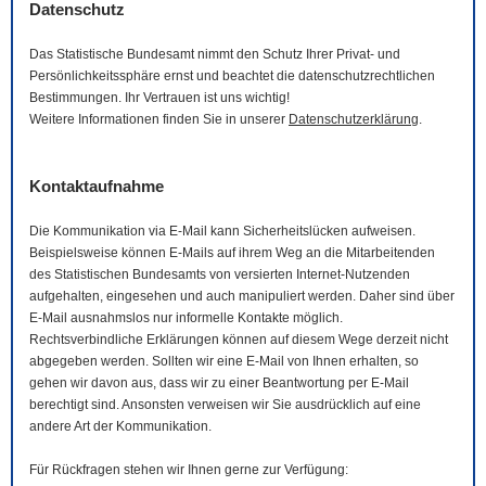
Datenschutz
Das Statistische Bundesamt nimmt den Schutz Ihrer Privat- und
Persönlichkeitssphäre ernst und beachtet die datenschutzrechtlichen
Bestimmungen. Ihr Vertrauen ist uns wichtig!
Weitere Informationen finden Sie in unserer
Datenschutzerklärung
.
Kontaktaufnahme
Die Kommunikation via
E-Mail
kann Sicherheitslücken aufweisen.
Beispielsweise können
E-Mails
auf ihrem Weg an die Mitarbeitenden
des Statistischen Bundesamts von versierten Internet-Nutzenden
aufgehalten, eingesehen und auch manipuliert werden. Daher sind über
E-Mail
ausnahmslos nur informelle Kontakte möglich.
Rechtsverbindliche Erklärungen können auf diesem Wege derzeit nicht
abgegeben werden. Sollten wir eine
E-Mail
von Ihnen erhalten, so
gehen wir davon aus, dass wir zu einer Beantwortung per
E-Mail
berechtigt sind. Ansonsten verweisen wir Sie ausdrücklich auf eine
andere Art der Kommunikation.
Für Rückfragen stehen wir Ihnen gerne zur Verfügung: