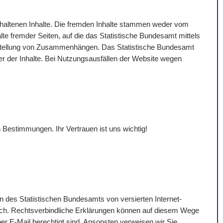
gehaltenen Inhalte. Die fremden Inhalte stammen weder vom
lte fremder Seiten, auf die das Statistische Bundesamt mittels
Darstellung von Zusammenhängen. Das Statistische Bundesamt
eter der Inhalte. Bei Nutzungsausfällen der
Website
wegen
 Bestimmungen. Ihr Vertrauen ist uns wichtig!
n des Statistischen Bundesamts von versierten Internet-
ich. Rechtsverbindliche Erklärungen können auf diesem Wege
per
E-Mail
berechtigt sind. Ansonsten verweisen wir Sie