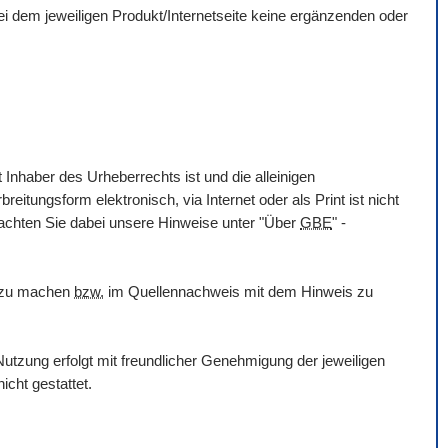
 bei dem jeweiligen Produkt/Internetseite keine ergänzenden oder
 Inhaber des Urheberrechts ist und die alleinigen
itungsform elektronisch, via Internet oder als Print ist nicht
eachten Sie dabei unsere Hinweise unter "Über
GBE
" -
h zu machen
bzw.
im Quellennachweis mit dem Hinweis zu
utzung erfolgt mit freundlicher Genehmigung der jeweiligen
icht gestattet.