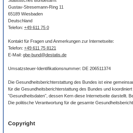
Statistisches Bundesamt
Gustav-Stresemann-Ring 11
65189 Wiesbaden
Deutschland
Telefon:
+49 611 75 0
Kontakt für Fragen und Anmerkungen zur Internetseite:
Telefon:
+49 611 75 8121
E-Mail
:
gbe-bund@destatis.de
Umsatzsteuer-Identifikationsnummer: DE 206511374
Die Gesundheitsberichterstattung des Bundes ist eine gemein
für die Gesundheitsberichterstattung des Bundes und koordinie
"Gesundheitsdaten", dessen Kern diese Internetseite darstellt.
Die politische Verantwortung für die gesamte Gesundheitsberich
Copyright