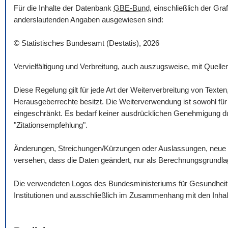
Für die Inhalte der Datenbank
GBE-Bund
, einschließlich der Gr
anderslautenden Angaben ausgewiesen sind:
© Statistisches Bundesamt (Destatis), 2026
Vervielfältigung und Verbreitung, auch auszugsweise, mit Quelle
Diese Regelung gilt für jede Art der Weiterverbreitung von Texte
Herausgeberrechte besitzt. Die Weiterverwendung ist sowohl für n
eingeschränkt. Es bedarf keiner ausdrücklichen Genehmigung dur
"Zitationsempfehlung".
Änderungen, Streichungen/Kürzungen oder Auslassungen, neue 
versehen, dass die Daten geändert, nur als Berechnungsgrundlag
Die verwendeten Logos des Bundesministeriums für Gesundheit un
Institutionen und ausschließlich im Zusammenhang mit den Inha