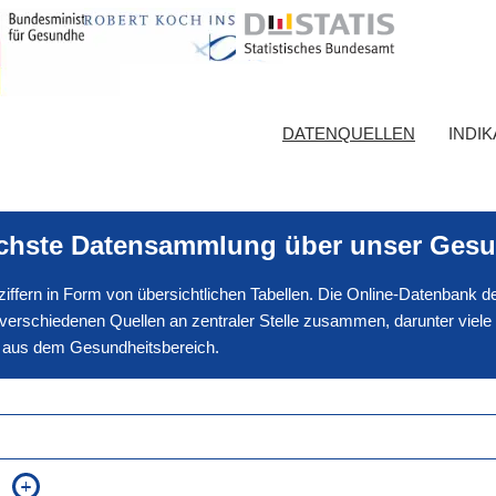
DATENQUELLEN
INDI
ichste Datensammlung über unser Gesu
nnziffern in Form von übersichtlichen Tabellen. Die Online-Datenbank
erschiedenen Quellen an zentraler Stelle zusammen, darunter viele
en aus dem Gesundheitsbereich.