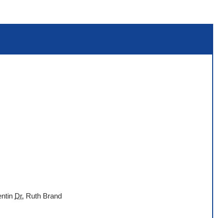
entin
Dr.
Ruth Brand