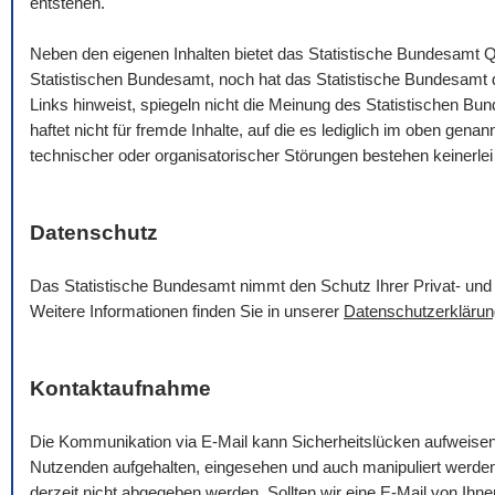
entstehen.
Neben den eigenen Inhalten bietet das Statistische Bundesamt Q
Statistischen Bundesamt, noch hat das Statistische Bundesamt die
Links hinweist, spiegeln nicht die Meinung des Statistischen B
haftet nicht für fremde Inhalte, auf die es lediglich im oben gena
technischer oder organisatorischer Störungen bestehen keinerlei
Datenschutz
Das Statistische Bundesamt nimmt den Schutz Ihrer Privat- und 
Weitere Informationen finden Sie in unserer
Datenschutzerklärun
Kontaktaufnahme
Die Kommunikation via
E-Mail
kann Sicherheitslücken aufweise
Nutzenden aufgehalten, eingesehen und auch manipuliert werde
derzeit nicht abgegeben werden. Sollten wir eine
E-Mail
von Ihnen