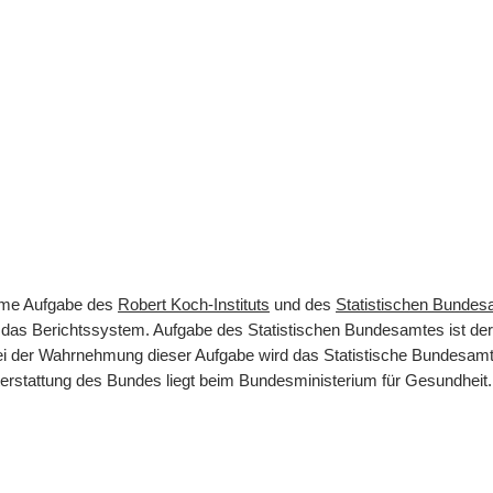
same Aufgabe des
Robert Koch-Instituts
und des
Statistischen Bunde
rt das Berichtssystem. Aufgabe des Statistischen Bundesamtes ist d
 Bei der Wahrnehmung dieser Aufgabe wird das Statistische Bundesamt
terstattung des Bundes liegt beim Bundesministerium für Gesundheit.