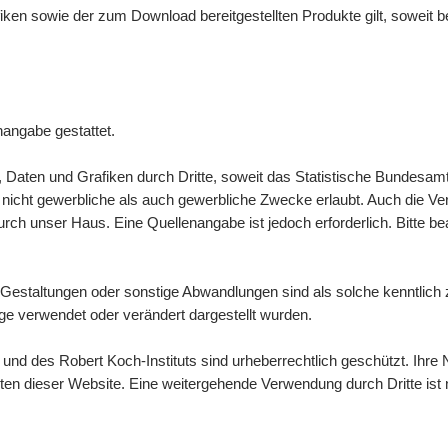
afiken sowie der zum
Download
bereitgestellten Produkte gilt, soweit
nangabe gestattet.
n, Daten und Grafiken durch Dritte, soweit das Statistische Bundesamt
icht gewerbliche als auch gewerbliche Zwecke erlaubt. Auch die Verbre
ch unser Haus. Eine Quellenangabe ist jedoch erforderlich. Bitte b
Gestaltungen oder sonstige Abwandlungen sind als solche kenntlic
e verwendet oder verändert dargestellt wurden.
d des Robert Koch-Instituts sind urheberrechtlich geschützt. Ihre N
lten dieser
Website
. Eine weitergehende Verwendung durch Dritte ist n