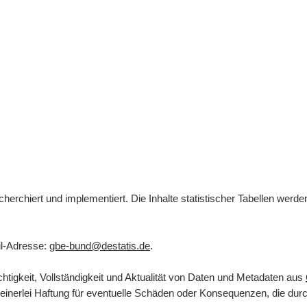
herchiert und implementiert. Die Inhalte statistischer Tabellen werd
l
-Adresse:
gbe-bund@destatis.de
.
tigkeit, Vollständigkeit und Aktualität von Daten und Metadaten aus
inerlei Haftung für eventuelle Schäden oder Konsequenzen, die durch