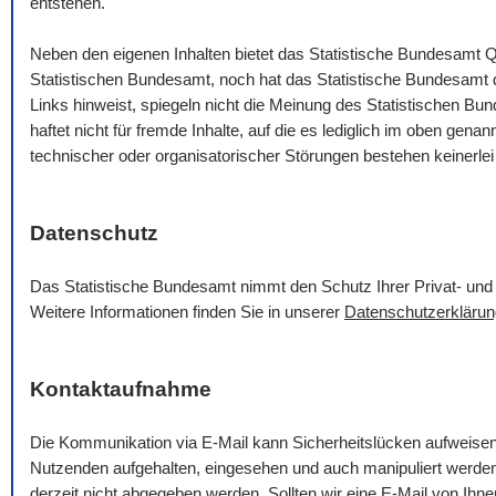
entstehen.
Neben den eigenen Inhalten bietet das Statistische Bundesamt Q
Statistischen Bundesamt, noch hat das Statistische Bundesamt die
Links hinweist, spiegeln nicht die Meinung des Statistischen B
haftet nicht für fremde Inhalte, auf die es lediglich im oben gena
technischer oder organisatorischer Störungen bestehen keinerlei
Datenschutz
Das Statistische Bundesamt nimmt den Schutz Ihrer Privat- und 
Weitere Informationen finden Sie in unserer
Datenschutzerklärun
Kontaktaufnahme
Die Kommunikation via
E-Mail
kann Sicherheitslücken aufweise
Nutzenden aufgehalten, eingesehen und auch manipuliert werde
derzeit nicht abgegeben werden. Sollten wir eine
E-Mail
von Ihnen