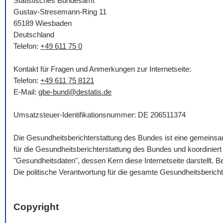
Statistisches Bundesamt
Gustav-Stresemann-Ring 11
65189 Wiesbaden
Deutschland
Telefon:
+49 611 75 0
Kontakt für Fragen und Anmerkungen zur Internetseite:
Telefon:
+49 611 75 8121
E-Mail
:
gbe-bund@destatis.de
Umsatzsteuer-Identifikationsnummer: DE 206511374
Die Gesundheitsberichterstattung des Bundes ist eine gemein
für die Gesundheitsberichterstattung des Bundes und koordinie
"Gesundheitsdaten", dessen Kern diese Internetseite darstellt.
Die politische Verantwortung für die gesamte Gesundheitsberich
Copyright