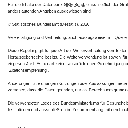
Für die Inhalte der Datenbank
GBE-Bund
, einschließlich der Gr
anderslautenden Angaben ausgewiesen sind:
© Statistisches Bundesamt (Destatis), 2026
Vervielfältigung und Verbreitung, auch auszugsweise, mit Quelle
Diese Regelung gilt für jede Art der Weiterverbreitung von Texte
Herausgeberrechte besitzt. Die Weiterverwendung ist sowohl für n
eingeschränkt. Es bedarf keiner ausdrücklichen Genehmigung dur
"Zitationsempfehlung".
Änderungen, Streichungen/Kürzungen oder Auslassungen, neue 
versehen, dass die Daten geändert, nur als Berechnungsgrundlag
Die verwendeten Logos des Bundesministeriums für Gesundheit un
Institutionen und ausschließlich im Zusammenhang mit den Inha