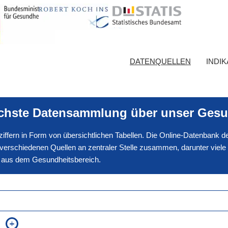
DATENQUELLEN
INDI
ichste Datensammlung über unser Gesu
nnziffern in Form von übersichtlichen Tabellen. Die Online-Datenbank
erschiedenen Quellen an zentraler Stelle zusammen, darunter viele
en aus dem Gesundheitsbereich.