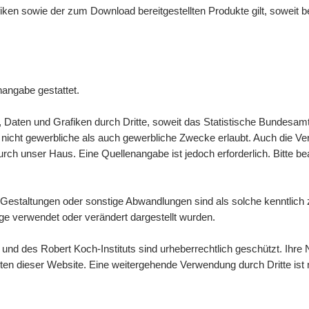
afiken sowie der zum
Download
bereitgestellten Produkte gilt, soweit
nangabe gestattet.
n, Daten und Grafiken durch Dritte, soweit das Statistische Bundesamt
icht gewerbliche als auch gewerbliche Zwecke erlaubt. Auch die Verbre
ch unser Haus. Eine Quellenangabe ist jedoch erforderlich. Bitte b
Gestaltungen oder sonstige Abwandlungen sind als solche kenntlic
e verwendet oder verändert dargestellt wurden.
d des Robert Koch-Instituts sind urheberrechtlich geschützt. Ihre N
lten dieser
Website
. Eine weitergehende Verwendung durch Dritte ist n