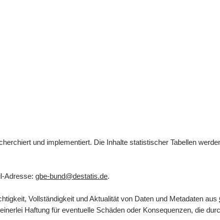
herchiert und implementiert. Die Inhalte statistischer Tabellen werd
l
-Adresse:
gbe-bund@destatis.de
.
tigkeit, Vollständigkeit und Aktualität von Daten und Metadaten aus
inerlei Haftung für eventuelle Schäden oder Konsequenzen, die durch