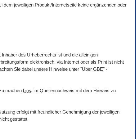
 bei dem jeweiligen Produkt/Internetseite keine ergänzenden oder
 Inhaber des Urheberrechts ist und die alleinigen
itungsform elektronisch, via Internet oder als Print ist nicht
eachten Sie dabei unsere Hinweise unter "Über
GBE
" -
h zu machen
bzw.
im Quellennachweis mit dem Hinweis zu
utzung erfolgt mit freundlicher Genehmigung der jeweiligen
icht gestattet.