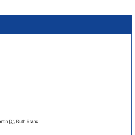
entin
Dr.
Ruth Brand