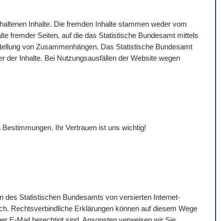
gehaltenen Inhalte. Die fremden Inhalte stammen weder vom
lte fremder Seiten, auf die das Statistische Bundesamt mittels
Darstellung von Zusammenhängen. Das Statistische Bundesamt
eter der Inhalte. Bei Nutzungsausfällen der
Website
wegen
 Bestimmungen. Ihr Vertrauen ist uns wichtig!
n des Statistischen Bundesamts von versierten Internet-
ich. Rechtsverbindliche Erklärungen können auf diesem Wege
per
E-Mail
berechtigt sind. Ansonsten verweisen wir Sie