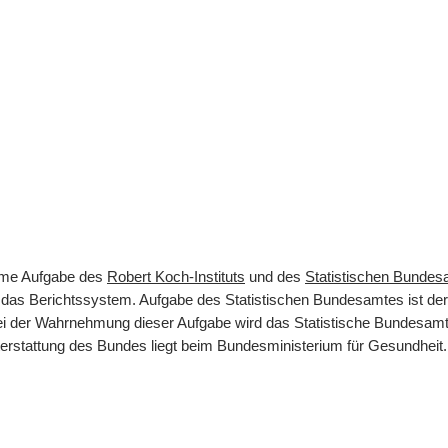
same Aufgabe des
Robert Koch-Instituts
und des
Statistischen Bunde
rt das Berichtssystem. Aufgabe des Statistischen Bundesamtes ist d
 Bei der Wahrnehmung dieser Aufgabe wird das Statistische Bundesamt
terstattung des Bundes liegt beim Bundesministerium für Gesundheit.