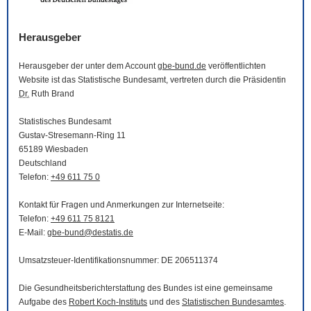
Herausgeber
Herausgeber der unter dem Account
gbe-bund.de
veröffentlichten
Website
ist das Statistische Bundesamt, vertreten durch die Präsidentin
Dr.
Ruth Brand
Statistisches Bundesamt
Gustav-Stresemann-Ring 11
65189 Wiesbaden
Deutschland
Telefon:
+49 611 75 0
Kontakt für Fragen und Anmerkungen zur Internetseite:
Telefon:
+49 611 75 8121
E-Mail
:
gbe-bund@destatis.de
Umsatzsteuer-Identifikationsnummer: DE 206511374
Die Gesundheitsberichterstattung des Bundes ist eine gemeinsame
Aufgabe des
Robert Koch-Instituts
und des
Statistischen Bundesamtes
.