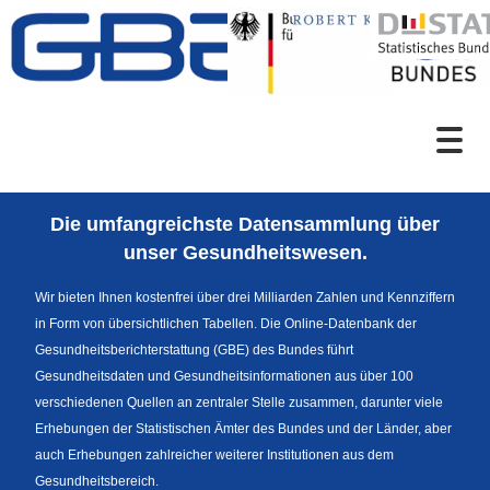
Zum Inhalt
Suche
Die umfangreichste Datensammlung über
Sprachumschaltung
unser Gesundheitswesen.
Wir bieten Ihnen kostenfrei über drei Milliarden Zahlen und Kennziffern
in Form von übersichtlichen Tabellen. Die Online-Datenbank der
Fußzeile
Gesundheitsberichterstattung (GBE) des Bundes führt
Gesundheitsdaten und Gesundheitsinformationen aus über 100
verschiedenen Quellen an zentraler Stelle zusammen, darunter viele
Erhebungen der Statistischen Ämter des Bundes und der Länder, aber
auch Erhebungen zahlreicher weiterer Institutionen aus dem
Gesundheitsbereich.