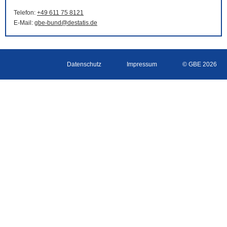
Telefon:
+49 611 75 8121
E-Mail
:
gbe-bund@destatis.de
Datenschutz
Impressum
© GBE 2026