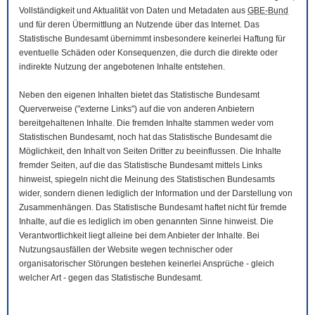
Vollständigkeit und Aktualität von Daten und Metadaten aus
GBE-Bund
und für deren Übermittlung an Nutzende über das Internet. Das
Statistische Bundesamt übernimmt insbesondere keinerlei Haftung für
eventuelle Schäden oder Konsequenzen, die durch die direkte oder
indirekte Nutzung der angebotenen Inhalte entstehen.
Neben den eigenen Inhalten bietet das Statistische Bundesamt
Querverweise ("externe Links") auf die von anderen Anbietern
bereitgehaltenen Inhalte. Die fremden Inhalte stammen weder vom
Statistischen Bundesamt, noch hat das Statistische Bundesamt die
Möglichkeit, den Inhalt von Seiten Dritter zu beeinflussen. Die Inhalte
fremder Seiten, auf die das Statistische Bundesamt mittels Links
hinweist, spiegeln nicht die Meinung des Statistischen Bundesamts
wider, sondern dienen lediglich der Information und der Darstellung von
Zusammenhängen. Das Statistische Bundesamt haftet nicht für fremde
Inhalte, auf die es lediglich im oben genannten Sinne hinweist. Die
Verantwortlichkeit liegt alleine bei dem Anbieter der Inhalte. Bei
Nutzungsausfällen der
Website
wegen technischer oder
organisatorischer Störungen bestehen keinerlei Ansprüche - gleich
welcher Art - gegen das Statistische Bundesamt.