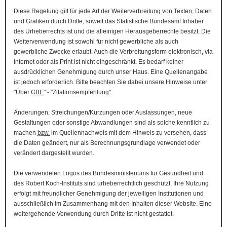
Diese Regelung gilt für jede Art der Weiterverbreitung von Texten, Daten
und Grafiken durch Dritte, soweit das Statistische Bundesamt Inhaber
des Urheberrechts ist und die alleinigen Herausgeberrechte besitzt. Die
Weiterverwendung ist sowohl für nicht gewerbliche als auch
gewerbliche Zwecke erlaubt. Auch die Verbreitungsform elektronisch, via
Internet oder als Print ist nicht eingeschränkt. Es bedarf keiner
ausdrücklichen Genehmigung durch unser Haus. Eine Quellenangabe
ist jedoch erforderlich. Bitte beachten Sie dabei unsere Hinweise unter
"Über
GBE
" - "Zitationsempfehlung".
Änderungen, Streichungen/Kürzungen oder Auslassungen, neue
Gestaltungen oder sonstige Abwandlungen sind als solche kenntlich zu
machen
bzw.
im Quellennachweis mit dem Hinweis zu versehen, dass
die Daten geändert, nur als Berechnungsgrundlage verwendet oder
verändert dargestellt wurden.
Die verwendeten Logos des Bundesministeriums für Gesundheit und
des Robert Koch-Instituts sind urheberrechtlich geschützt. Ihre Nutzung
erfolgt mit freundlicher Genehmigung der jeweiligen Institutionen und
ausschließlich im Zusammenhang mit den Inhalten dieser
Website
. Eine
weitergehende Verwendung durch Dritte ist nicht gestattet.