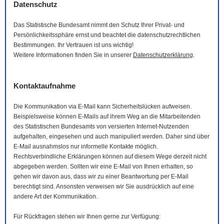
Datenschutz
Das Statistische Bundesamt nimmt den Schutz Ihrer Privat- und
Persönlichkeitssphäre ernst und beachtet die datenschutzrechtlichen
Bestimmungen. Ihr Vertrauen ist uns wichtig!
Weitere Informationen finden Sie in unserer
Datenschutzerklärung
.
Kontaktaufnahme
Die Kommunikation via
E-Mail
kann Sicherheitslücken aufweisen.
Beispielsweise können
E-Mails
auf ihrem Weg an die Mitarbeitenden
des Statistischen Bundesamts von versierten Internet-Nutzenden
aufgehalten, eingesehen und auch manipuliert werden. Daher sind über
E-Mail
ausnahmslos nur informelle Kontakte möglich.
Rechtsverbindliche Erklärungen können auf diesem Wege derzeit nicht
abgegeben werden. Sollten wir eine
E-Mail
von Ihnen erhalten, so
gehen wir davon aus, dass wir zu einer Beantwortung per
E-Mail
berechtigt sind. Ansonsten verweisen wir Sie ausdrücklich auf eine
andere Art der Kommunikation.
Für Rückfragen stehen wir Ihnen gerne zur Verfügung: