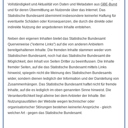
Vollständigkeit und Aktualität von Daten und Metadaten aus
GBE-Bund
und für deren Übermittlung an Nutzende über das Internet. Das
Statistische Bundesamt übernimmt insbesondere keinerlei Haftung für
eventuelle Schäden oder Konsequenzen, die durch die direkte oder
indirekte Nutzung der angebotenen Inhalte entstehen.
Neben den eigenen Inhalten bietet das Statistische Bundesamt
Querverweise ("externe Links") auf die von anderen Anbietern
bereitgehaltenen Inhalte. Die fremden Inhalte stammen weder vom
Statistischen Bundesamt, noch hat das Statistische Bundesamt die
Möglichkeit, den Inhalt von Seiten Dritter zu beeinflussen. Die Inhalte
fremder Seiten, auf die das Statistische Bundesamt mittels Links
hinweist, spiegeln nicht die Meinung des Statistischen Bundesamts
wider, sondern dienen lediglich der Information und der Darstellung von
Zusammenhängen. Das Statistische Bundesamt haftet nicht für fremde
Inhalte, auf die es lediglich im oben genannten Sinne hinweist. Die
Verantwortlichkeit liegt alleine bei dem Anbieter der Inhalte. Bei
Nutzungsausfällen der
Website
wegen technischer oder
organisatorischer Störungen bestehen keinerlei Ansprüche - gleich
welcher Art - gegen das Statistische Bundesamt.