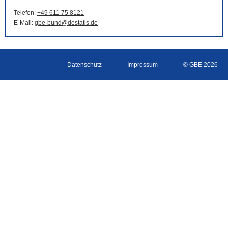
Telefon:
+49 611 75 8121
E-Mail
:
gbe-bund@destatis.de
Datenschutz
Impressum
© GBE 2026