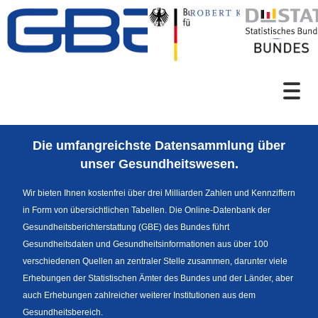
Zum Inhalt
Suche
Die umfangreichste Datensammlung über
Sprachumschaltung
unser Gesundheitswesen.
Wir bieten Ihnen kostenfrei über drei Milliarden Zahlen und Kennziffern
in Form von übersichtlichen Tabellen. Die Online-Datenbank der
Fußzeile
Gesundheitsberichterstattung (GBE) des Bundes führt
Gesundheitsdaten und Gesundheitsinformationen aus über 100
verschiedenen Quellen an zentraler Stelle zusammen, darunter viele
Erhebungen der Statistischen Ämter des Bundes und der Länder, aber
auch Erhebungen zahlreicher weiterer Institutionen aus dem
Gesundheitsbereich.