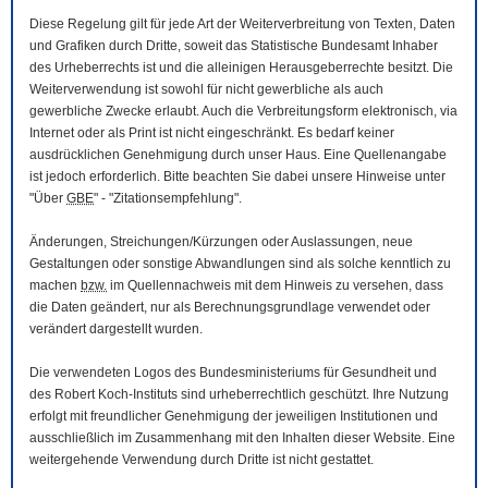
Diese Regelung gilt für jede Art der Weiterverbreitung von Texten, Daten
und Grafiken durch Dritte, soweit das Statistische Bundesamt Inhaber
des Urheberrechts ist und die alleinigen Herausgeberrechte besitzt. Die
Weiterverwendung ist sowohl für nicht gewerbliche als auch
gewerbliche Zwecke erlaubt. Auch die Verbreitungsform elektronisch, via
Internet oder als Print ist nicht eingeschränkt. Es bedarf keiner
ausdrücklichen Genehmigung durch unser Haus. Eine Quellenangabe
ist jedoch erforderlich. Bitte beachten Sie dabei unsere Hinweise unter
"Über
GBE
" - "Zitationsempfehlung".
Änderungen, Streichungen/Kürzungen oder Auslassungen, neue
Gestaltungen oder sonstige Abwandlungen sind als solche kenntlich zu
machen
bzw.
im Quellennachweis mit dem Hinweis zu versehen, dass
die Daten geändert, nur als Berechnungsgrundlage verwendet oder
verändert dargestellt wurden.
Die verwendeten Logos des Bundesministeriums für Gesundheit und
des Robert Koch-Instituts sind urheberrechtlich geschützt. Ihre Nutzung
erfolgt mit freundlicher Genehmigung der jeweiligen Institutionen und
ausschließlich im Zusammenhang mit den Inhalten dieser
Website
. Eine
weitergehende Verwendung durch Dritte ist nicht gestattet.