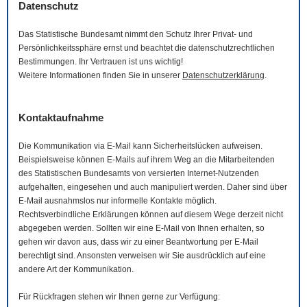
Datenschutz
Das Statistische Bundesamt nimmt den Schutz Ihrer Privat- und
Persönlichkeitssphäre ernst und beachtet die datenschutzrechtlichen
Bestimmungen. Ihr Vertrauen ist uns wichtig!
Weitere Informationen finden Sie in unserer
Datenschutzerklärung
.
Kontaktaufnahme
Die Kommunikation via
E-Mail
kann Sicherheitslücken aufweisen.
Beispielsweise können
E-Mails
auf ihrem Weg an die Mitarbeitenden
des Statistischen Bundesamts von versierten Internet-Nutzenden
aufgehalten, eingesehen und auch manipuliert werden. Daher sind über
E-Mail
ausnahmslos nur informelle Kontakte möglich.
Rechtsverbindliche Erklärungen können auf diesem Wege derzeit nicht
abgegeben werden. Sollten wir eine
E-Mail
von Ihnen erhalten, so
gehen wir davon aus, dass wir zu einer Beantwortung per
E-Mail
berechtigt sind. Ansonsten verweisen wir Sie ausdrücklich auf eine
andere Art der Kommunikation.
Für Rückfragen stehen wir Ihnen gerne zur Verfügung: