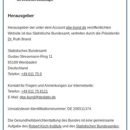
Herausgeber
Herausgeber der unter dem Account
gbe-bund.de
veröffentlichten
Website
ist das Statistische Bundesamt, vertreten durch die Präsidentin
Dr.
Ruth Brand
Statistisches Bundesamt
Gustav-Stresemann-Ring 11
65189 Wiesbaden
Deutschland
Telefon:
+49 611 75 0
Kontakt für Fragen und Anmerkungen zur Internetseite:
Telefon:
+49 611 75 8121
E-Mail
:
gbe-bund@destatis.de
Umsatzsteuer-Identifikationsnummer: DE 206511374
Die Gesundheitsberichterstattung des Bundes ist eine gemeinsame
Aufgabe des
Robert Koch-Instituts
und des
Statistischen Bundesamtes
.