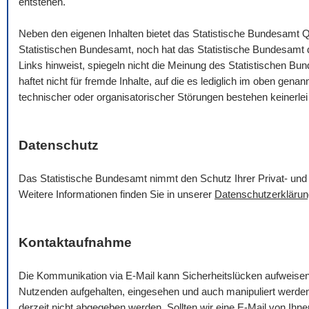
entstehen.
Neben den eigenen Inhalten bietet das Statistische Bundesamt Q
Statistischen Bundesamt, noch hat das Statistische Bundesamt die
Links hinweist, spiegeln nicht die Meinung des Statistischen B
haftet nicht für fremde Inhalte, auf die es lediglich im oben gena
technischer oder organisatorischer Störungen bestehen keinerlei
Datenschutz
Das Statistische Bundesamt nimmt den Schutz Ihrer Privat- und 
Weitere Informationen finden Sie in unserer
Datenschutzerklärun
Kontaktaufnahme
Die Kommunikation via
E-Mail
kann Sicherheitslücken aufweise
Nutzenden aufgehalten, eingesehen und auch manipuliert werde
derzeit nicht abgegeben werden. Sollten wir eine
E-Mail
von Ihnen