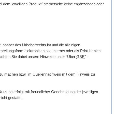
 bei dem jeweiligen Produkt/Internetseite keine ergänzenden oder
 Inhaber des Urheberrechts ist und die alleinigen
itungsform elektronisch, via Internet oder als Print ist nicht
eachten Sie dabei unsere Hinweise unter "Über
GBE
" -
h zu machen
bzw.
im Quellennachweis mit dem Hinweis zu
utzung erfolgt mit freundlicher Genehmigung der jeweiligen
icht gestattet.