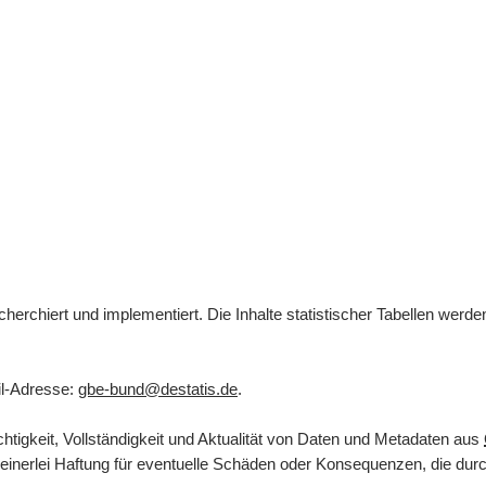
herchiert und implementiert. Die Inhalte statistischer Tabellen werd
l
-Adresse:
gbe-bund@destatis.de
.
tigkeit, Vollständigkeit und Aktualität von Daten und Metadaten aus
inerlei Haftung für eventuelle Schäden oder Konsequenzen, die durch