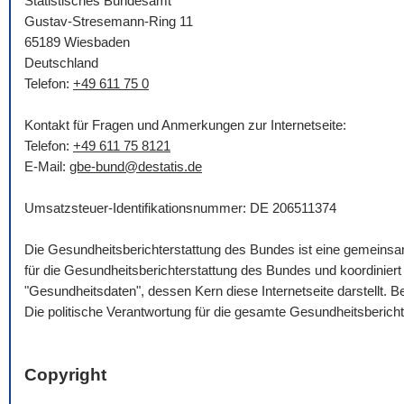
Statistisches Bundesamt
Gustav-Stresemann-Ring 11
65189 Wiesbaden
Deutschland
Telefon:
+49 611 75 0
Kontakt für Fragen und Anmerkungen zur Internetseite:
Telefon:
+49 611 75 8121
E-Mail
:
gbe-bund@destatis.de
Umsatzsteuer-Identifikationsnummer: DE 206511374
Die Gesundheitsberichterstattung des Bundes ist eine gemein
für die Gesundheitsberichterstattung des Bundes und koordinie
"Gesundheitsdaten", dessen Kern diese Internetseite darstellt.
Die politische Verantwortung für die gesamte Gesundheitsberich
Copyright