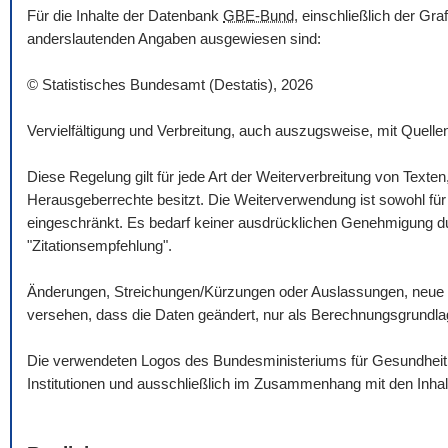
Für die Inhalte der Datenbank
GBE-Bund
, einschließlich der Gr
anderslautenden Angaben ausgewiesen sind:
© Statistisches Bundesamt (Destatis), 2026
Vervielfältigung und Verbreitung, auch auszugsweise, mit Quelle
Diese Regelung gilt für jede Art der Weiterverbreitung von Texte
Herausgeberrechte besitzt. Die Weiterverwendung ist sowohl für n
eingeschränkt. Es bedarf keiner ausdrücklichen Genehmigung dur
"Zitationsempfehlung".
Änderungen, Streichungen/Kürzungen oder Auslassungen, neue 
versehen, dass die Daten geändert, nur als Berechnungsgrundlag
Die verwendeten Logos des Bundesministeriums für Gesundheit un
Institutionen und ausschließlich im Zusammenhang mit den Inha