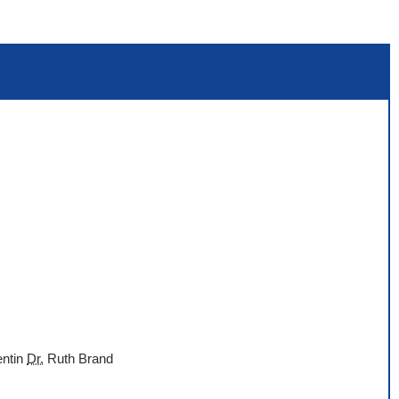
entin
Dr.
Ruth Brand