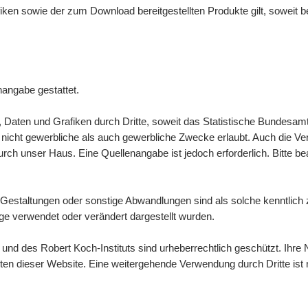
afiken sowie der zum
Download
bereitgestellten Produkte gilt, soweit
nangabe gestattet.
n, Daten und Grafiken durch Dritte, soweit das Statistische Bundesamt
icht gewerbliche als auch gewerbliche Zwecke erlaubt. Auch die Verbre
ch unser Haus. Eine Quellenangabe ist jedoch erforderlich. Bitte b
Gestaltungen oder sonstige Abwandlungen sind als solche kenntlic
e verwendet oder verändert dargestellt wurden.
d des Robert Koch-Instituts sind urheberrechtlich geschützt. Ihre N
lten dieser
Website
. Eine weitergehende Verwendung durch Dritte ist n