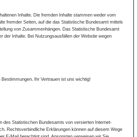
gehaltenen Inhalte. Die fremden Inhalte stammen weder vom
lte fremder Seiten, auf die das Statistische Bundesamt mittels
Darstellung von Zusammenhängen. Das Statistische Bundesamt
eter der Inhalte. Bei Nutzungsausfällen der
Website
wegen
 Bestimmungen. Ihr Vertrauen ist uns wichtig!
n des Statistischen Bundesamts von versierten Internet-
ich. Rechtsverbindliche Erklärungen können auf diesem Wege
per
E-Mail
berechtigt sind. Ansonsten verweisen wir Sie