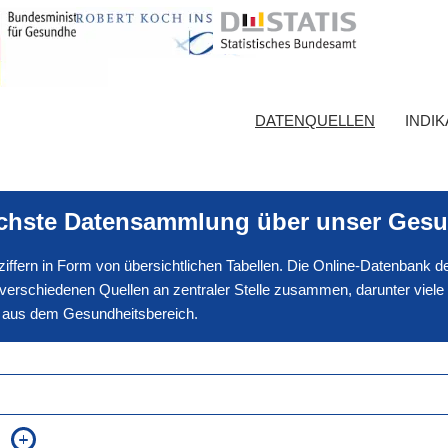
DATENQUELLEN
INDI
ichste Datensammlung über unser Gesu
nnziffern in Form von übersichtlichen Tabellen. Die Online-Datenbank
erschiedenen Quellen an zentraler Stelle zusammen, darunter viele
en aus dem Gesundheitsbereich.