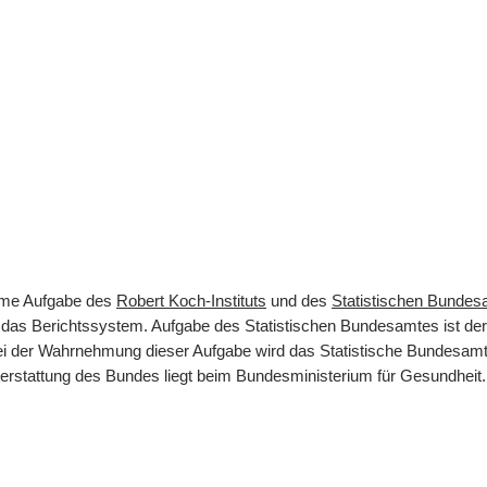
same Aufgabe des
Robert Koch-Instituts
und des
Statistischen Bunde
rt das Berichtssystem. Aufgabe des Statistischen Bundesamtes ist d
 Bei der Wahrnehmung dieser Aufgabe wird das Statistische Bundesamt
terstattung des Bundes liegt beim Bundesministerium für Gesundheit.