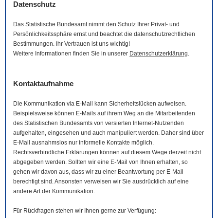
Datenschutz
Das Statistische Bundesamt nimmt den Schutz Ihrer Privat- und
Persönlichkeitssphäre ernst und beachtet die datenschutzrechtlichen
Bestimmungen. Ihr Vertrauen ist uns wichtig!
Weitere Informationen finden Sie in unserer
Datenschutzerklärung
.
Kontaktaufnahme
Die Kommunikation via
E-Mail
kann Sicherheitslücken aufweisen.
Beispielsweise können
E-Mails
auf ihrem Weg an die Mitarbeitenden
des Statistischen Bundesamts von versierten Internet-Nutzenden
aufgehalten, eingesehen und auch manipuliert werden. Daher sind über
E-Mail
ausnahmslos nur informelle Kontakte möglich.
Rechtsverbindliche Erklärungen können auf diesem Wege derzeit nicht
abgegeben werden. Sollten wir eine
E-Mail
von Ihnen erhalten, so
gehen wir davon aus, dass wir zu einer Beantwortung per
E-Mail
berechtigt sind. Ansonsten verweisen wir Sie ausdrücklich auf eine
andere Art der Kommunikation.
Für Rückfragen stehen wir Ihnen gerne zur Verfügung: