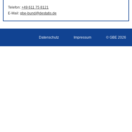
Telefon:
+49 611 75 8121
E-Mail
:
gbe-bund@destatis.de
Datenschutz
Impressum
© GBE 2026