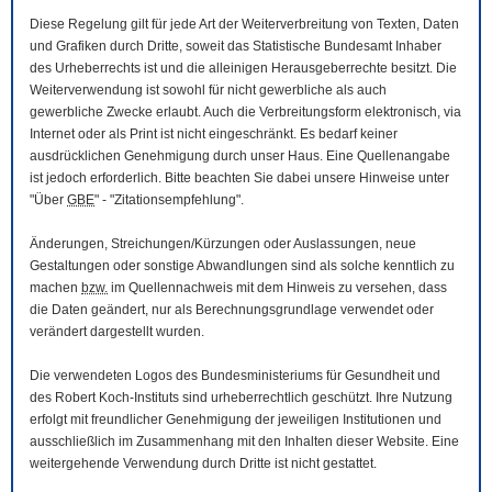
Diese Regelung gilt für jede Art der Weiterverbreitung von Texten, Daten
und Grafiken durch Dritte, soweit das Statistische Bundesamt Inhaber
des Urheberrechts ist und die alleinigen Herausgeberrechte besitzt. Die
Weiterverwendung ist sowohl für nicht gewerbliche als auch
gewerbliche Zwecke erlaubt. Auch die Verbreitungsform elektronisch, via
Internet oder als Print ist nicht eingeschränkt. Es bedarf keiner
ausdrücklichen Genehmigung durch unser Haus. Eine Quellenangabe
ist jedoch erforderlich. Bitte beachten Sie dabei unsere Hinweise unter
"Über
GBE
" - "Zitationsempfehlung".
Änderungen, Streichungen/Kürzungen oder Auslassungen, neue
Gestaltungen oder sonstige Abwandlungen sind als solche kenntlich zu
machen
bzw.
im Quellennachweis mit dem Hinweis zu versehen, dass
die Daten geändert, nur als Berechnungsgrundlage verwendet oder
verändert dargestellt wurden.
Die verwendeten Logos des Bundesministeriums für Gesundheit und
des Robert Koch-Instituts sind urheberrechtlich geschützt. Ihre Nutzung
erfolgt mit freundlicher Genehmigung der jeweiligen Institutionen und
ausschließlich im Zusammenhang mit den Inhalten dieser
Website
. Eine
weitergehende Verwendung durch Dritte ist nicht gestattet.