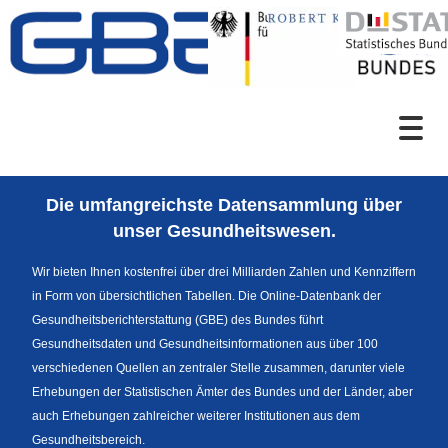
Zum Inhalt
Suche
Die umfangreichste Datensammlung über
Sprachumschaltung
unser Gesundheitswesen.
Wir bieten Ihnen kostenfrei über drei Milliarden Zahlen und Kennziffern
in Form von übersichtlichen Tabellen. Die Online-Datenbank der
Fußzeile
Gesundheitsberichterstattung (GBE) des Bundes führt
Gesundheitsdaten und Gesundheitsinformationen aus über 100
verschiedenen Quellen an zentraler Stelle zusammen, darunter viele
Erhebungen der Statistischen Ämter des Bundes und der Länder, aber
auch Erhebungen zahlreicher weiterer Institutionen aus dem
Gesundheitsbereich.