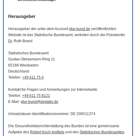
Herausgeber
Herausgeber der unter dem Account
gbe-bund.de
veröffentlichten
Website
ist das Statistische Bundesamt, vertreten durch die Präsidentin
Dr.
Ruth Brand
Statistisches Bundesamt
Gustav-Stresemann-Ring 11
65189 Wiesbaden
Deutschland
Telefon:
+49 611 75 0
Kontakt für Fragen und Anmerkungen zur Internetseite:
Telefon:
+49 611 75 8121
E-Mail
:
gbe-bund@destatis.de
Umsatzsteuer-Identifikationsnummer: DE 206511374
Die Gesundheitsberichterstattung des Bundes ist eine gemeinsame
Aufgabe des
Robert Koch-Instituts
und des
Statistischen Bundesamtes
.