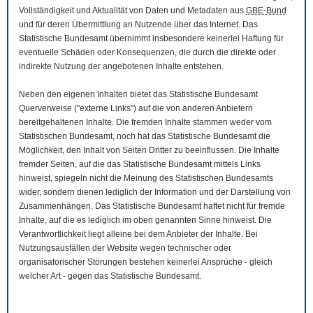
Vollständigkeit und Aktualität von Daten und Metadaten aus
GBE-Bund
und für deren Übermittlung an Nutzende über das Internet. Das
Statistische Bundesamt übernimmt insbesondere keinerlei Haftung für
eventuelle Schäden oder Konsequenzen, die durch die direkte oder
indirekte Nutzung der angebotenen Inhalte entstehen.
Neben den eigenen Inhalten bietet das Statistische Bundesamt
Querverweise ("externe Links") auf die von anderen Anbietern
bereitgehaltenen Inhalte. Die fremden Inhalte stammen weder vom
Statistischen Bundesamt, noch hat das Statistische Bundesamt die
Möglichkeit, den Inhalt von Seiten Dritter zu beeinflussen. Die Inhalte
fremder Seiten, auf die das Statistische Bundesamt mittels Links
hinweist, spiegeln nicht die Meinung des Statistischen Bundesamts
wider, sondern dienen lediglich der Information und der Darstellung von
Zusammenhängen. Das Statistische Bundesamt haftet nicht für fremde
Inhalte, auf die es lediglich im oben genannten Sinne hinweist. Die
Verantwortlichkeit liegt alleine bei dem Anbieter der Inhalte. Bei
Nutzungsausfällen der
Website
wegen technischer oder
organisatorischer Störungen bestehen keinerlei Ansprüche - gleich
welcher Art - gegen das Statistische Bundesamt.