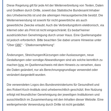
Diese Regelung gilt für jede Art der Weiterverbreitung von Texten, Daten
und Grafiken durch Dritte, soweit das Statistische Bundesamt Inhaber
des Urheberrechts ist und die alleinigen Herausgeberrechte besitzt. Die
Weiterverwendung ist sowohl für nicht gewerbliche als auch
gewerbliche Zwecke erlaubt. Auch die Verbreitungsform elektronisch, via
Internet oder als Print ist nicht eingeschränkt. Es bedarf keiner
ausdrücklichen Genehmigung durch unser Haus. Eine Quellenangabe
ist jedoch erforderlich. Bitte beachten Sie dabei unsere Hinweise unter
"Über
GBE
" - "Zitationsempfehlung".
Änderungen, Streichungen/Kürzungen oder Auslassungen, neue
Gestaltungen oder sonstige Abwandlungen sind als solche kenntlich zu
machen
bzw.
im Quellennachweis mit dem Hinweis zu versehen, dass
die Daten geändert, nur als Berechnungsgrundlage verwendet oder
verändert dargestellt wurden.
Die verwendeten Logos des Bundesministeriums für Gesundheit und
des Robert Koch-Instituts sind urheberrechtlich geschützt. Ihre Nutzung
erfolgt mit freundlicher Genehmigung der jeweiligen Institutionen und
ausschließlich im Zusammenhang mit den Inhalten dieser
Website
. Eine
weitergehende Verwendung durch Dritte ist nicht gestattet.