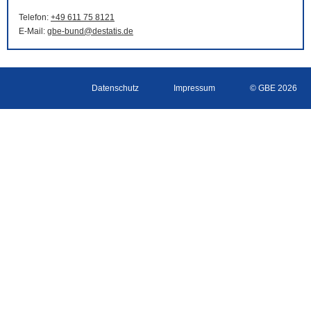
Telefon:
+49 611 75 8121
E-Mail
:
gbe-bund@destatis.de
Datenschutz
Impressum
© GBE 2026