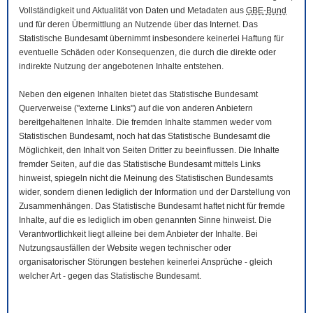
Vollständigkeit und Aktualität von Daten und Metadaten aus
GBE-Bund
und für deren Übermittlung an Nutzende über das Internet. Das
Statistische Bundesamt übernimmt insbesondere keinerlei Haftung für
eventuelle Schäden oder Konsequenzen, die durch die direkte oder
indirekte Nutzung der angebotenen Inhalte entstehen.
Neben den eigenen Inhalten bietet das Statistische Bundesamt
Querverweise ("externe Links") auf die von anderen Anbietern
bereitgehaltenen Inhalte. Die fremden Inhalte stammen weder vom
Statistischen Bundesamt, noch hat das Statistische Bundesamt die
Möglichkeit, den Inhalt von Seiten Dritter zu beeinflussen. Die Inhalte
fremder Seiten, auf die das Statistische Bundesamt mittels Links
hinweist, spiegeln nicht die Meinung des Statistischen Bundesamts
wider, sondern dienen lediglich der Information und der Darstellung von
Zusammenhängen. Das Statistische Bundesamt haftet nicht für fremde
Inhalte, auf die es lediglich im oben genannten Sinne hinweist. Die
Verantwortlichkeit liegt alleine bei dem Anbieter der Inhalte. Bei
Nutzungsausfällen der
Website
wegen technischer oder
organisatorischer Störungen bestehen keinerlei Ansprüche - gleich
welcher Art - gegen das Statistische Bundesamt.