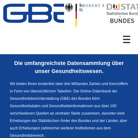
Zum Inhalt
Suche
Die umfangreichste Datensammlung über
Sprachumschaltung
unser Gesundheitswesen.
Wir bieten Ihnen kostenfrei über drei Milliarden Zahlen und Kennziffern
in Form von übersichtlichen Tabellen. Die Online-Datenbank der
Fußzeile
Gesundheitsberichterstattung (GBE) des Bundes führt
Gesundheitsdaten und Gesundheitsinformationen aus über 100
verschiedenen Quellen an zentraler Stelle zusammen, darunter viele
Erhebungen der Statistischen Ämter des Bundes und der Länder, aber
auch Erhebungen zahlreicher weiterer Institutionen aus dem
Gesundheitsbereich.