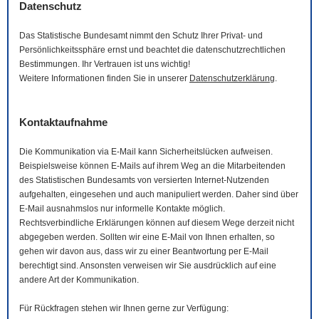
Datenschutz
Das Statistische Bundesamt nimmt den Schutz Ihrer Privat- und
Persönlichkeitssphäre ernst und beachtet die datenschutzrechtlichen
Bestimmungen. Ihr Vertrauen ist uns wichtig!
Weitere Informationen finden Sie in unserer
Datenschutzerklärung
.
Kontaktaufnahme
Die Kommunikation via
E-Mail
kann Sicherheitslücken aufweisen.
Beispielsweise können
E-Mails
auf ihrem Weg an die Mitarbeitenden
des Statistischen Bundesamts von versierten Internet-Nutzenden
aufgehalten, eingesehen und auch manipuliert werden. Daher sind über
E-Mail
ausnahmslos nur informelle Kontakte möglich.
Rechtsverbindliche Erklärungen können auf diesem Wege derzeit nicht
abgegeben werden. Sollten wir eine
E-Mail
von Ihnen erhalten, so
gehen wir davon aus, dass wir zu einer Beantwortung per
E-Mail
berechtigt sind. Ansonsten verweisen wir Sie ausdrücklich auf eine
andere Art der Kommunikation.
Für Rückfragen stehen wir Ihnen gerne zur Verfügung: