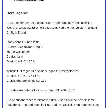
Herausgeber
Herausgeber der unter dem Account
gbe-bund.de
veröffentlichten
Website
ist das Statistische Bundesamt, vertreten durch die Präsidentin
Dr.
Ruth Brand
Statistisches Bundesamt
Gustav-Stresemann-Ring 11
65189 Wiesbaden
Deutschland
Telefon:
+49 611 75 0
Kontakt für Fragen und Anmerkungen zur Internetseite:
Telefon:
+49 611 75 8121
E-Mail
:
gbe-bund@destatis.de
Umsatzsteuer-Identifikationsnummer: DE 206511374
Die Gesundheitsberichterstattung des Bundes ist eine gemeinsame
Aufgabe des
Robert Koch-Instituts
und des
Statistischen Bundesamtes
.