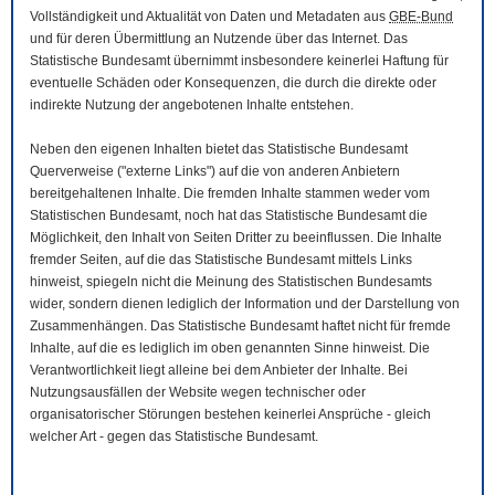
Vollständigkeit und Aktualität von Daten und Metadaten aus
GBE-Bund
und für deren Übermittlung an Nutzende über das Internet. Das
Statistische Bundesamt übernimmt insbesondere keinerlei Haftung für
eventuelle Schäden oder Konsequenzen, die durch die direkte oder
indirekte Nutzung der angebotenen Inhalte entstehen.
Neben den eigenen Inhalten bietet das Statistische Bundesamt
Querverweise ("externe Links") auf die von anderen Anbietern
bereitgehaltenen Inhalte. Die fremden Inhalte stammen weder vom
Statistischen Bundesamt, noch hat das Statistische Bundesamt die
Möglichkeit, den Inhalt von Seiten Dritter zu beeinflussen. Die Inhalte
fremder Seiten, auf die das Statistische Bundesamt mittels Links
hinweist, spiegeln nicht die Meinung des Statistischen Bundesamts
wider, sondern dienen lediglich der Information und der Darstellung von
Zusammenhängen. Das Statistische Bundesamt haftet nicht für fremde
Inhalte, auf die es lediglich im oben genannten Sinne hinweist. Die
Verantwortlichkeit liegt alleine bei dem Anbieter der Inhalte. Bei
Nutzungsausfällen der
Website
wegen technischer oder
organisatorischer Störungen bestehen keinerlei Ansprüche - gleich
welcher Art - gegen das Statistische Bundesamt.