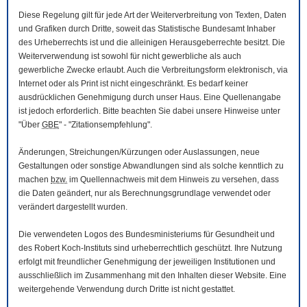
Diese Regelung gilt für jede Art der Weiterverbreitung von Texten, Daten
und Grafiken durch Dritte, soweit das Statistische Bundesamt Inhaber
des Urheberrechts ist und die alleinigen Herausgeberrechte besitzt. Die
Weiterverwendung ist sowohl für nicht gewerbliche als auch
gewerbliche Zwecke erlaubt. Auch die Verbreitungsform elektronisch, via
Internet oder als Print ist nicht eingeschränkt. Es bedarf keiner
ausdrücklichen Genehmigung durch unser Haus. Eine Quellenangabe
ist jedoch erforderlich. Bitte beachten Sie dabei unsere Hinweise unter
"Über
GBE
" - "Zitationsempfehlung".
Änderungen, Streichungen/Kürzungen oder Auslassungen, neue
Gestaltungen oder sonstige Abwandlungen sind als solche kenntlich zu
machen
bzw.
im Quellennachweis mit dem Hinweis zu versehen, dass
die Daten geändert, nur als Berechnungsgrundlage verwendet oder
verändert dargestellt wurden.
Die verwendeten Logos des Bundesministeriums für Gesundheit und
des Robert Koch-Instituts sind urheberrechtlich geschützt. Ihre Nutzung
erfolgt mit freundlicher Genehmigung der jeweiligen Institutionen und
ausschließlich im Zusammenhang mit den Inhalten dieser
Website
. Eine
weitergehende Verwendung durch Dritte ist nicht gestattet.