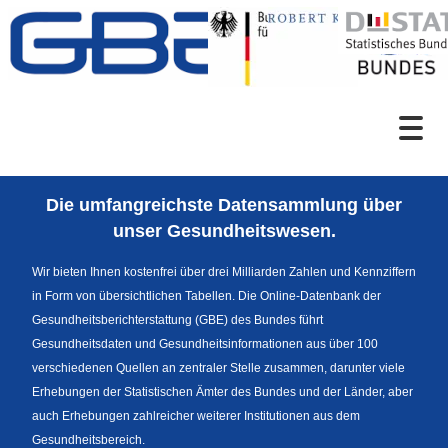
Zum Inhalt
Suche
Die umfangreichste Datensammlung über
Sprachumschaltung
unser Gesundheitswesen.
Wir bieten Ihnen kostenfrei über drei Milliarden Zahlen und Kennziffern
in Form von übersichtlichen Tabellen. Die Online-Datenbank der
Fußzeile
Gesundheitsberichterstattung (GBE) des Bundes führt
Gesundheitsdaten und Gesundheitsinformationen aus über 100
verschiedenen Quellen an zentraler Stelle zusammen, darunter viele
Erhebungen der Statistischen Ämter des Bundes und der Länder, aber
auch Erhebungen zahlreicher weiterer Institutionen aus dem
Gesundheitsbereich.