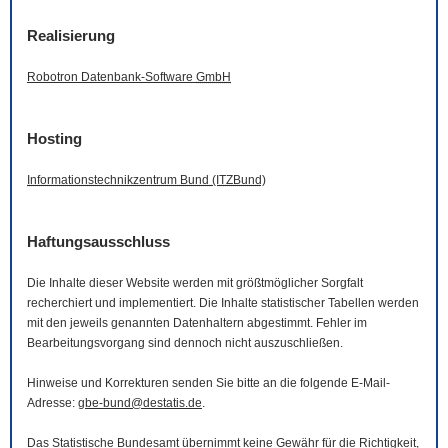
Realisierung
Robotron Datenbank-
Software
GmbH
Hosting
Informationstechnikzentrum Bund (ITZBund)
Haftungsausschluss
Die Inhalte dieser
Website
werden mit größtmöglicher Sorgfalt
recherchiert und implementiert. Die Inhalte statistischer Tabellen werden
mit den jeweils genannten Datenhaltern abgestimmt. Fehler im
Bearbeitungsvorgang sind dennoch nicht auszuschließen.
Hinweise und Korrekturen senden Sie bitte an die folgende
E-Mail
-
Adresse:
gbe-bund@destatis.de
.
Das Statistische Bundesamt übernimmt keine Gewähr für die Richtigkeit,