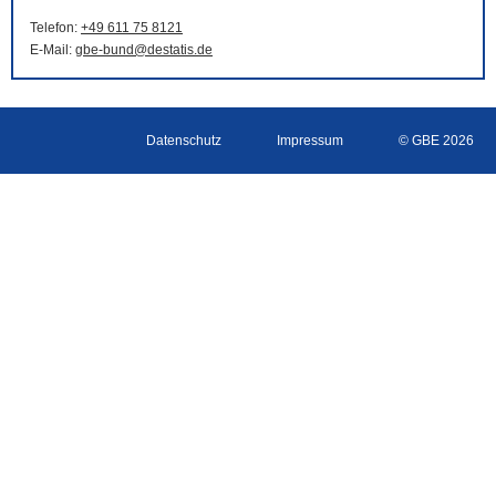
Telefon:
+49 611 75 8121
E-Mail
:
gbe-bund@destatis.de
Datenschutz
Impressum
© GBE 2026