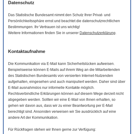
Datenschutz
Das Statistische Bundesamt nimmt den Schutz Ihrer Privat- und
Persönlichkeitssphäre ernst und beachtet die datenschutzrechtlichen
Bestimmungen. Ihr Vertrauen ist uns wichtig!
Weitere Informationen finden Sie in unserer
Datenschutzerklärung
.
Kontaktaufnahme
Die Kommunikation via
E-Mail
kann Sicherheitslücken aufweisen.
Beispielsweise können
E-Mails
auf ihrem Weg an die Mitarbeitenden
des Statistischen Bundesamts von versierten Internet-Nutzenden
aufgehalten, eingesehen und auch manipuliert werden. Daher sind über
E-Mail
ausnahmslos nur informelle Kontakte möglich.
Rechtsverbindliche Erklärungen können auf diesem Wege derzeit nicht
abgegeben werden. Sollten wir eine
E-Mail
von Ihnen erhalten, so
gehen wir davon aus, dass wir zu einer Beantwortung per
E-Mail
berechtigt sind. Ansonsten verweisen wir Sie ausdrücklich auf eine
andere Art der Kommunikation.
Für Rückfragen stehen wir Ihnen gerne zur Verfügung: