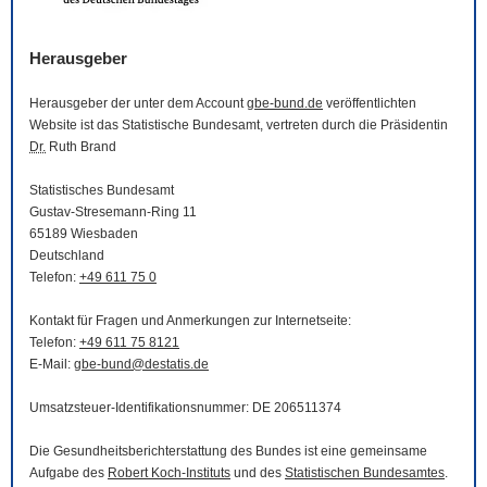
Herausgeber
Herausgeber der unter dem Account
gbe-bund.de
veröffentlichten
Website
ist das Statistische Bundesamt, vertreten durch die Präsidentin
Dr.
Ruth Brand
Statistisches Bundesamt
Gustav-Stresemann-Ring 11
65189 Wiesbaden
Deutschland
Telefon:
+49 611 75 0
Kontakt für Fragen und Anmerkungen zur Internetseite:
Telefon:
+49 611 75 8121
E-Mail
:
gbe-bund@destatis.de
Umsatzsteuer-Identifikationsnummer: DE 206511374
Die Gesundheitsberichterstattung des Bundes ist eine gemeinsame
Aufgabe des
Robert Koch-Instituts
und des
Statistischen Bundesamtes
.