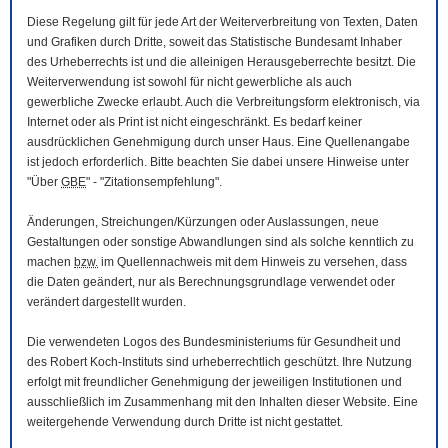
Diese Regelung gilt für jede Art der Weiterverbreitung von Texten, Daten
und Grafiken durch Dritte, soweit das Statistische Bundesamt Inhaber
des Urheberrechts ist und die alleinigen Herausgeberrechte besitzt. Die
Weiterverwendung ist sowohl für nicht gewerbliche als auch
gewerbliche Zwecke erlaubt. Auch die Verbreitungsform elektronisch, via
Internet oder als Print ist nicht eingeschränkt. Es bedarf keiner
ausdrücklichen Genehmigung durch unser Haus. Eine Quellenangabe
ist jedoch erforderlich. Bitte beachten Sie dabei unsere Hinweise unter
"Über
GBE
" - "Zitationsempfehlung".
Änderungen, Streichungen/Kürzungen oder Auslassungen, neue
Gestaltungen oder sonstige Abwandlungen sind als solche kenntlich zu
machen
bzw.
im Quellennachweis mit dem Hinweis zu versehen, dass
die Daten geändert, nur als Berechnungsgrundlage verwendet oder
verändert dargestellt wurden.
Die verwendeten Logos des Bundesministeriums für Gesundheit und
des Robert Koch-Instituts sind urheberrechtlich geschützt. Ihre Nutzung
erfolgt mit freundlicher Genehmigung der jeweiligen Institutionen und
ausschließlich im Zusammenhang mit den Inhalten dieser
Website
. Eine
weitergehende Verwendung durch Dritte ist nicht gestattet.