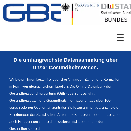
Zum Inhalt
Suche
Die umfangreichste Datensammlung über
Sprachumschaltung
unser Gesundheitswesen.
Wir bieten Ihnen kostenfrei über drei Milliarden Zahlen und Kennziffern
in Form von übersichtlichen Tabellen. Die Online-Datenbank der
Fußzeile
Gesundheitsberichterstattung (GBE) des Bundes führt
Gesundheitsdaten und Gesundheitsinformationen aus über 100
verschiedenen Quellen an zentraler Stelle zusammen, darunter viele
Erhebungen der Statistischen Ämter des Bundes und der Länder, aber
auch Erhebungen zahlreicher weiterer Institutionen aus dem
Gesundheitsbereich.