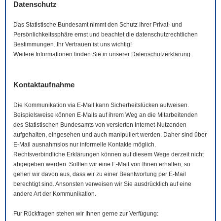
Datenschutz
Das Statistische Bundesamt nimmt den Schutz Ihrer Privat- und
Persönlichkeitssphäre ernst und beachtet die datenschutzrechtlichen
Bestimmungen. Ihr Vertrauen ist uns wichtig!
Weitere Informationen finden Sie in unserer
Datenschutzerklärung
.
Kontaktaufnahme
Die Kommunikation via
E-Mail
kann Sicherheitslücken aufweisen.
Beispielsweise können
E-Mails
auf ihrem Weg an die Mitarbeitenden
des Statistischen Bundesamts von versierten Internet-Nutzenden
aufgehalten, eingesehen und auch manipuliert werden. Daher sind über
E-Mail
ausnahmslos nur informelle Kontakte möglich.
Rechtsverbindliche Erklärungen können auf diesem Wege derzeit nicht
abgegeben werden. Sollten wir eine
E-Mail
von Ihnen erhalten, so
gehen wir davon aus, dass wir zu einer Beantwortung per
E-Mail
berechtigt sind. Ansonsten verweisen wir Sie ausdrücklich auf eine
andere Art der Kommunikation.
Für Rückfragen stehen wir Ihnen gerne zur Verfügung: