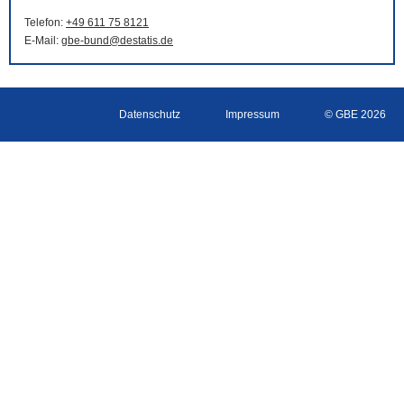
Telefon:
+49 611 75 8121
E-Mail
:
gbe-bund@destatis.de
Datenschutz
Impressum
© GBE 2026