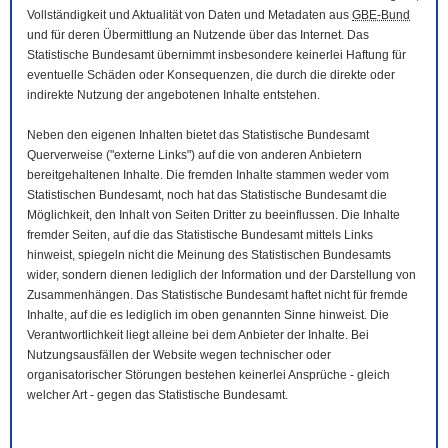
Vollständigkeit und Aktualität von Daten und Metadaten aus
GBE-Bund
und für deren Übermittlung an Nutzende über das Internet. Das
Statistische Bundesamt übernimmt insbesondere keinerlei Haftung für
eventuelle Schäden oder Konsequenzen, die durch die direkte oder
indirekte Nutzung der angebotenen Inhalte entstehen.
Neben den eigenen Inhalten bietet das Statistische Bundesamt
Querverweise ("externe Links") auf die von anderen Anbietern
bereitgehaltenen Inhalte. Die fremden Inhalte stammen weder vom
Statistischen Bundesamt, noch hat das Statistische Bundesamt die
Möglichkeit, den Inhalt von Seiten Dritter zu beeinflussen. Die Inhalte
fremder Seiten, auf die das Statistische Bundesamt mittels Links
hinweist, spiegeln nicht die Meinung des Statistischen Bundesamts
wider, sondern dienen lediglich der Information und der Darstellung von
Zusammenhängen. Das Statistische Bundesamt haftet nicht für fremde
Inhalte, auf die es lediglich im oben genannten Sinne hinweist. Die
Verantwortlichkeit liegt alleine bei dem Anbieter der Inhalte. Bei
Nutzungsausfällen der
Website
wegen technischer oder
organisatorischer Störungen bestehen keinerlei Ansprüche - gleich
welcher Art - gegen das Statistische Bundesamt.