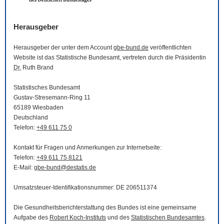
Herausgeber
Herausgeber der unter dem Account
gbe-bund.de
veröffentlichten
Website
ist das Statistische Bundesamt, vertreten durch die Präsidentin
Dr.
Ruth Brand
Statistisches Bundesamt
Gustav-Stresemann-Ring 11
65189 Wiesbaden
Deutschland
Telefon:
+49 611 75 0
Kontakt für Fragen und Anmerkungen zur Internetseite:
Telefon:
+49 611 75 8121
E-Mail
:
gbe-bund@destatis.de
Umsatzsteuer-Identifikationsnummer: DE 206511374
Die Gesundheitsberichterstattung des Bundes ist eine gemeinsame
Aufgabe des
Robert Koch-Instituts
und des
Statistischen Bundesamtes
.