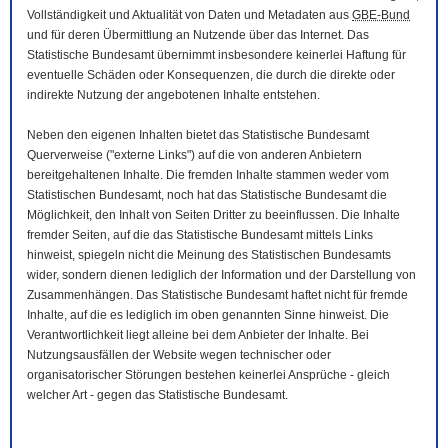
Vollständigkeit und Aktualität von Daten und Metadaten aus
GBE-Bund
und für deren Übermittlung an Nutzende über das Internet. Das
Statistische Bundesamt übernimmt insbesondere keinerlei Haftung für
eventuelle Schäden oder Konsequenzen, die durch die direkte oder
indirekte Nutzung der angebotenen Inhalte entstehen.
Neben den eigenen Inhalten bietet das Statistische Bundesamt
Querverweise ("externe Links") auf die von anderen Anbietern
bereitgehaltenen Inhalte. Die fremden Inhalte stammen weder vom
Statistischen Bundesamt, noch hat das Statistische Bundesamt die
Möglichkeit, den Inhalt von Seiten Dritter zu beeinflussen. Die Inhalte
fremder Seiten, auf die das Statistische Bundesamt mittels Links
hinweist, spiegeln nicht die Meinung des Statistischen Bundesamts
wider, sondern dienen lediglich der Information und der Darstellung von
Zusammenhängen. Das Statistische Bundesamt haftet nicht für fremde
Inhalte, auf die es lediglich im oben genannten Sinne hinweist. Die
Verantwortlichkeit liegt alleine bei dem Anbieter der Inhalte. Bei
Nutzungsausfällen der
Website
wegen technischer oder
organisatorischer Störungen bestehen keinerlei Ansprüche - gleich
welcher Art - gegen das Statistische Bundesamt.