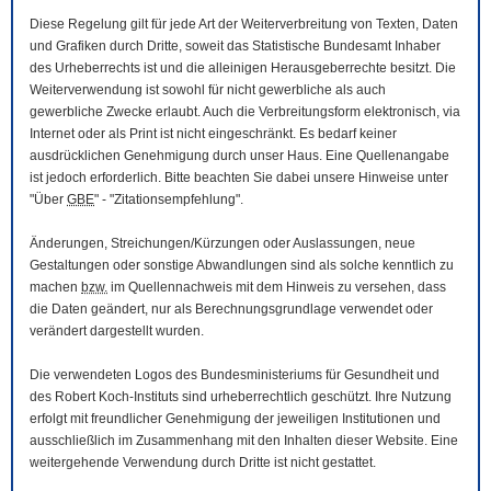
Diese Regelung gilt für jede Art der Weiterverbreitung von Texten, Daten
und Grafiken durch Dritte, soweit das Statistische Bundesamt Inhaber
des Urheberrechts ist und die alleinigen Herausgeberrechte besitzt. Die
Weiterverwendung ist sowohl für nicht gewerbliche als auch
gewerbliche Zwecke erlaubt. Auch die Verbreitungsform elektronisch, via
Internet oder als Print ist nicht eingeschränkt. Es bedarf keiner
ausdrücklichen Genehmigung durch unser Haus. Eine Quellenangabe
ist jedoch erforderlich. Bitte beachten Sie dabei unsere Hinweise unter
"Über
GBE
" - "Zitationsempfehlung".
Änderungen, Streichungen/Kürzungen oder Auslassungen, neue
Gestaltungen oder sonstige Abwandlungen sind als solche kenntlich zu
machen
bzw.
im Quellennachweis mit dem Hinweis zu versehen, dass
die Daten geändert, nur als Berechnungsgrundlage verwendet oder
verändert dargestellt wurden.
Die verwendeten Logos des Bundesministeriums für Gesundheit und
des Robert Koch-Instituts sind urheberrechtlich geschützt. Ihre Nutzung
erfolgt mit freundlicher Genehmigung der jeweiligen Institutionen und
ausschließlich im Zusammenhang mit den Inhalten dieser
Website
. Eine
weitergehende Verwendung durch Dritte ist nicht gestattet.