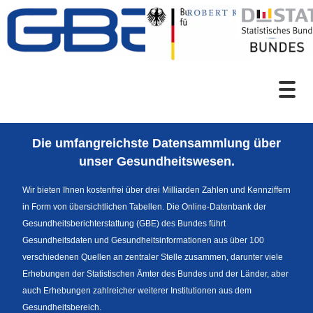
Zum Inhalt
Suche
Die umfangreichste Datensammlung über
Sprachumschaltung
unser Gesundheitswesen.
Wir bieten Ihnen kostenfrei über drei Milliarden Zahlen und Kennziffern
in Form von übersichtlichen Tabellen. Die Online-Datenbank der
Fußzeile
Gesundheitsberichterstattung (GBE) des Bundes führt
Gesundheitsdaten und Gesundheitsinformationen aus über 100
verschiedenen Quellen an zentraler Stelle zusammen, darunter viele
Erhebungen der Statistischen Ämter des Bundes und der Länder, aber
auch Erhebungen zahlreicher weiterer Institutionen aus dem
Gesundheitsbereich.