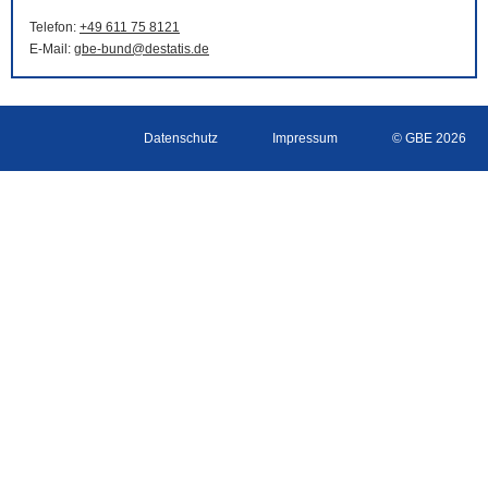
Telefon:
+49 611 75 8121
E-Mail
:
gbe-bund@destatis.de
Datenschutz
Impressum
© GBE 2026