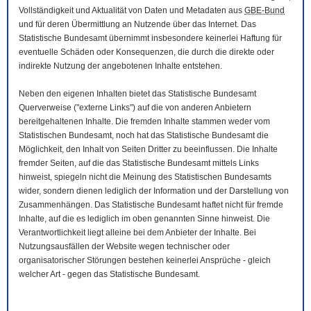
Vollständigkeit und Aktualität von Daten und Metadaten aus
GBE-Bund
und für deren Übermittlung an Nutzende über das Internet. Das
Statistische Bundesamt übernimmt insbesondere keinerlei Haftung für
eventuelle Schäden oder Konsequenzen, die durch die direkte oder
indirekte Nutzung der angebotenen Inhalte entstehen.
Neben den eigenen Inhalten bietet das Statistische Bundesamt
Querverweise ("externe Links") auf die von anderen Anbietern
bereitgehaltenen Inhalte. Die fremden Inhalte stammen weder vom
Statistischen Bundesamt, noch hat das Statistische Bundesamt die
Möglichkeit, den Inhalt von Seiten Dritter zu beeinflussen. Die Inhalte
fremder Seiten, auf die das Statistische Bundesamt mittels Links
hinweist, spiegeln nicht die Meinung des Statistischen Bundesamts
wider, sondern dienen lediglich der Information und der Darstellung von
Zusammenhängen. Das Statistische Bundesamt haftet nicht für fremde
Inhalte, auf die es lediglich im oben genannten Sinne hinweist. Die
Verantwortlichkeit liegt alleine bei dem Anbieter der Inhalte. Bei
Nutzungsausfällen der
Website
wegen technischer oder
organisatorischer Störungen bestehen keinerlei Ansprüche - gleich
welcher Art - gegen das Statistische Bundesamt.