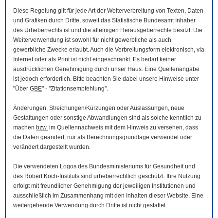
Diese Regelung gilt für jede Art der Weiterverbreitung von Texten, Daten
und Grafiken durch Dritte, soweit das Statistische Bundesamt Inhaber
des Urheberrechts ist und die alleinigen Herausgeberrechte besitzt. Die
Weiterverwendung ist sowohl für nicht gewerbliche als auch
gewerbliche Zwecke erlaubt. Auch die Verbreitungsform elektronisch, via
Internet oder als Print ist nicht eingeschränkt. Es bedarf keiner
ausdrücklichen Genehmigung durch unser Haus. Eine Quellenangabe
ist jedoch erforderlich. Bitte beachten Sie dabei unsere Hinweise unter
"Über
GBE
" - "Zitationsempfehlung".
Änderungen, Streichungen/Kürzungen oder Auslassungen, neue
Gestaltungen oder sonstige Abwandlungen sind als solche kenntlich zu
machen
bzw.
im Quellennachweis mit dem Hinweis zu versehen, dass
die Daten geändert, nur als Berechnungsgrundlage verwendet oder
verändert dargestellt wurden.
Die verwendeten Logos des Bundesministeriums für Gesundheit und
des Robert Koch-Instituts sind urheberrechtlich geschützt. Ihre Nutzung
erfolgt mit freundlicher Genehmigung der jeweiligen Institutionen und
ausschließlich im Zusammenhang mit den Inhalten dieser
Website
. Eine
weitergehende Verwendung durch Dritte ist nicht gestattet.