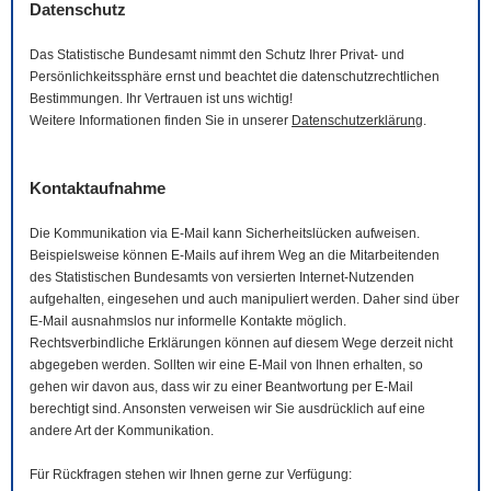
Datenschutz
Das Statistische Bundesamt nimmt den Schutz Ihrer Privat- und
Persönlichkeitssphäre ernst und beachtet die datenschutzrechtlichen
Bestimmungen. Ihr Vertrauen ist uns wichtig!
Weitere Informationen finden Sie in unserer
Datenschutzerklärung
.
Kontaktaufnahme
Die Kommunikation via
E-Mail
kann Sicherheitslücken aufweisen.
Beispielsweise können
E-Mails
auf ihrem Weg an die Mitarbeitenden
des Statistischen Bundesamts von versierten Internet-Nutzenden
aufgehalten, eingesehen und auch manipuliert werden. Daher sind über
E-Mail
ausnahmslos nur informelle Kontakte möglich.
Rechtsverbindliche Erklärungen können auf diesem Wege derzeit nicht
abgegeben werden. Sollten wir eine
E-Mail
von Ihnen erhalten, so
gehen wir davon aus, dass wir zu einer Beantwortung per
E-Mail
berechtigt sind. Ansonsten verweisen wir Sie ausdrücklich auf eine
andere Art der Kommunikation.
Für Rückfragen stehen wir Ihnen gerne zur Verfügung: