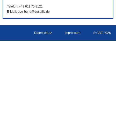
Telefon:
+49 611 75 8121
E-Mail
:
gbe-bund@destatis.de
Datenschutz
Impressum
© GBE 2026