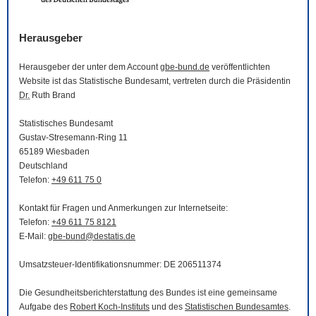
Herausgeber
Herausgeber der unter dem Account
gbe-bund.de
veröffentlichten
Website
ist das Statistische Bundesamt, vertreten durch die Präsidentin
Dr.
Ruth Brand
Statistisches Bundesamt
Gustav-Stresemann-Ring 11
65189 Wiesbaden
Deutschland
Telefon:
+49 611 75 0
Kontakt für Fragen und Anmerkungen zur Internetseite:
Telefon:
+49 611 75 8121
E-Mail
:
gbe-bund@destatis.de
Umsatzsteuer-Identifikationsnummer: DE 206511374
Die Gesundheitsberichterstattung des Bundes ist eine gemeinsame
Aufgabe des
Robert Koch-Instituts
und des
Statistischen Bundesamtes
.