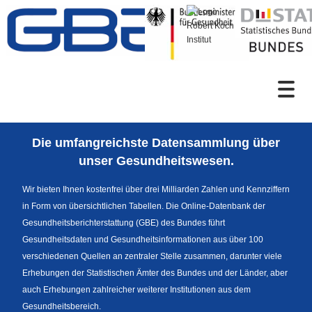
Zum Inhalt
Suche
Die umfangreichste Datensammlung über
Sprachumschaltung
unser Gesundheitswesen.
Wir bieten Ihnen kostenfrei über drei Milliarden Zahlen und Kennziffern
in Form von übersichtlichen Tabellen. Die Online-Datenbank der
Fußzeile
Gesundheitsberichterstattung (GBE) des Bundes führt
Gesundheitsdaten und Gesundheitsinformationen aus über 100
verschiedenen Quellen an zentraler Stelle zusammen, darunter viele
Erhebungen der Statistischen Ämter des Bundes und der Länder, aber
auch Erhebungen zahlreicher weiterer Institutionen aus dem
Gesundheitsbereich.