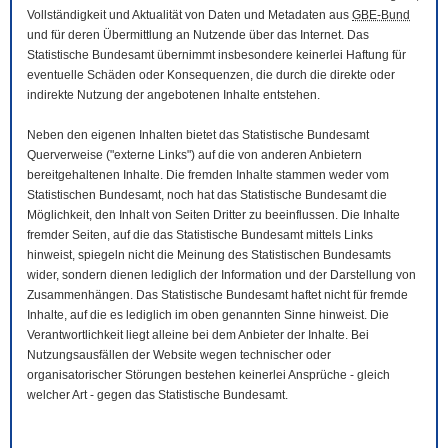
Vollständigkeit und Aktualität von Daten und Metadaten aus
GBE-Bund
und für deren Übermittlung an Nutzende über das Internet. Das
Statistische Bundesamt übernimmt insbesondere keinerlei Haftung für
eventuelle Schäden oder Konsequenzen, die durch die direkte oder
indirekte Nutzung der angebotenen Inhalte entstehen.
Neben den eigenen Inhalten bietet das Statistische Bundesamt
Querverweise ("externe Links") auf die von anderen Anbietern
bereitgehaltenen Inhalte. Die fremden Inhalte stammen weder vom
Statistischen Bundesamt, noch hat das Statistische Bundesamt die
Möglichkeit, den Inhalt von Seiten Dritter zu beeinflussen. Die Inhalte
fremder Seiten, auf die das Statistische Bundesamt mittels Links
hinweist, spiegeln nicht die Meinung des Statistischen Bundesamts
wider, sondern dienen lediglich der Information und der Darstellung von
Zusammenhängen. Das Statistische Bundesamt haftet nicht für fremde
Inhalte, auf die es lediglich im oben genannten Sinne hinweist. Die
Verantwortlichkeit liegt alleine bei dem Anbieter der Inhalte. Bei
Nutzungsausfällen der
Website
wegen technischer oder
organisatorischer Störungen bestehen keinerlei Ansprüche - gleich
welcher Art - gegen das Statistische Bundesamt.