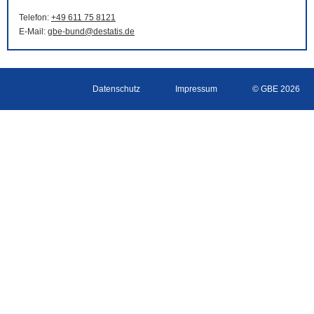
Telefon:
+49 611 75 8121
E-Mail
:
gbe-bund@destatis.de
Datenschutz
Impressum
© GBE 2026