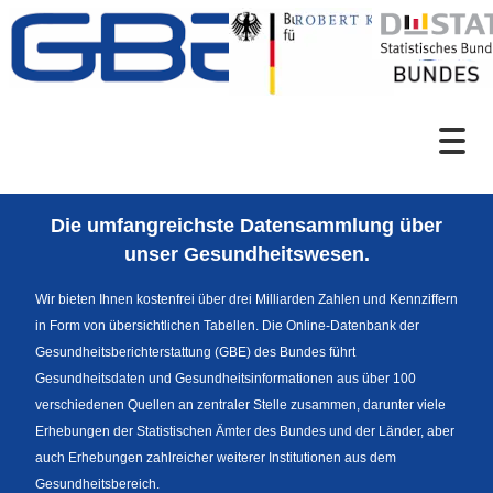
Zum Inhalt
Suche
Die umfangreichste Datensammlung über
Sprachumschaltung
unser Gesundheitswesen.
Wir bieten Ihnen kostenfrei über drei Milliarden Zahlen und Kennziffern
in Form von übersichtlichen Tabellen. Die Online-Datenbank der
Fußzeile
Gesundheitsberichterstattung (GBE) des Bundes führt
Gesundheitsdaten und Gesundheitsinformationen aus über 100
verschiedenen Quellen an zentraler Stelle zusammen, darunter viele
Erhebungen der Statistischen Ämter des Bundes und der Länder, aber
auch Erhebungen zahlreicher weiterer Institutionen aus dem
Gesundheitsbereich.