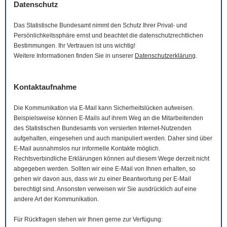
Datenschutz
Das Statistische Bundesamt nimmt den Schutz Ihrer Privat- und
Persönlichkeitssphäre ernst und beachtet die datenschutzrechtlichen
Bestimmungen. Ihr Vertrauen ist uns wichtig!
Weitere Informationen finden Sie in unserer
Datenschutzerklärung
.
Kontaktaufnahme
Die Kommunikation via
E-Mail
kann Sicherheitslücken aufweisen.
Beispielsweise können
E-Mails
auf ihrem Weg an die Mitarbeitenden
des Statistischen Bundesamts von versierten Internet-Nutzenden
aufgehalten, eingesehen und auch manipuliert werden. Daher sind über
E-Mail
ausnahmslos nur informelle Kontakte möglich.
Rechtsverbindliche Erklärungen können auf diesem Wege derzeit nicht
abgegeben werden. Sollten wir eine
E-Mail
von Ihnen erhalten, so
gehen wir davon aus, dass wir zu einer Beantwortung per
E-Mail
berechtigt sind. Ansonsten verweisen wir Sie ausdrücklich auf eine
andere Art der Kommunikation.
Für Rückfragen stehen wir Ihnen gerne zur Verfügung: