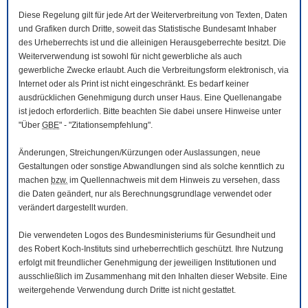
Diese Regelung gilt für jede Art der Weiterverbreitung von Texten, Daten
und Grafiken durch Dritte, soweit das Statistische Bundesamt Inhaber
des Urheberrechts ist und die alleinigen Herausgeberrechte besitzt. Die
Weiterverwendung ist sowohl für nicht gewerbliche als auch
gewerbliche Zwecke erlaubt. Auch die Verbreitungsform elektronisch, via
Internet oder als Print ist nicht eingeschränkt. Es bedarf keiner
ausdrücklichen Genehmigung durch unser Haus. Eine Quellenangabe
ist jedoch erforderlich. Bitte beachten Sie dabei unsere Hinweise unter
"Über
GBE
" - "Zitationsempfehlung".
Änderungen, Streichungen/Kürzungen oder Auslassungen, neue
Gestaltungen oder sonstige Abwandlungen sind als solche kenntlich zu
machen
bzw.
im Quellennachweis mit dem Hinweis zu versehen, dass
die Daten geändert, nur als Berechnungsgrundlage verwendet oder
verändert dargestellt wurden.
Die verwendeten Logos des Bundesministeriums für Gesundheit und
des Robert Koch-Instituts sind urheberrechtlich geschützt. Ihre Nutzung
erfolgt mit freundlicher Genehmigung der jeweiligen Institutionen und
ausschließlich im Zusammenhang mit den Inhalten dieser
Website
. Eine
weitergehende Verwendung durch Dritte ist nicht gestattet.