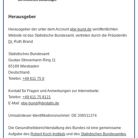
Herausgeber
Herausgeber der unter dem Account
gbe-bund.de
veröffentlichten
Website
ist das Statistische Bundesamt, vertreten durch die Präsidentin
Dr.
Ruth Brand
Statistisches Bundesamt
Gustav-Stresemann-Ring 11
65189 Wiesbaden
Deutschland
Telefon:
+49 611 75 0
Kontakt für Fragen und Anmerkungen zur Internetseite:
Telefon:
+49 611 75 8121
E-Mail
:
gbe-bund@destatis.de
Umsatzsteuer-Identifikationsnummer: DE 206511374
Die Gesundheitsberichterstattung des Bundes ist eine gemeinsame
Aufgabe des
Robert Koch-Instituts
und des
Statistischen Bundesamtes
.