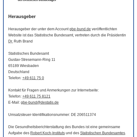
Herausgeber
Herausgeber der unter dem Account
gbe-bund.de
veröffentlichten
Website
ist das Statistische Bundesamt, vertreten durch die Präsidentin
Dr.
Ruth Brand
Statistisches Bundesamt
Gustav-Stresemann-Ring 11
65189 Wiesbaden
Deutschland
Telefon:
+49 611 75 0
Kontakt für Fragen und Anmerkungen zur Internetseite:
Telefon:
+49 611 75 8121
E-Mail
:
gbe-bund@destatis.de
Umsatzsteuer-Identifikationsnummer: DE 206511374
Die Gesundheitsberichterstattung des Bundes ist eine gemeinsame
Aufgabe des
Robert Koch-Instituts
und des
Statistischen Bundesamtes
.