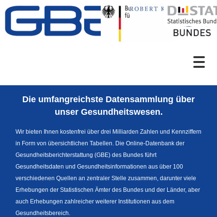
Zum Inhalt
Suche
Die umfangreichste Datensammlung über
Sprachumschaltung
unser Gesundheitswesen.
Wir bieten Ihnen kostenfrei über drei Milliarden Zahlen und Kennziffern
in Form von übersichtlichen Tabellen. Die Online-Datenbank der
Fußzeile
Gesundheitsberichterstattung (GBE) des Bundes führt
Gesundheitsdaten und Gesundheitsinformationen aus über 100
verschiedenen Quellen an zentraler Stelle zusammen, darunter viele
Erhebungen der Statistischen Ämter des Bundes und der Länder, aber
auch Erhebungen zahlreicher weiterer Institutionen aus dem
Gesundheitsbereich.