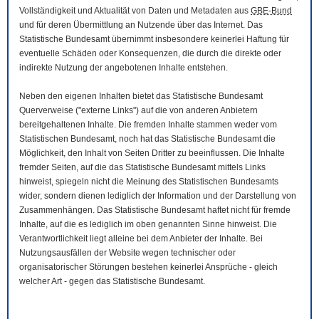
Vollständigkeit und Aktualität von Daten und Metadaten aus
GBE-Bund
und für deren Übermittlung an Nutzende über das Internet. Das
Statistische Bundesamt übernimmt insbesondere keinerlei Haftung für
eventuelle Schäden oder Konsequenzen, die durch die direkte oder
indirekte Nutzung der angebotenen Inhalte entstehen.
Neben den eigenen Inhalten bietet das Statistische Bundesamt
Querverweise ("externe Links") auf die von anderen Anbietern
bereitgehaltenen Inhalte. Die fremden Inhalte stammen weder vom
Statistischen Bundesamt, noch hat das Statistische Bundesamt die
Möglichkeit, den Inhalt von Seiten Dritter zu beeinflussen. Die Inhalte
fremder Seiten, auf die das Statistische Bundesamt mittels Links
hinweist, spiegeln nicht die Meinung des Statistischen Bundesamts
wider, sondern dienen lediglich der Information und der Darstellung von
Zusammenhängen. Das Statistische Bundesamt haftet nicht für fremde
Inhalte, auf die es lediglich im oben genannten Sinne hinweist. Die
Verantwortlichkeit liegt alleine bei dem Anbieter der Inhalte. Bei
Nutzungsausfällen der
Website
wegen technischer oder
organisatorischer Störungen bestehen keinerlei Ansprüche - gleich
welcher Art - gegen das Statistische Bundesamt.