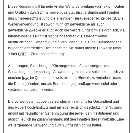
Diese Regelung gilt für jede Art der Weiterverbreitung von Texten, Daten
und Grafiken durch Dritte, soweit das Statistische Bundesamt Inhaber
des Urheberrechts ist und die alleinigen Herausgeberrechte besitzt. Die
Weiterverwendung ist sowohl für nicht gewerbliche als auch
gewerbliche Zwecke erlaubt. Auch die Verbreitungsform elektronisch, via
Internet oder als Print ist nicht eingeschränkt. Es bedarf keiner
ausdrücklichen Genehmigung durch unser Haus. Eine Quellenangabe
ist jedoch erforderlich. Bitte beachten Sie dabei unsere Hinweise unter
"Über
GBE
" - "Zitationsempfehlung".
Änderungen, Streichungen/Kürzungen oder Auslassungen, neue
Gestaltungen oder sonstige Abwandlungen sind als solche kenntlich zu
machen
bzw.
im Quellennachweis mit dem Hinweis zu versehen, dass
die Daten geändert, nur als Berechnungsgrundlage verwendet oder
verändert dargestellt wurden.
Die verwendeten Logos des Bundesministeriums für Gesundheit und
des Robert Koch-Instituts sind urheberrechtlich geschützt. Ihre Nutzung
erfolgt mit freundlicher Genehmigung der jeweiligen Institutionen und
ausschließlich im Zusammenhang mit den Inhalten dieser
Website
. Eine
weitergehende Verwendung durch Dritte ist nicht gestattet.