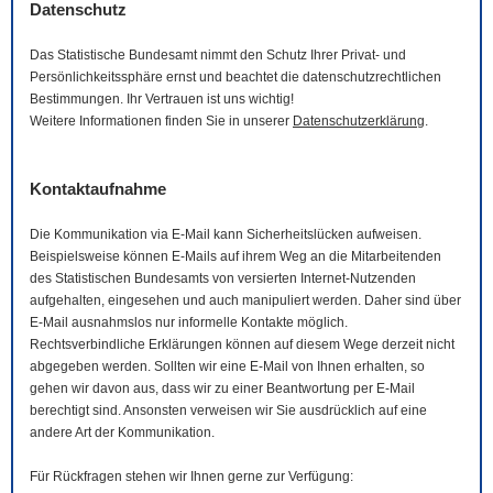
Datenschutz
Das Statistische Bundesamt nimmt den Schutz Ihrer Privat- und
Persönlichkeitssphäre ernst und beachtet die datenschutzrechtlichen
Bestimmungen. Ihr Vertrauen ist uns wichtig!
Weitere Informationen finden Sie in unserer
Datenschutzerklärung
.
Kontaktaufnahme
Die Kommunikation via
E-Mail
kann Sicherheitslücken aufweisen.
Beispielsweise können
E-Mails
auf ihrem Weg an die Mitarbeitenden
des Statistischen Bundesamts von versierten Internet-Nutzenden
aufgehalten, eingesehen und auch manipuliert werden. Daher sind über
E-Mail
ausnahmslos nur informelle Kontakte möglich.
Rechtsverbindliche Erklärungen können auf diesem Wege derzeit nicht
abgegeben werden. Sollten wir eine
E-Mail
von Ihnen erhalten, so
gehen wir davon aus, dass wir zu einer Beantwortung per
E-Mail
berechtigt sind. Ansonsten verweisen wir Sie ausdrücklich auf eine
andere Art der Kommunikation.
Für Rückfragen stehen wir Ihnen gerne zur Verfügung: