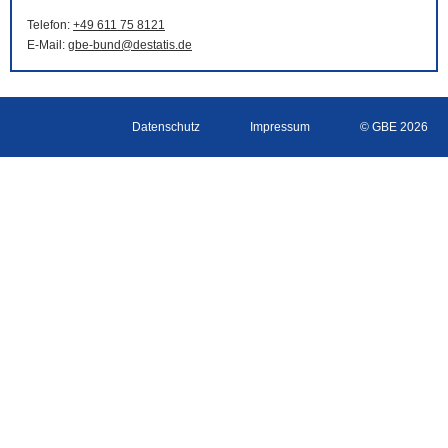
Telefon:
+49 611 75 8121
E-Mail
:
gbe-bund@destatis.de
Datenschutz
Impressum
© GBE 2026