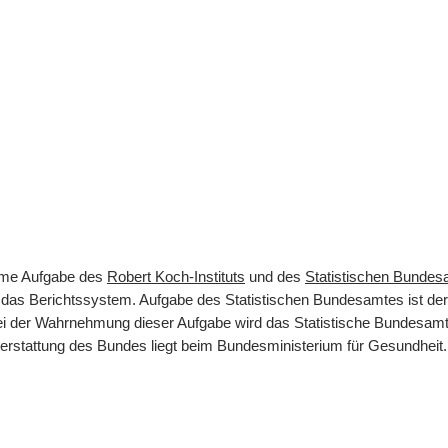
same Aufgabe des
Robert Koch-Instituts
und des
Statistischen Bunde
rt das Berichtssystem. Aufgabe des Statistischen Bundesamtes ist d
 Bei der Wahrnehmung dieser Aufgabe wird das Statistische Bundesamt
terstattung des Bundes liegt beim Bundesministerium für Gesundheit.