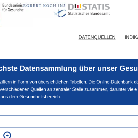
DATENQUELLEN
INDI
ichste Datensammlung über unser Gesu
nnziffern in Form von übersichtlichen Tabellen. Die Online-Datenbank
erschiedenen Quellen an zentraler Stelle zusammen, darunter viele
en aus dem Gesundheitsbereich.