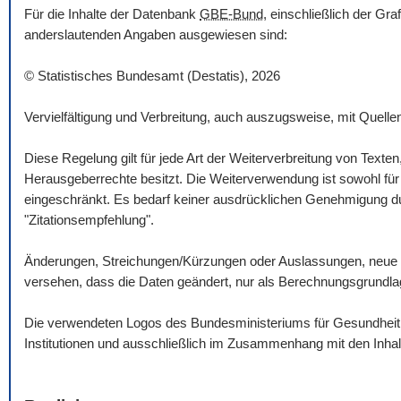
Für die Inhalte der Datenbank
GBE-Bund
, einschließlich der Gr
anderslautenden Angaben ausgewiesen sind:
© Statistisches Bundesamt (Destatis), 2026
Vervielfältigung und Verbreitung, auch auszugsweise, mit Quelle
Diese Regelung gilt für jede Art der Weiterverbreitung von Texte
Herausgeberrechte besitzt. Die Weiterverwendung ist sowohl für n
eingeschränkt. Es bedarf keiner ausdrücklichen Genehmigung dur
"Zitationsempfehlung".
Änderungen, Streichungen/Kürzungen oder Auslassungen, neue 
versehen, dass die Daten geändert, nur als Berechnungsgrundlag
Die verwendeten Logos des Bundesministeriums für Gesundheit un
Institutionen und ausschließlich im Zusammenhang mit den Inha