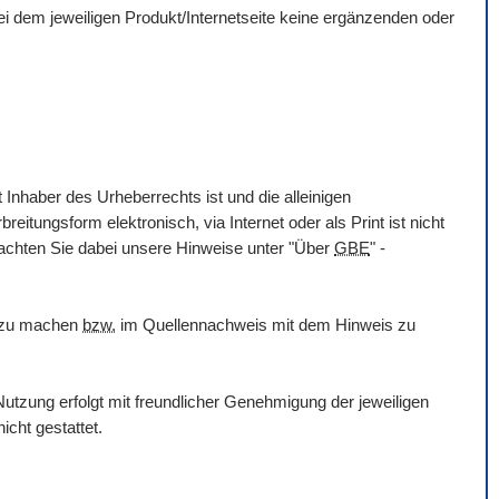
 bei dem jeweiligen Produkt/Internetseite keine ergänzenden oder
 Inhaber des Urheberrechts ist und die alleinigen
itungsform elektronisch, via Internet oder als Print ist nicht
eachten Sie dabei unsere Hinweise unter "Über
GBE
" -
h zu machen
bzw.
im Quellennachweis mit dem Hinweis zu
utzung erfolgt mit freundlicher Genehmigung der jeweiligen
icht gestattet.