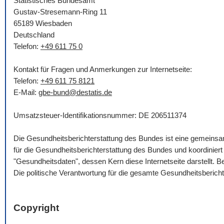
Statistisches Bundesamt
Gustav-Stresemann-Ring 11
65189 Wiesbaden
Deutschland
Telefon:
+49 611 75 0
Kontakt für Fragen und Anmerkungen zur Internetseite:
Telefon:
+49 611 75 8121
E-Mail
:
gbe-bund@destatis.de
Umsatzsteuer-Identifikationsnummer: DE 206511374
Die Gesundheitsberichterstattung des Bundes ist eine gemein
für die Gesundheitsberichterstattung des Bundes und koordinie
"Gesundheitsdaten", dessen Kern diese Internetseite darstellt.
Die politische Verantwortung für die gesamte Gesundheitsberich
Copyright