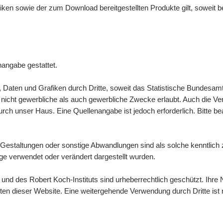
afiken sowie der zum
Download
bereitgestellten Produkte gilt, soweit
nangabe gestattet.
n, Daten und Grafiken durch Dritte, soweit das Statistische Bundesamt
icht gewerbliche als auch gewerbliche Zwecke erlaubt. Auch die Verbre
ch unser Haus. Eine Quellenangabe ist jedoch erforderlich. Bitte b
Gestaltungen oder sonstige Abwandlungen sind als solche kenntlic
e verwendet oder verändert dargestellt wurden.
d des Robert Koch-Instituts sind urheberrechtlich geschützt. Ihre N
lten dieser
Website
. Eine weitergehende Verwendung durch Dritte ist n