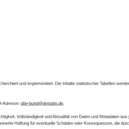
herchiert und implementiert. Die Inhalte statistischer Tabellen werd
l
-Adresse:
gbe-bund@destatis.de
.
tigkeit, Vollständigkeit und Aktualität von Daten und Metadaten aus
inerlei Haftung für eventuelle Schäden oder Konsequenzen, die durch