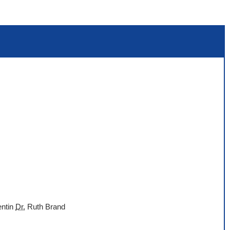
entin
Dr.
Ruth Brand