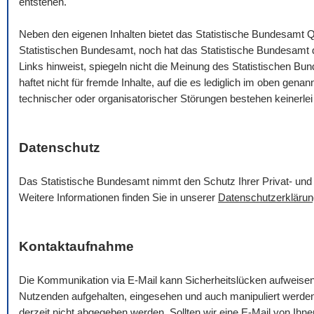
entstehen.
Neben den eigenen Inhalten bietet das Statistische Bundesamt Q
Statistischen Bundesamt, noch hat das Statistische Bundesamt die
Links hinweist, spiegeln nicht die Meinung des Statistischen B
haftet nicht für fremde Inhalte, auf die es lediglich im oben gena
technischer oder organisatorischer Störungen bestehen keinerlei
Datenschutz
Das Statistische Bundesamt nimmt den Schutz Ihrer Privat- und 
Weitere Informationen finden Sie in unserer
Datenschutzerklärun
Kontaktaufnahme
Die Kommunikation via
E-Mail
kann Sicherheitslücken aufweise
Nutzenden aufgehalten, eingesehen und auch manipuliert werde
derzeit nicht abgegeben werden. Sollten wir eine
E-Mail
von Ihnen