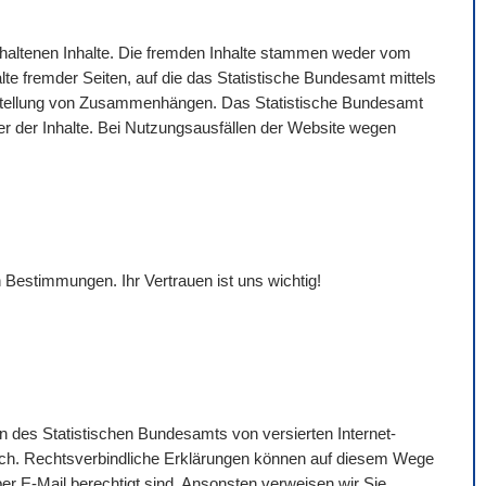
gehaltenen Inhalte. Die fremden Inhalte stammen weder vom
lte fremder Seiten, auf die das Statistische Bundesamt mittels
Darstellung von Zusammenhängen. Das Statistische Bundesamt
eter der Inhalte. Bei Nutzungsausfällen der
Website
wegen
 Bestimmungen. Ihr Vertrauen ist uns wichtig!
n des Statistischen Bundesamts von versierten Internet-
ich. Rechtsverbindliche Erklärungen können auf diesem Wege
per
E-Mail
berechtigt sind. Ansonsten verweisen wir Sie