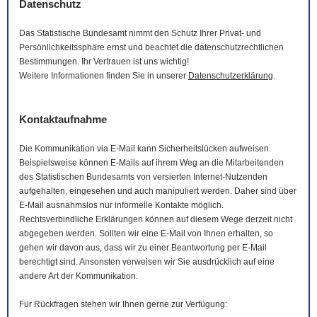
Datenschutz
Das Statistische Bundesamt nimmt den Schutz Ihrer Privat- und
Persönlichkeitssphäre ernst und beachtet die datenschutzrechtlichen
Bestimmungen. Ihr Vertrauen ist uns wichtig!
Weitere Informationen finden Sie in unserer
Datenschutzerklärung
.
Kontaktaufnahme
Die Kommunikation via
E-Mail
kann Sicherheitslücken aufweisen.
Beispielsweise können
E-Mails
auf ihrem Weg an die Mitarbeitenden
des Statistischen Bundesamts von versierten Internet-Nutzenden
aufgehalten, eingesehen und auch manipuliert werden. Daher sind über
E-Mail
ausnahmslos nur informelle Kontakte möglich.
Rechtsverbindliche Erklärungen können auf diesem Wege derzeit nicht
abgegeben werden. Sollten wir eine
E-Mail
von Ihnen erhalten, so
gehen wir davon aus, dass wir zu einer Beantwortung per
E-Mail
berechtigt sind. Ansonsten verweisen wir Sie ausdrücklich auf eine
andere Art der Kommunikation.
Für Rückfragen stehen wir Ihnen gerne zur Verfügung: