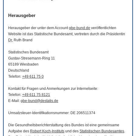
Herausgeber
Herausgeber der unter dem Account
gbe-bund.de
veröffentlichten
Website
ist das Statistische Bundesamt, vertreten durch die Präsidentin
Dr.
Ruth Brand
Statistisches Bundesamt
Gustav-Stresemann-Ring 11
65189 Wiesbaden
Deutschland
Telefon:
+49 611 75 0
Kontakt für Fragen und Anmerkungen zur Internetseite:
Telefon:
+49 611 75 8121
E-Mail
:
gbe-bund@destatis.de
Umsatzsteuer-Identifikationsnummer: DE 206511374
Die Gesundheitsberichterstattung des Bundes ist eine gemeinsame
Aufgabe des
Robert Koch-Instituts
und des
Statistischen Bundesamtes
.