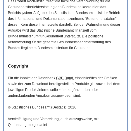
Das Robert Koch-Institut trägt die fachliche Verantwortung für die
Gesundheitsberichterstattung des Bundes und koordiniert das
Berichtssystem. Aufgabe des Statistischen Bundesamtes ist der Betrieb
des Informations- und Dokumentationszentrums "Gesundheitsdaten",
dessen Kern diese Internetseite darstellt. Bei der Wahrnehmung dieser
Aufgabe wird das Statistische Bundesamt finanziell vom
Bundesministerium für Gesundheit
unterstützt. Die politische
Verantwortung für die gesamte Gesundheitsberichterstattung des
Bundes liegt beim Bundesministerium für Gesundheit.
Copyright
Für die Inhalte der Datenbank
GBE-Bund
, einschließlich der Grafiken
sowie der zum
Download
bereitgestellten Produkte gilt, soweit bei dem
jeweiligen Produkt/Internetseite keine ergänzenden oder
anderslautenden Angaben ausgewiesen sind:
© Statistisches Bundesamt (Destatis), 2026
Vervielfältigung und Verbreitung, auch auszugsweise, mit
Quellenangabe gestattet.