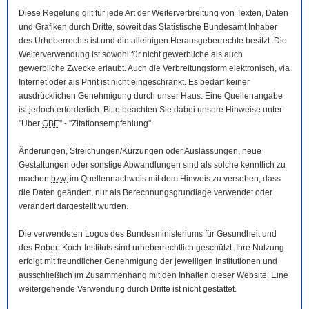
Diese Regelung gilt für jede Art der Weiterverbreitung von Texten, Daten
und Grafiken durch Dritte, soweit das Statistische Bundesamt Inhaber
des Urheberrechts ist und die alleinigen Herausgeberrechte besitzt. Die
Weiterverwendung ist sowohl für nicht gewerbliche als auch
gewerbliche Zwecke erlaubt. Auch die Verbreitungsform elektronisch, via
Internet oder als Print ist nicht eingeschränkt. Es bedarf keiner
ausdrücklichen Genehmigung durch unser Haus. Eine Quellenangabe
ist jedoch erforderlich. Bitte beachten Sie dabei unsere Hinweise unter
"Über
GBE
" - "Zitationsempfehlung".
Änderungen, Streichungen/Kürzungen oder Auslassungen, neue
Gestaltungen oder sonstige Abwandlungen sind als solche kenntlich zu
machen
bzw.
im Quellennachweis mit dem Hinweis zu versehen, dass
die Daten geändert, nur als Berechnungsgrundlage verwendet oder
verändert dargestellt wurden.
Die verwendeten Logos des Bundesministeriums für Gesundheit und
des Robert Koch-Instituts sind urheberrechtlich geschützt. Ihre Nutzung
erfolgt mit freundlicher Genehmigung der jeweiligen Institutionen und
ausschließlich im Zusammenhang mit den Inhalten dieser
Website
. Eine
weitergehende Verwendung durch Dritte ist nicht gestattet.