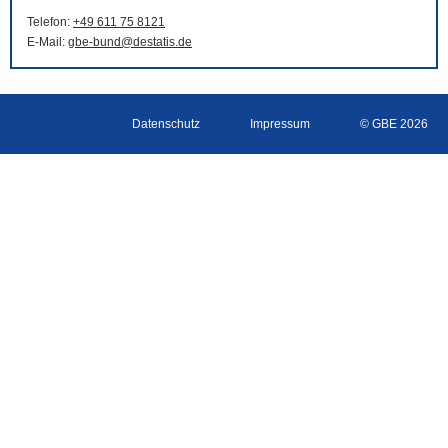
Telefon:
+49 611 75 8121
E-Mail
:
gbe-bund@destatis.de
Datenschutz
Impressum
© GBE 2026