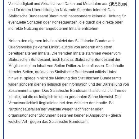
Vollständigkeit und Aktualität von Daten und Metadaten aus
GBE-Bund
und für deren Übermittlung an Nutzende über das Internet. Das
Statistische Bundesamt übernimmt insbesondere keinerlei Haftung für
eventuelle Schäden oder Konsequenzen, die durch die direkte oder
indirekte Nutzung der angebotenen Inhalte entstehen.
Neben den eigenen Inhalten bietet das Statistische Bundesamt
Querverweise ("externe Links") auf die von anderen Anbietern
bereitgehaltenen Inhalte. Die fremden Inhalte stammen weder vom
Statistischen Bundesamt, noch hat das Statistische Bundesamt die
Möglichkeit, den Inhalt von Seiten Dritter zu beeinflussen. Die Inhalte
fremder Seiten, auf die das Statistische Bundesamt mittels Links
hinweist, spiegeln nicht die Meinung des Statistischen Bundesamts
wider, sondern dienen lediglich der Information und der Darstellung von
Zusammenhängen. Das Statistische Bundesamt haftet nicht für fremde
Inhalte, auf die es lediglich im oben genannten Sinne hinweist. Die
Verantwortlichkeit liegt alleine bei dem Anbieter der Inhalte. Bei
Nutzungsausfällen der
Website
wegen technischer oder
organisatorischer Störungen bestehen keinerlei Ansprüche - gleich
welcher Art - gegen das Statistische Bundesamt.