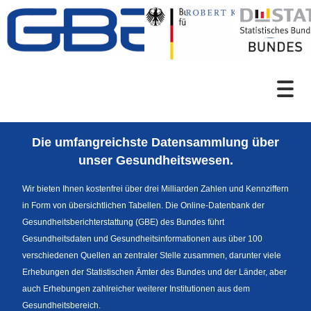
Zum Inhalt
Suche
Die umfangreichste Datensammlung über
Sprachumschaltung
unser Gesundheitswesen.
Wir bieten Ihnen kostenfrei über drei Milliarden Zahlen und Kennziffern
in Form von übersichtlichen Tabellen. Die Online-Datenbank der
Fußzeile
Gesundheitsberichterstattung (GBE) des Bundes führt
Gesundheitsdaten und Gesundheitsinformationen aus über 100
verschiedenen Quellen an zentraler Stelle zusammen, darunter viele
Erhebungen der Statistischen Ämter des Bundes und der Länder, aber
auch Erhebungen zahlreicher weiterer Institutionen aus dem
Gesundheitsbereich.