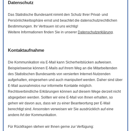
Datenschutz
Das Statistische Bundesamt nimmt den Schutz Ihrer Privat- und
Persönlichkeitssphäre ernst und beachtet die datenschutzrechtlichen
Bestimmungen. Ihr Vertrauen ist uns wichtig!
Weitere Informationen finden Sie in unserer
Datenschutzerklärung
.
Kontaktaufnahme
Die Kommunikation via
E-Mail
kann Sicherheitslücken aufweisen.
Beispielsweise können
E-Mails
auf ihrem Weg an die Mitarbeitenden
des Statistischen Bundesamts von versierten Internet-Nutzenden
aufgehalten, eingesehen und auch manipuliert werden. Daher sind über
E-Mail
ausnahmslos nur informelle Kontakte möglich.
Rechtsverbindliche Erklärungen können auf diesem Wege derzeit nicht
abgegeben werden. Sollten wir eine
E-Mail
von Ihnen erhalten, so
gehen wir davon aus, dass wir zu einer Beantwortung per
E-Mail
berechtigt sind. Ansonsten verweisen wir Sie ausdrücklich auf eine
andere Art der Kommunikation.
Für Rückfragen stehen wir Ihnen gerne zur Verfügung: