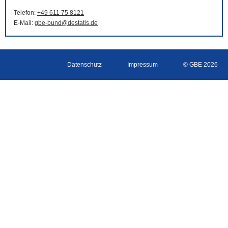
Telefon:
+49 611 75 8121
E-Mail
:
gbe-bund@destatis.de
Datenschutz
Impressum
© GBE 2026