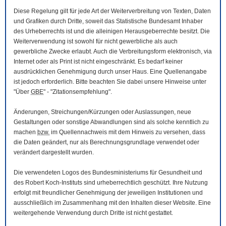
Diese Regelung gilt für jede Art der Weiterverbreitung von Texten, Daten
und Grafiken durch Dritte, soweit das Statistische Bundesamt Inhaber
des Urheberrechts ist und die alleinigen Herausgeberrechte besitzt. Die
Weiterverwendung ist sowohl für nicht gewerbliche als auch
gewerbliche Zwecke erlaubt. Auch die Verbreitungsform elektronisch, via
Internet oder als Print ist nicht eingeschränkt. Es bedarf keiner
ausdrücklichen Genehmigung durch unser Haus. Eine Quellenangabe
ist jedoch erforderlich. Bitte beachten Sie dabei unsere Hinweise unter
"Über
GBE
" - "Zitationsempfehlung".
Änderungen, Streichungen/Kürzungen oder Auslassungen, neue
Gestaltungen oder sonstige Abwandlungen sind als solche kenntlich zu
machen
bzw.
im Quellennachweis mit dem Hinweis zu versehen, dass
die Daten geändert, nur als Berechnungsgrundlage verwendet oder
verändert dargestellt wurden.
Die verwendeten Logos des Bundesministeriums für Gesundheit und
des Robert Koch-Instituts sind urheberrechtlich geschützt. Ihre Nutzung
erfolgt mit freundlicher Genehmigung der jeweiligen Institutionen und
ausschließlich im Zusammenhang mit den Inhalten dieser
Website
. Eine
weitergehende Verwendung durch Dritte ist nicht gestattet.