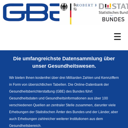
Zum Inhalt
Suche
Die umfangreichste Datensammlung über
Sprachumschaltung
unser Gesundheitswesen.
Wir bieten Ihnen kostenfrei über drei Milliarden Zahlen und Kennziffern
in Form von übersichtlichen Tabellen. Die Online-Datenbank der
Fußzeile
Gesundheitsberichterstattung (GBE) des Bundes führt
Gesundheitsdaten und Gesundheitsinformationen aus über 100
verschiedenen Quellen an zentraler Stelle zusammen, darunter viele
Erhebungen der Statistischen Ämter des Bundes und der Länder, aber
auch Erhebungen zahlreicher weiterer Institutionen aus dem
Gesundheitsbereich.