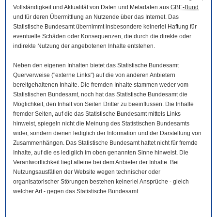
Vollständigkeit und Aktualität von Daten und Metadaten aus
GBE-Bund
und für deren Übermittlung an Nutzende über das Internet. Das
Statistische Bundesamt übernimmt insbesondere keinerlei Haftung für
eventuelle Schäden oder Konsequenzen, die durch die direkte oder
indirekte Nutzung der angebotenen Inhalte entstehen.
Neben den eigenen Inhalten bietet das Statistische Bundesamt
Querverweise ("externe Links") auf die von anderen Anbietern
bereitgehaltenen Inhalte. Die fremden Inhalte stammen weder vom
Statistischen Bundesamt, noch hat das Statistische Bundesamt die
Möglichkeit, den Inhalt von Seiten Dritter zu beeinflussen. Die Inhalte
fremder Seiten, auf die das Statistische Bundesamt mittels Links
hinweist, spiegeln nicht die Meinung des Statistischen Bundesamts
wider, sondern dienen lediglich der Information und der Darstellung von
Zusammenhängen. Das Statistische Bundesamt haftet nicht für fremde
Inhalte, auf die es lediglich im oben genannten Sinne hinweist. Die
Verantwortlichkeit liegt alleine bei dem Anbieter der Inhalte. Bei
Nutzungsausfällen der
Website
wegen technischer oder
organisatorischer Störungen bestehen keinerlei Ansprüche - gleich
welcher Art - gegen das Statistische Bundesamt.