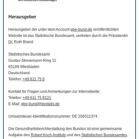
Herausgeber
Herausgeber der unter dem Account
gbe-bund.de
veröffentlichten
Website
ist das Statistische Bundesamt, vertreten durch die Präsidentin
Dr.
Ruth Brand
Statistisches Bundesamt
Gustav-Stresemann-Ring 11
65189 Wiesbaden
Deutschland
Telefon:
+49 611 75 0
Kontakt für Fragen und Anmerkungen zur Internetseite:
Telefon:
+49 611 75 8121
E-Mail
:
gbe-bund@destatis.de
Umsatzsteuer-Identifikationsnummer: DE 206511374
Die Gesundheitsberichterstattung des Bundes ist eine gemeinsame
Aufgabe des
Robert Koch-Instituts
und des
Statistischen Bundesamtes
.