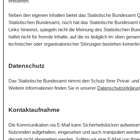
entstehen.
Neben den eigenen Inhalten bietet das Statistische Bundesamt Q
Statistischen Bundesamt, noch hat das Statistische Bundesamt die
Links hinweist, spiegeln nicht die Meinung des Statistischen B
haftet nicht für fremde Inhalte, auf die es lediglich im oben gena
technischer oder organisatorischer Störungen bestehen keinerlei
Datenschutz
Das Statistische Bundesamt nimmt den Schutz Ihrer Privat- und 
Weitere Informationen finden Sie in unserer
Datenschutzerklärun
Kontaktaufnahme
Die Kommunikation via
E-Mail
kann Sicherheitslücken aufweise
Nutzenden aufgehalten, eingesehen und auch manipuliert werde
derzeit nicht abgegeben werden. Sollten wir eine
E-Mail
von Ihnen