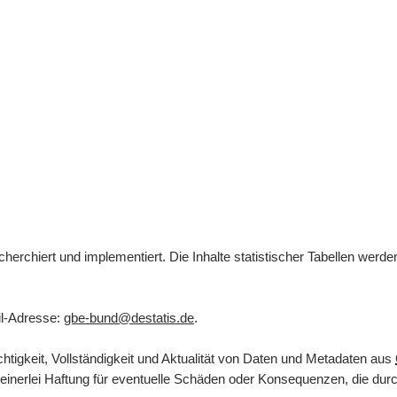
herchiert und implementiert. Die Inhalte statistischer Tabellen werd
l
-Adresse:
gbe-bund@destatis.de
.
tigkeit, Vollständigkeit und Aktualität von Daten und Metadaten aus
inerlei Haftung für eventuelle Schäden oder Konsequenzen, die durch