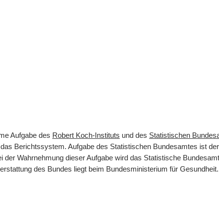
same Aufgabe des
Robert Koch-Instituts
und des
Statistischen Bunde
rt das Berichtssystem. Aufgabe des Statistischen Bundesamtes ist d
 Bei der Wahrnehmung dieser Aufgabe wird das Statistische Bundesamt
terstattung des Bundes liegt beim Bundesministerium für Gesundheit.