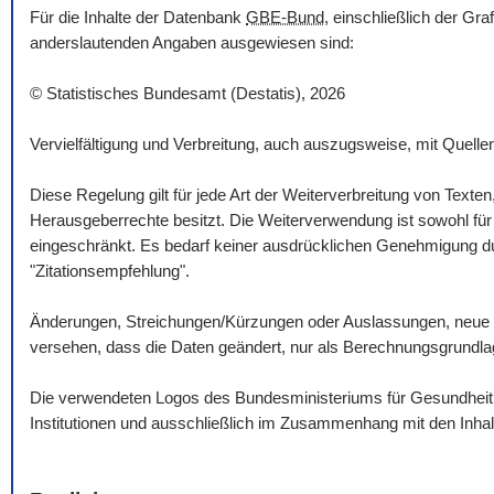
Für die Inhalte der Datenbank
GBE-Bund
, einschließlich der Gr
anderslautenden Angaben ausgewiesen sind:
© Statistisches Bundesamt (Destatis), 2026
Vervielfältigung und Verbreitung, auch auszugsweise, mit Quelle
Diese Regelung gilt für jede Art der Weiterverbreitung von Texte
Herausgeberrechte besitzt. Die Weiterverwendung ist sowohl für n
eingeschränkt. Es bedarf keiner ausdrücklichen Genehmigung dur
"Zitationsempfehlung".
Änderungen, Streichungen/Kürzungen oder Auslassungen, neue 
versehen, dass die Daten geändert, nur als Berechnungsgrundlag
Die verwendeten Logos des Bundesministeriums für Gesundheit un
Institutionen und ausschließlich im Zusammenhang mit den Inha