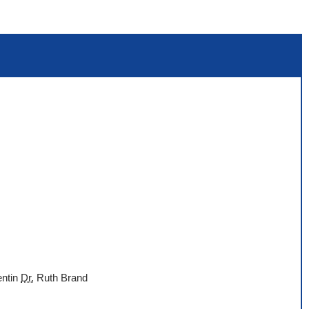
entin
Dr.
Ruth Brand