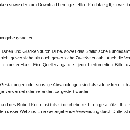
afiken sowie der zum
Download
bereitgestellten Produkte gilt, soweit
nangabe gestattet.
n, Daten und Grafiken durch Dritte, soweit das Statistische Bundesamt
icht gewerbliche als auch gewerbliche Zwecke erlaubt. Auch die Verbre
ch unser Haus. Eine Quellenangabe ist jedoch erforderlich. Bitte b
Gestaltungen oder sonstige Abwandlungen sind als solche kenntlic
e verwendet oder verändert dargestellt wurden.
d des Robert Koch-Instituts sind urheberrechtlich geschützt. Ihre N
lten dieser
Website
. Eine weitergehende Verwendung durch Dritte ist n