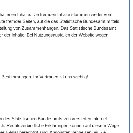
gehaltenen Inhalte. Die fremden Inhalte stammen weder vom
lte fremder Seiten, auf die das Statistische Bundesamt mittels
Darstellung von Zusammenhängen. Das Statistische Bundesamt
eter der Inhalte. Bei Nutzungsausfällen der
Website
wegen
 Bestimmungen. Ihr Vertrauen ist uns wichtig!
n des Statistischen Bundesamts von versierten Internet-
ich. Rechtsverbindliche Erklärungen können auf diesem Wege
per
E-Mail
berechtigt sind. Ansonsten verweisen wir Sie