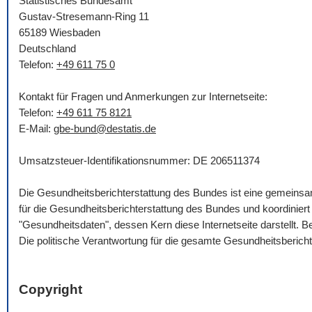
Statistisches Bundesamt
Gustav-Stresemann-Ring 11
65189 Wiesbaden
Deutschland
Telefon:
+49 611 75 0
Kontakt für Fragen und Anmerkungen zur Internetseite:
Telefon:
+49 611 75 8121
E-Mail
:
gbe-bund@destatis.de
Umsatzsteuer-Identifikationsnummer: DE 206511374
Die Gesundheitsberichterstattung des Bundes ist eine gemein
für die Gesundheitsberichterstattung des Bundes und koordinie
"Gesundheitsdaten", dessen Kern diese Internetseite darstellt.
Die politische Verantwortung für die gesamte Gesundheitsberich
Copyright