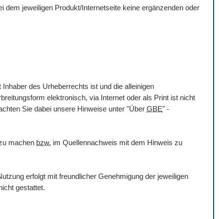
 bei dem jeweiligen Produkt/Internetseite keine ergänzenden oder
 Inhaber des Urheberrechts ist und die alleinigen
itungsform elektronisch, via Internet oder als Print ist nicht
eachten Sie dabei unsere Hinweise unter "Über
GBE
" -
h zu machen
bzw.
im Quellennachweis mit dem Hinweis zu
utzung erfolgt mit freundlicher Genehmigung der jeweiligen
icht gestattet.