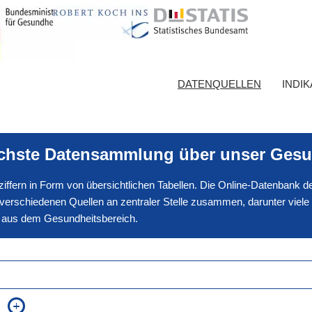
DATENQUELLEN
INDI
ichste Datensammlung über unser Gesu
nnziffern in Form von übersichtlichen Tabellen. Die Online-Datenbank
erschiedenen Quellen an zentraler Stelle zusammen, darunter viele
en aus dem Gesundheitsbereich.