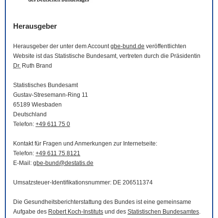
Herausgeber
Herausgeber der unter dem Account
gbe-bund.de
veröffentlichten
Website
ist das Statistische Bundesamt, vertreten durch die Präsidentin
Dr.
Ruth Brand
Statistisches Bundesamt
Gustav-Stresemann-Ring 11
65189 Wiesbaden
Deutschland
Telefon:
+49 611 75 0
Kontakt für Fragen und Anmerkungen zur Internetseite:
Telefon:
+49 611 75 8121
E-Mail
:
gbe-bund@destatis.de
Umsatzsteuer-Identifikationsnummer: DE 206511374
Die Gesundheitsberichterstattung des Bundes ist eine gemeinsame
Aufgabe des
Robert Koch-Instituts
und des
Statistischen Bundesamtes
.