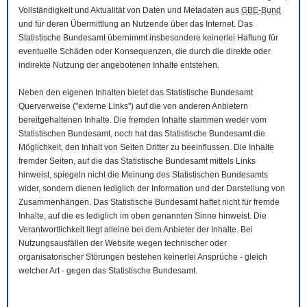
Vollständigkeit und Aktualität von Daten und Metadaten aus
GBE-Bund
und für deren Übermittlung an Nutzende über das Internet. Das
Statistische Bundesamt übernimmt insbesondere keinerlei Haftung für
eventuelle Schäden oder Konsequenzen, die durch die direkte oder
indirekte Nutzung der angebotenen Inhalte entstehen.
Neben den eigenen Inhalten bietet das Statistische Bundesamt
Querverweise ("externe Links") auf die von anderen Anbietern
bereitgehaltenen Inhalte. Die fremden Inhalte stammen weder vom
Statistischen Bundesamt, noch hat das Statistische Bundesamt die
Möglichkeit, den Inhalt von Seiten Dritter zu beeinflussen. Die Inhalte
fremder Seiten, auf die das Statistische Bundesamt mittels Links
hinweist, spiegeln nicht die Meinung des Statistischen Bundesamts
wider, sondern dienen lediglich der Information und der Darstellung von
Zusammenhängen. Das Statistische Bundesamt haftet nicht für fremde
Inhalte, auf die es lediglich im oben genannten Sinne hinweist. Die
Verantwortlichkeit liegt alleine bei dem Anbieter der Inhalte. Bei
Nutzungsausfällen der
Website
wegen technischer oder
organisatorischer Störungen bestehen keinerlei Ansprüche - gleich
welcher Art - gegen das Statistische Bundesamt.