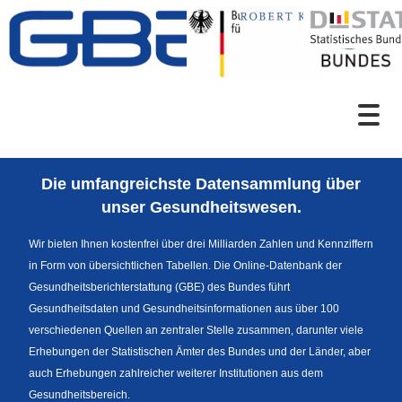
Zum Inhalt
Suche
Die umfangreichste Datensammlung über
Sprachumschaltung
unser Gesundheitswesen.
Wir bieten Ihnen kostenfrei über drei Milliarden Zahlen und Kennziffern
in Form von übersichtlichen Tabellen. Die Online-Datenbank der
Fußzeile
Gesundheitsberichterstattung (GBE) des Bundes führt
Gesundheitsdaten und Gesundheitsinformationen aus über 100
verschiedenen Quellen an zentraler Stelle zusammen, darunter viele
Erhebungen der Statistischen Ämter des Bundes und der Länder, aber
auch Erhebungen zahlreicher weiterer Institutionen aus dem
Gesundheitsbereich.