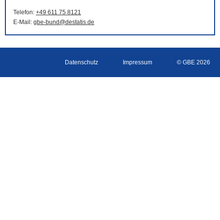
Telefon:
+49 611 75 8121
E-Mail
:
gbe-bund@destatis.de
Datenschutz
Impressum
© GBE 2026