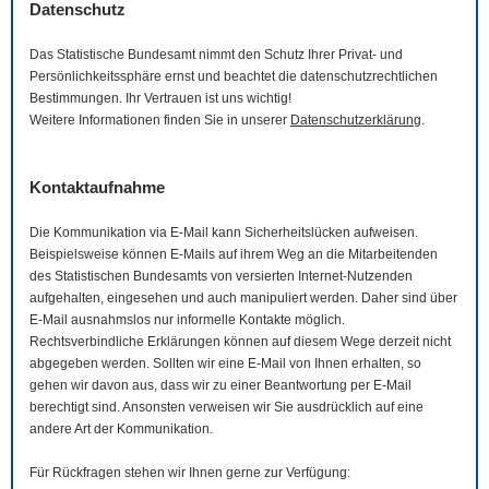
Datenschutz
Das Statistische Bundesamt nimmt den Schutz Ihrer Privat- und
Persönlichkeitssphäre ernst und beachtet die datenschutzrechtlichen
Bestimmungen. Ihr Vertrauen ist uns wichtig!
Weitere Informationen finden Sie in unserer
Datenschutzerklärung
.
Kontaktaufnahme
Die Kommunikation via
E-Mail
kann Sicherheitslücken aufweisen.
Beispielsweise können
E-Mails
auf ihrem Weg an die Mitarbeitenden
des Statistischen Bundesamts von versierten Internet-Nutzenden
aufgehalten, eingesehen und auch manipuliert werden. Daher sind über
E-Mail
ausnahmslos nur informelle Kontakte möglich.
Rechtsverbindliche Erklärungen können auf diesem Wege derzeit nicht
abgegeben werden. Sollten wir eine
E-Mail
von Ihnen erhalten, so
gehen wir davon aus, dass wir zu einer Beantwortung per
E-Mail
berechtigt sind. Ansonsten verweisen wir Sie ausdrücklich auf eine
andere Art der Kommunikation.
Für Rückfragen stehen wir Ihnen gerne zur Verfügung: