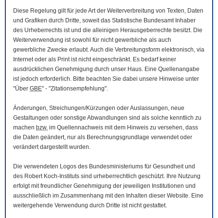
Diese Regelung gilt für jede Art der Weiterverbreitung von Texten, Daten
und Grafiken durch Dritte, soweit das Statistische Bundesamt Inhaber
des Urheberrechts ist und die alleinigen Herausgeberrechte besitzt. Die
Weiterverwendung ist sowohl für nicht gewerbliche als auch
gewerbliche Zwecke erlaubt. Auch die Verbreitungsform elektronisch, via
Internet oder als Print ist nicht eingeschränkt. Es bedarf keiner
ausdrücklichen Genehmigung durch unser Haus. Eine Quellenangabe
ist jedoch erforderlich. Bitte beachten Sie dabei unsere Hinweise unter
"Über
GBE
" - "Zitationsempfehlung".
Änderungen, Streichungen/Kürzungen oder Auslassungen, neue
Gestaltungen oder sonstige Abwandlungen sind als solche kenntlich zu
machen
bzw.
im Quellennachweis mit dem Hinweis zu versehen, dass
die Daten geändert, nur als Berechnungsgrundlage verwendet oder
verändert dargestellt wurden.
Die verwendeten Logos des Bundesministeriums für Gesundheit und
des Robert Koch-Instituts sind urheberrechtlich geschützt. Ihre Nutzung
erfolgt mit freundlicher Genehmigung der jeweiligen Institutionen und
ausschließlich im Zusammenhang mit den Inhalten dieser
Website
. Eine
weitergehende Verwendung durch Dritte ist nicht gestattet.