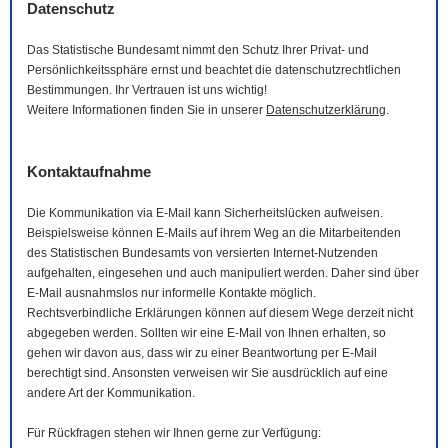
Datenschutz
Das Statistische Bundesamt nimmt den Schutz Ihrer Privat- und
Persönlichkeitssphäre ernst und beachtet die datenschutzrechtlichen
Bestimmungen. Ihr Vertrauen ist uns wichtig!
Weitere Informationen finden Sie in unserer
Datenschutzerklärung
.
Kontaktaufnahme
Die Kommunikation via
E-Mail
kann Sicherheitslücken aufweisen.
Beispielsweise können
E-Mails
auf ihrem Weg an die Mitarbeitenden
des Statistischen Bundesamts von versierten Internet-Nutzenden
aufgehalten, eingesehen und auch manipuliert werden. Daher sind über
E-Mail
ausnahmslos nur informelle Kontakte möglich.
Rechtsverbindliche Erklärungen können auf diesem Wege derzeit nicht
abgegeben werden. Sollten wir eine
E-Mail
von Ihnen erhalten, so
gehen wir davon aus, dass wir zu einer Beantwortung per
E-Mail
berechtigt sind. Ansonsten verweisen wir Sie ausdrücklich auf eine
andere Art der Kommunikation.
Für Rückfragen stehen wir Ihnen gerne zur Verfügung: