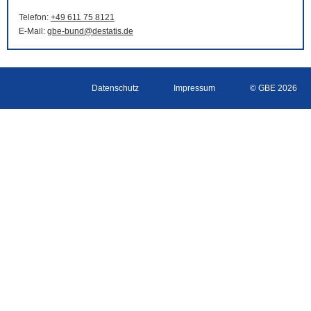
Telefon:
+49 611 75 8121
E-Mail
:
gbe-bund@destatis.de
Datenschutz
Impressum
© GBE 2026