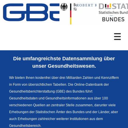
Zum Inhalt
Suche
Die umfangreichste Datensammlung über
Sprachumschaltung
unser Gesundheitswesen.
Wir bieten Ihnen kostenfrei über drei Milliarden Zahlen und Kennziffern
in Form von übersichtlichen Tabellen. Die Online-Datenbank der
Fußzeile
Gesundheitsberichterstattung (GBE) des Bundes führt
Gesundheitsdaten und Gesundheitsinformationen aus über 100
verschiedenen Quellen an zentraler Stelle zusammen, darunter viele
Erhebungen der Statistischen Ämter des Bundes und der Länder, aber
auch Erhebungen zahlreicher weiterer Institutionen aus dem
Gesundheitsbereich.