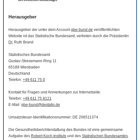
Herausgeber
Herausgeber der unter dem Account
gbe-bund.de
veröffentlichten
Website
ist das Statistische Bundesamt, vertreten durch die Präsidentin
Dr.
Ruth Brand
Statistisches Bundesamt
Gustav-Stresemann-Ring 11
65189 Wiesbaden
Deutschland
Telefon:
+49 611 75 0
Kontakt für Fragen und Anmerkungen zur Internetseite:
Telefon:
+49 611 75 8121
E-Mail
:
gbe-bund@destatis.de
Umsatzsteuer-Identifikationsnummer: DE 206511374
Die Gesundheitsberichterstattung des Bundes ist eine gemeinsame
Aufgabe des
Robert Koch-Instituts
und des
Statistischen Bundesamtes
.