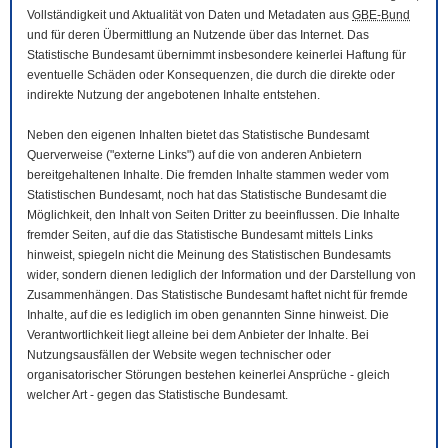
Vollständigkeit und Aktualität von Daten und Metadaten aus
GBE-Bund
und für deren Übermittlung an Nutzende über das Internet. Das
Statistische Bundesamt übernimmt insbesondere keinerlei Haftung für
eventuelle Schäden oder Konsequenzen, die durch die direkte oder
indirekte Nutzung der angebotenen Inhalte entstehen.
Neben den eigenen Inhalten bietet das Statistische Bundesamt
Querverweise ("externe Links") auf die von anderen Anbietern
bereitgehaltenen Inhalte. Die fremden Inhalte stammen weder vom
Statistischen Bundesamt, noch hat das Statistische Bundesamt die
Möglichkeit, den Inhalt von Seiten Dritter zu beeinflussen. Die Inhalte
fremder Seiten, auf die das Statistische Bundesamt mittels Links
hinweist, spiegeln nicht die Meinung des Statistischen Bundesamts
wider, sondern dienen lediglich der Information und der Darstellung von
Zusammenhängen. Das Statistische Bundesamt haftet nicht für fremde
Inhalte, auf die es lediglich im oben genannten Sinne hinweist. Die
Verantwortlichkeit liegt alleine bei dem Anbieter der Inhalte. Bei
Nutzungsausfällen der
Website
wegen technischer oder
organisatorischer Störungen bestehen keinerlei Ansprüche - gleich
welcher Art - gegen das Statistische Bundesamt.