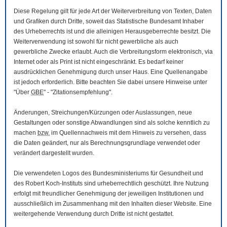
Diese Regelung gilt für jede Art der Weiterverbreitung von Texten, Daten
und Grafiken durch Dritte, soweit das Statistische Bundesamt Inhaber
des Urheberrechts ist und die alleinigen Herausgeberrechte besitzt. Die
Weiterverwendung ist sowohl für nicht gewerbliche als auch
gewerbliche Zwecke erlaubt. Auch die Verbreitungsform elektronisch, via
Internet oder als Print ist nicht eingeschränkt. Es bedarf keiner
ausdrücklichen Genehmigung durch unser Haus. Eine Quellenangabe
ist jedoch erforderlich. Bitte beachten Sie dabei unsere Hinweise unter
"Über
GBE
" - "Zitationsempfehlung".
Änderungen, Streichungen/Kürzungen oder Auslassungen, neue
Gestaltungen oder sonstige Abwandlungen sind als solche kenntlich zu
machen
bzw.
im Quellennachweis mit dem Hinweis zu versehen, dass
die Daten geändert, nur als Berechnungsgrundlage verwendet oder
verändert dargestellt wurden.
Die verwendeten Logos des Bundesministeriums für Gesundheit und
des Robert Koch-Instituts sind urheberrechtlich geschützt. Ihre Nutzung
erfolgt mit freundlicher Genehmigung der jeweiligen Institutionen und
ausschließlich im Zusammenhang mit den Inhalten dieser
Website
. Eine
weitergehende Verwendung durch Dritte ist nicht gestattet.