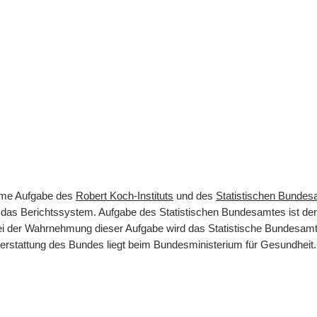
same Aufgabe des
Robert Koch-Instituts
und des
Statistischen Bunde
rt das Berichtssystem. Aufgabe des Statistischen Bundesamtes ist d
 Bei der Wahrnehmung dieser Aufgabe wird das Statistische Bundesamt
terstattung des Bundes liegt beim Bundesministerium für Gesundheit.