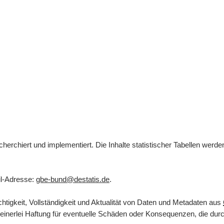
herchiert und implementiert. Die Inhalte statistischer Tabellen werd
l
-Adresse:
gbe-bund@destatis.de
.
tigkeit, Vollständigkeit und Aktualität von Daten und Metadaten aus
inerlei Haftung für eventuelle Schäden oder Konsequenzen, die durch