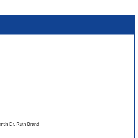
entin
Dr.
Ruth Brand