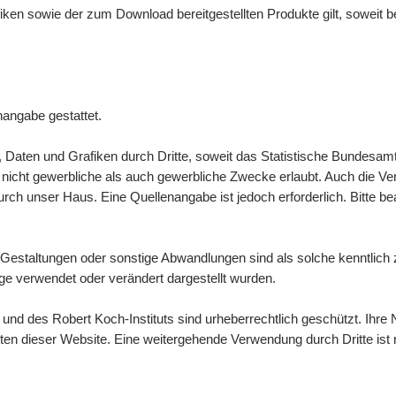
afiken sowie der zum
Download
bereitgestellten Produkte gilt, soweit
nangabe gestattet.
n, Daten und Grafiken durch Dritte, soweit das Statistische Bundesamt
icht gewerbliche als auch gewerbliche Zwecke erlaubt. Auch die Verbre
ch unser Haus. Eine Quellenangabe ist jedoch erforderlich. Bitte b
Gestaltungen oder sonstige Abwandlungen sind als solche kenntlic
e verwendet oder verändert dargestellt wurden.
d des Robert Koch-Instituts sind urheberrechtlich geschützt. Ihre N
lten dieser
Website
. Eine weitergehende Verwendung durch Dritte ist n