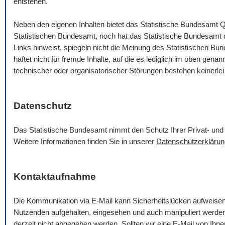
entstehen.
Neben den eigenen Inhalten bietet das Statistische Bundesamt Q
Statistischen Bundesamt, noch hat das Statistische Bundesamt die
Links hinweist, spiegeln nicht die Meinung des Statistischen B
haftet nicht für fremde Inhalte, auf die es lediglich im oben gena
technischer oder organisatorischer Störungen bestehen keinerlei
Datenschutz
Das Statistische Bundesamt nimmt den Schutz Ihrer Privat- und 
Weitere Informationen finden Sie in unserer
Datenschutzerklärun
Kontaktaufnahme
Die Kommunikation via
E-Mail
kann Sicherheitslücken aufweise
Nutzenden aufgehalten, eingesehen und auch manipuliert werde
derzeit nicht abgegeben werden. Sollten wir eine
E-Mail
von Ihnen