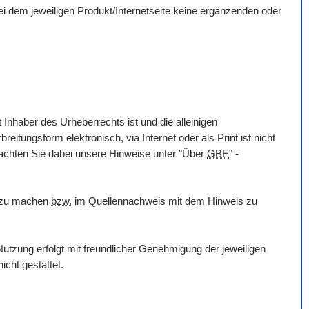
 bei dem jeweiligen Produkt/Internetseite keine ergänzenden oder
 Inhaber des Urheberrechts ist und die alleinigen
itungsform elektronisch, via Internet oder als Print ist nicht
eachten Sie dabei unsere Hinweise unter "Über
GBE
" -
h zu machen
bzw.
im Quellennachweis mit dem Hinweis zu
utzung erfolgt mit freundlicher Genehmigung der jeweiligen
icht gestattet.