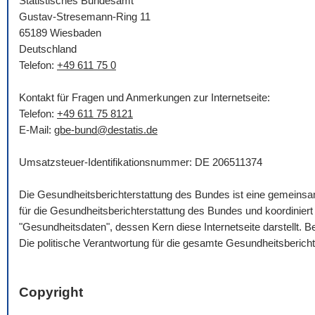
Statistisches Bundesamt
Gustav-Stresemann-Ring 11
65189 Wiesbaden
Deutschland
Telefon:
+49 611 75 0
Kontakt für Fragen und Anmerkungen zur Internetseite:
Telefon:
+49 611 75 8121
E-Mail
:
gbe-bund@destatis.de
Umsatzsteuer-Identifikationsnummer: DE 206511374
Die Gesundheitsberichterstattung des Bundes ist eine gemein
für die Gesundheitsberichterstattung des Bundes und koordinie
"Gesundheitsdaten", dessen Kern diese Internetseite darstellt.
Die politische Verantwortung für die gesamte Gesundheitsberich
Copyright