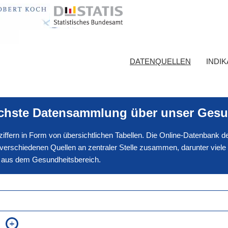
DATENQUELLEN
INDI
ichste Datensammlung über unser Gesu
nnziffern in Form von übersichtlichen Tabellen. Die Online-Datenbank
erschiedenen Quellen an zentraler Stelle zusammen, darunter viele
en aus dem Gesundheitsbereich.