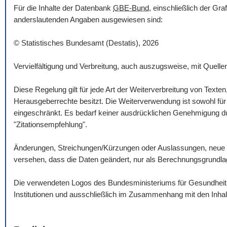
Für die Inhalte der Datenbank
GBE-Bund
, einschließlich der Gr
anderslautenden Angaben ausgewiesen sind:
© Statistisches Bundesamt (Destatis), 2026
Vervielfältigung und Verbreitung, auch auszugsweise, mit Quelle
Diese Regelung gilt für jede Art der Weiterverbreitung von Texte
Herausgeberrechte besitzt. Die Weiterverwendung ist sowohl für n
eingeschränkt. Es bedarf keiner ausdrücklichen Genehmigung dur
"Zitationsempfehlung".
Änderungen, Streichungen/Kürzungen oder Auslassungen, neue 
versehen, dass die Daten geändert, nur als Berechnungsgrundlag
Die verwendeten Logos des Bundesministeriums für Gesundheit un
Institutionen und ausschließlich im Zusammenhang mit den Inha