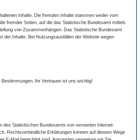
gehaltenen Inhalte. Die fremden Inhalte stammen weder vom
lte fremder Seiten, auf die das Statistische Bundesamt mittels
Darstellung von Zusammenhängen. Das Statistische Bundesamt
eter der Inhalte. Bei Nutzungsausfällen der
Website
wegen
 Bestimmungen. Ihr Vertrauen ist uns wichtig!
n des Statistischen Bundesamts von versierten Internet-
ich. Rechtsverbindliche Erklärungen können auf diesem Wege
per
E-Mail
berechtigt sind. Ansonsten verweisen wir Sie