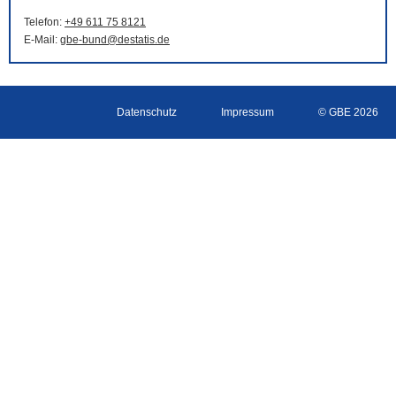
Telefon:
+49 611 75 8121
E-Mail
:
gbe-bund@destatis.de
Datenschutz
Impressum
© GBE 2026