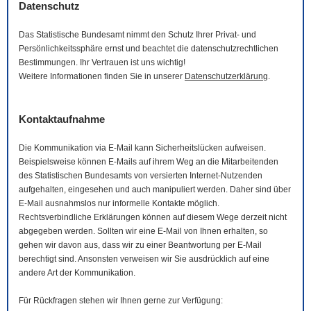
Datenschutz
Das Statistische Bundesamt nimmt den Schutz Ihrer Privat- und
Persönlichkeitssphäre ernst und beachtet die datenschutzrechtlichen
Bestimmungen. Ihr Vertrauen ist uns wichtig!
Weitere Informationen finden Sie in unserer
Datenschutzerklärung
.
Kontaktaufnahme
Die Kommunikation via
E-Mail
kann Sicherheitslücken aufweisen.
Beispielsweise können
E-Mails
auf ihrem Weg an die Mitarbeitenden
des Statistischen Bundesamts von versierten Internet-Nutzenden
aufgehalten, eingesehen und auch manipuliert werden. Daher sind über
E-Mail
ausnahmslos nur informelle Kontakte möglich.
Rechtsverbindliche Erklärungen können auf diesem Wege derzeit nicht
abgegeben werden. Sollten wir eine
E-Mail
von Ihnen erhalten, so
gehen wir davon aus, dass wir zu einer Beantwortung per
E-Mail
berechtigt sind. Ansonsten verweisen wir Sie ausdrücklich auf eine
andere Art der Kommunikation.
Für Rückfragen stehen wir Ihnen gerne zur Verfügung: