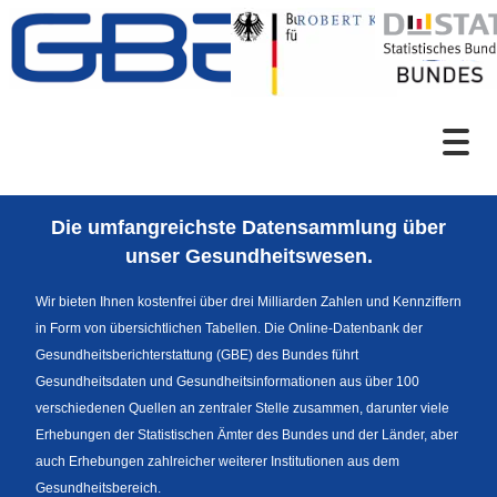
Zum Inhalt
Suche
Die umfangreichste Datensammlung über
Sprachumschaltung
unser Gesundheitswesen.
Wir bieten Ihnen kostenfrei über drei Milliarden Zahlen und Kennziffern
in Form von übersichtlichen Tabellen. Die Online-Datenbank der
Fußzeile
Gesundheitsberichterstattung (GBE) des Bundes führt
Gesundheitsdaten und Gesundheitsinformationen aus über 100
verschiedenen Quellen an zentraler Stelle zusammen, darunter viele
Erhebungen der Statistischen Ämter des Bundes und der Länder, aber
auch Erhebungen zahlreicher weiterer Institutionen aus dem
Gesundheitsbereich.