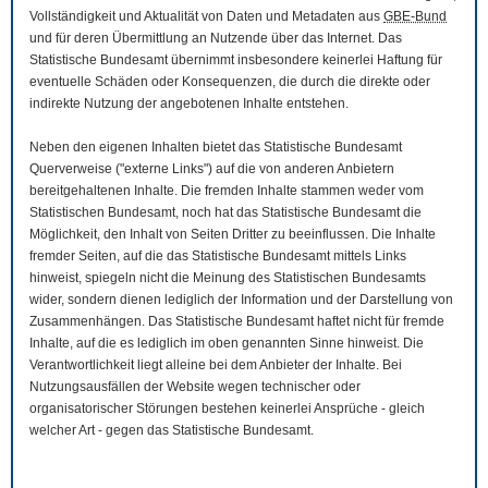
Vollständigkeit und Aktualität von Daten und Metadaten aus
GBE-Bund
und für deren Übermittlung an Nutzende über das Internet. Das
Statistische Bundesamt übernimmt insbesondere keinerlei Haftung für
eventuelle Schäden oder Konsequenzen, die durch die direkte oder
indirekte Nutzung der angebotenen Inhalte entstehen.
Neben den eigenen Inhalten bietet das Statistische Bundesamt
Querverweise ("externe Links") auf die von anderen Anbietern
bereitgehaltenen Inhalte. Die fremden Inhalte stammen weder vom
Statistischen Bundesamt, noch hat das Statistische Bundesamt die
Möglichkeit, den Inhalt von Seiten Dritter zu beeinflussen. Die Inhalte
fremder Seiten, auf die das Statistische Bundesamt mittels Links
hinweist, spiegeln nicht die Meinung des Statistischen Bundesamts
wider, sondern dienen lediglich der Information und der Darstellung von
Zusammenhängen. Das Statistische Bundesamt haftet nicht für fremde
Inhalte, auf die es lediglich im oben genannten Sinne hinweist. Die
Verantwortlichkeit liegt alleine bei dem Anbieter der Inhalte. Bei
Nutzungsausfällen der
Website
wegen technischer oder
organisatorischer Störungen bestehen keinerlei Ansprüche - gleich
welcher Art - gegen das Statistische Bundesamt.