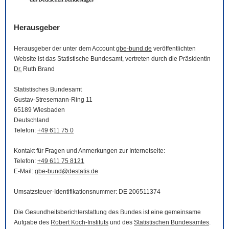
Herausgeber
Herausgeber der unter dem Account
gbe-bund.de
veröffentlichten
Website
ist das Statistische Bundesamt, vertreten durch die Präsidentin
Dr.
Ruth Brand
Statistisches Bundesamt
Gustav-Stresemann-Ring 11
65189 Wiesbaden
Deutschland
Telefon:
+49 611 75 0
Kontakt für Fragen und Anmerkungen zur Internetseite:
Telefon:
+49 611 75 8121
E-Mail
:
gbe-bund@destatis.de
Umsatzsteuer-Identifikationsnummer: DE 206511374
Die Gesundheitsberichterstattung des Bundes ist eine gemeinsame
Aufgabe des
Robert Koch-Instituts
und des
Statistischen Bundesamtes
.