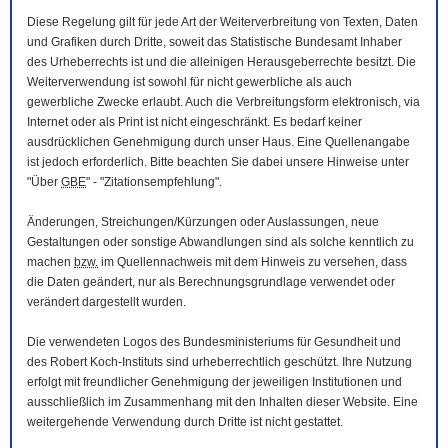
Diese Regelung gilt für jede Art der Weiterverbreitung von Texten, Daten
und Grafiken durch Dritte, soweit das Statistische Bundesamt Inhaber
des Urheberrechts ist und die alleinigen Herausgeberrechte besitzt. Die
Weiterverwendung ist sowohl für nicht gewerbliche als auch
gewerbliche Zwecke erlaubt. Auch die Verbreitungsform elektronisch, via
Internet oder als Print ist nicht eingeschränkt. Es bedarf keiner
ausdrücklichen Genehmigung durch unser Haus. Eine Quellenangabe
ist jedoch erforderlich. Bitte beachten Sie dabei unsere Hinweise unter
"Über
GBE
" - "Zitationsempfehlung".
Änderungen, Streichungen/Kürzungen oder Auslassungen, neue
Gestaltungen oder sonstige Abwandlungen sind als solche kenntlich zu
machen
bzw.
im Quellennachweis mit dem Hinweis zu versehen, dass
die Daten geändert, nur als Berechnungsgrundlage verwendet oder
verändert dargestellt wurden.
Die verwendeten Logos des Bundesministeriums für Gesundheit und
des Robert Koch-Instituts sind urheberrechtlich geschützt. Ihre Nutzung
erfolgt mit freundlicher Genehmigung der jeweiligen Institutionen und
ausschließlich im Zusammenhang mit den Inhalten dieser
Website
. Eine
weitergehende Verwendung durch Dritte ist nicht gestattet.