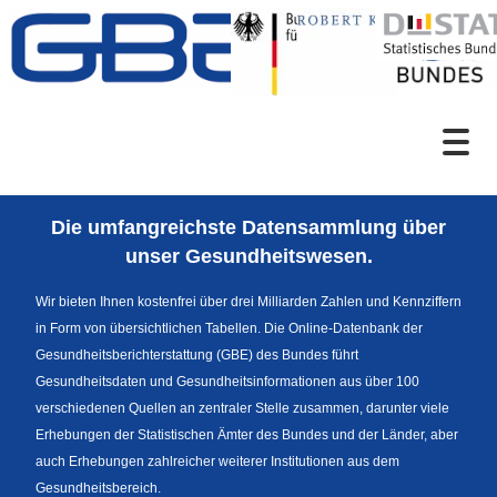
Zum Inhalt
Suche
Die umfangreichste Datensammlung über
Sprachumschaltung
unser Gesundheitswesen.
Wir bieten Ihnen kostenfrei über drei Milliarden Zahlen und Kennziffern
in Form von übersichtlichen Tabellen. Die Online-Datenbank der
Fußzeile
Gesundheitsberichterstattung (GBE) des Bundes führt
Gesundheitsdaten und Gesundheitsinformationen aus über 100
verschiedenen Quellen an zentraler Stelle zusammen, darunter viele
Erhebungen der Statistischen Ämter des Bundes und der Länder, aber
auch Erhebungen zahlreicher weiterer Institutionen aus dem
Gesundheitsbereich.