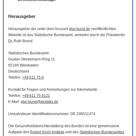
Herausgeber
Herausgeber der unter dem Account
gbe-bund.de
veröffentlichten
Website
ist das Statistische Bundesamt, vertreten durch die Präsidentin
Dr.
Ruth Brand
Statistisches Bundesamt
Gustav-Stresemann-Ring 11
65189 Wiesbaden
Deutschland
Telefon:
+49 611 75 0
Kontakt für Fragen und Anmerkungen zur Internetseite:
Telefon:
+49 611 75 8121
E-Mail
:
gbe-bund@destatis.de
Umsatzsteuer-Identifikationsnummer: DE 206511374
Die Gesundheitsberichterstattung des Bundes ist eine gemeinsame
Aufgabe des
Robert Koch-Instituts
und des
Statistischen Bundesamtes
.