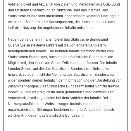
Vollständigkeit und Aktualität von Daten und Metadaten aus
GBE-Bund
und für deren Übermittlung an Nutzende über das Internet. Das
Statistische Bundesamt übernimmt insbesondere keinerlei Haftung für
eventuelle Schäden oder Konsequenzen, die durch die direkte oder
indirekte Nutzung der angebotenen Inhalte entstehen.
Neben den eigenen Inhalten bietet das Statistische Bundesamt
Querverweise ("externe Links") auf die von anderen Anbietern
bereitgehaltenen Inhalte. Die fremden Inhalte stammen weder vom
Statistischen Bundesamt, noch hat das Statistische Bundesamt die
Möglichkeit, den Inhalt von Seiten Dritter zu beeinflussen. Die Inhalte
fremder Seiten, auf die das Statistische Bundesamt mittels Links
hinweist, spiegeln nicht die Meinung des Statistischen Bundesamts
wider, sondern dienen lediglich der Information und der Darstellung von
Zusammenhängen. Das Statistische Bundesamt haftet nicht für fremde
Inhalte, auf die es lediglich im oben genannten Sinne hinweist. Die
Verantwortlichkeit liegt alleine bei dem Anbieter der Inhalte. Bei
Nutzungsausfällen der
Website
wegen technischer oder
organisatorischer Störungen bestehen keinerlei Ansprüche - gleich
welcher Art - gegen das Statistische Bundesamt.