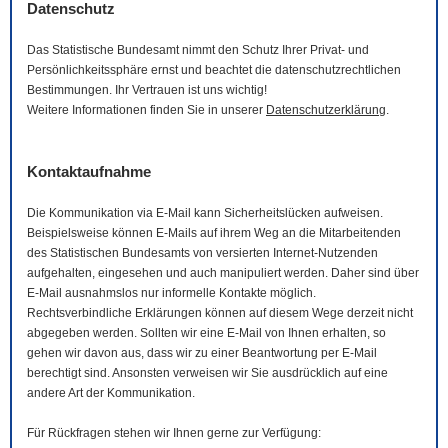
Datenschutz
Das Statistische Bundesamt nimmt den Schutz Ihrer Privat- und
Persönlichkeitssphäre ernst und beachtet die datenschutzrechtlichen
Bestimmungen. Ihr Vertrauen ist uns wichtig!
Weitere Informationen finden Sie in unserer
Datenschutzerklärung
.
Kontaktaufnahme
Die Kommunikation via
E-Mail
kann Sicherheitslücken aufweisen.
Beispielsweise können
E-Mails
auf ihrem Weg an die Mitarbeitenden
des Statistischen Bundesamts von versierten Internet-Nutzenden
aufgehalten, eingesehen und auch manipuliert werden. Daher sind über
E-Mail
ausnahmslos nur informelle Kontakte möglich.
Rechtsverbindliche Erklärungen können auf diesem Wege derzeit nicht
abgegeben werden. Sollten wir eine
E-Mail
von Ihnen erhalten, so
gehen wir davon aus, dass wir zu einer Beantwortung per
E-Mail
berechtigt sind. Ansonsten verweisen wir Sie ausdrücklich auf eine
andere Art der Kommunikation.
Für Rückfragen stehen wir Ihnen gerne zur Verfügung: