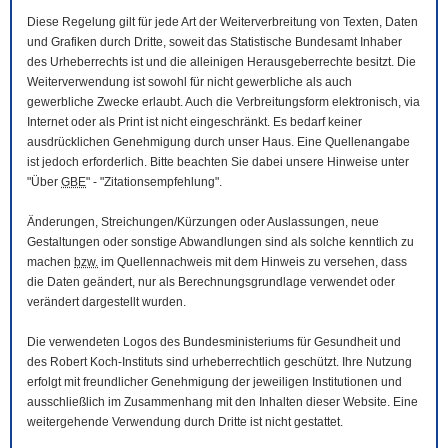
Diese Regelung gilt für jede Art der Weiterverbreitung von Texten, Daten
und Grafiken durch Dritte, soweit das Statistische Bundesamt Inhaber
des Urheberrechts ist und die alleinigen Herausgeberrechte besitzt. Die
Weiterverwendung ist sowohl für nicht gewerbliche als auch
gewerbliche Zwecke erlaubt. Auch die Verbreitungsform elektronisch, via
Internet oder als Print ist nicht eingeschränkt. Es bedarf keiner
ausdrücklichen Genehmigung durch unser Haus. Eine Quellenangabe
ist jedoch erforderlich. Bitte beachten Sie dabei unsere Hinweise unter
"Über
GBE
" - "Zitationsempfehlung".
Änderungen, Streichungen/Kürzungen oder Auslassungen, neue
Gestaltungen oder sonstige Abwandlungen sind als solche kenntlich zu
machen
bzw.
im Quellennachweis mit dem Hinweis zu versehen, dass
die Daten geändert, nur als Berechnungsgrundlage verwendet oder
verändert dargestellt wurden.
Die verwendeten Logos des Bundesministeriums für Gesundheit und
des Robert Koch-Instituts sind urheberrechtlich geschützt. Ihre Nutzung
erfolgt mit freundlicher Genehmigung der jeweiligen Institutionen und
ausschließlich im Zusammenhang mit den Inhalten dieser
Website
. Eine
weitergehende Verwendung durch Dritte ist nicht gestattet.