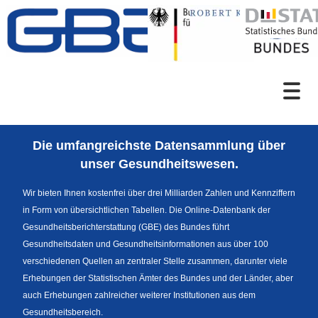
Zum Inhalt
Suche
Die umfangreichste Datensammlung über
Sprachumschaltung
unser Gesundheitswesen.
Wir bieten Ihnen kostenfrei über drei Milliarden Zahlen und Kennziffern
in Form von übersichtlichen Tabellen. Die Online-Datenbank der
Fußzeile
Gesundheitsberichterstattung (GBE) des Bundes führt
Gesundheitsdaten und Gesundheitsinformationen aus über 100
verschiedenen Quellen an zentraler Stelle zusammen, darunter viele
Erhebungen der Statistischen Ämter des Bundes und der Länder, aber
auch Erhebungen zahlreicher weiterer Institutionen aus dem
Gesundheitsbereich.