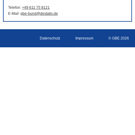
Telefon:
+49 611 75 8121
E-Mail
:
gbe-bund@destatis.de
Datenschutz
Impressum
© GBE 2026