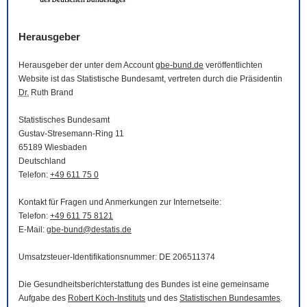
Herausgeber
Herausgeber der unter dem Account
gbe-bund.de
veröffentlichten
Website
ist das Statistische Bundesamt, vertreten durch die Präsidentin
Dr.
Ruth Brand
Statistisches Bundesamt
Gustav-Stresemann-Ring 11
65189 Wiesbaden
Deutschland
Telefon:
+49 611 75 0
Kontakt für Fragen und Anmerkungen zur Internetseite:
Telefon:
+49 611 75 8121
E-Mail
:
gbe-bund@destatis.de
Umsatzsteuer-Identifikationsnummer: DE 206511374
Die Gesundheitsberichterstattung des Bundes ist eine gemeinsame
Aufgabe des
Robert Koch-Instituts
und des
Statistischen Bundesamtes
.