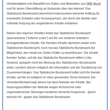
Vollständigkeit und Aktualität von Daten und Metadaten aus
GBE-Bund
und für deren Übermittlung an Nutzende über das Internet. Das
Statistische Bundesamt übernimmt insbesondere keinerlei Haftung für
eventuelle Schäden oder Konsequenzen, die durch die direkte oder
indirekte Nutzung der angebotenen Inhalte entstehen.
Neben den eigenen Inhalten bietet das Statistische Bundesamt
Querverweise ("externe Links") auf die von anderen Anbietern
bereitgehaltenen Inhalte. Die fremden Inhalte stammen weder vom
Statistischen Bundesamt, noch hat das Statistische Bundesamt die
Möglichkeit, den Inhalt von Seiten Dritter zu beeinflussen. Die Inhalte
fremder Seiten, auf die das Statistische Bundesamt mittels Links
hinweist, spiegeln nicht die Meinung des Statistischen Bundesamts
wider, sondern dienen lediglich der Information und der Darstellung von
Zusammenhängen. Das Statistische Bundesamt haftet nicht für fremde
Inhalte, auf die es lediglich im oben genannten Sinne hinweist. Die
Verantwortlichkeit liegt alleine bei dem Anbieter der Inhalte. Bei
Nutzungsausfällen der
Website
wegen technischer oder
organisatorischer Störungen bestehen keinerlei Ansprüche - gleich
welcher Art - gegen das Statistische Bundesamt.