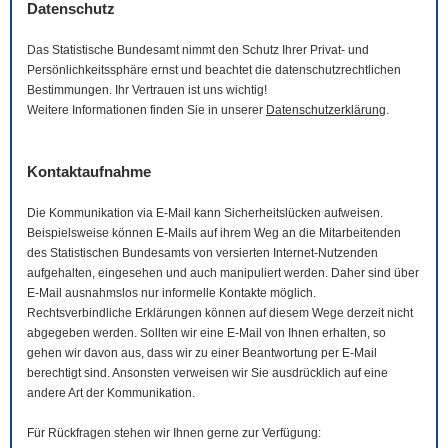
Datenschutz
Das Statistische Bundesamt nimmt den Schutz Ihrer Privat- und
Persönlichkeitssphäre ernst und beachtet die datenschutzrechtlichen
Bestimmungen. Ihr Vertrauen ist uns wichtig!
Weitere Informationen finden Sie in unserer
Datenschutzerklärung
.
Kontaktaufnahme
Die Kommunikation via
E-Mail
kann Sicherheitslücken aufweisen.
Beispielsweise können
E-Mails
auf ihrem Weg an die Mitarbeitenden
des Statistischen Bundesamts von versierten Internet-Nutzenden
aufgehalten, eingesehen und auch manipuliert werden. Daher sind über
E-Mail
ausnahmslos nur informelle Kontakte möglich.
Rechtsverbindliche Erklärungen können auf diesem Wege derzeit nicht
abgegeben werden. Sollten wir eine
E-Mail
von Ihnen erhalten, so
gehen wir davon aus, dass wir zu einer Beantwortung per
E-Mail
berechtigt sind. Ansonsten verweisen wir Sie ausdrücklich auf eine
andere Art der Kommunikation.
Für Rückfragen stehen wir Ihnen gerne zur Verfügung: