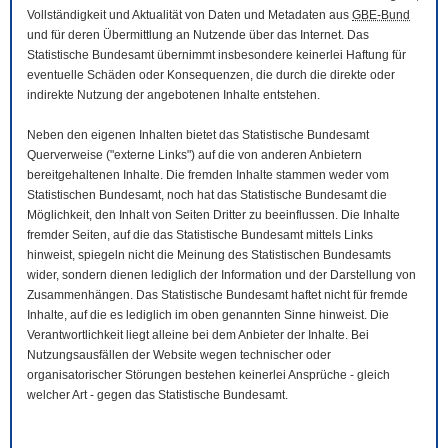
Vollständigkeit und Aktualität von Daten und Metadaten aus
GBE-Bund
und für deren Übermittlung an Nutzende über das Internet. Das
Statistische Bundesamt übernimmt insbesondere keinerlei Haftung für
eventuelle Schäden oder Konsequenzen, die durch die direkte oder
indirekte Nutzung der angebotenen Inhalte entstehen.
Neben den eigenen Inhalten bietet das Statistische Bundesamt
Querverweise ("externe Links") auf die von anderen Anbietern
bereitgehaltenen Inhalte. Die fremden Inhalte stammen weder vom
Statistischen Bundesamt, noch hat das Statistische Bundesamt die
Möglichkeit, den Inhalt von Seiten Dritter zu beeinflussen. Die Inhalte
fremder Seiten, auf die das Statistische Bundesamt mittels Links
hinweist, spiegeln nicht die Meinung des Statistischen Bundesamts
wider, sondern dienen lediglich der Information und der Darstellung von
Zusammenhängen. Das Statistische Bundesamt haftet nicht für fremde
Inhalte, auf die es lediglich im oben genannten Sinne hinweist. Die
Verantwortlichkeit liegt alleine bei dem Anbieter der Inhalte. Bei
Nutzungsausfällen der
Website
wegen technischer oder
organisatorischer Störungen bestehen keinerlei Ansprüche - gleich
welcher Art - gegen das Statistische Bundesamt.