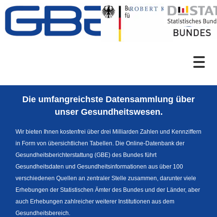
Zum Inhalt
Suche
Die umfangreichste Datensammlung über
Sprachumschaltung
unser Gesundheitswesen.
Wir bieten Ihnen kostenfrei über drei Milliarden Zahlen und Kennziffern
in Form von übersichtlichen Tabellen. Die Online-Datenbank der
Fußzeile
Gesundheitsberichterstattung (GBE) des Bundes führt
Gesundheitsdaten und Gesundheitsinformationen aus über 100
verschiedenen Quellen an zentraler Stelle zusammen, darunter viele
Erhebungen der Statistischen Ämter des Bundes und der Länder, aber
auch Erhebungen zahlreicher weiterer Institutionen aus dem
Gesundheitsbereich.