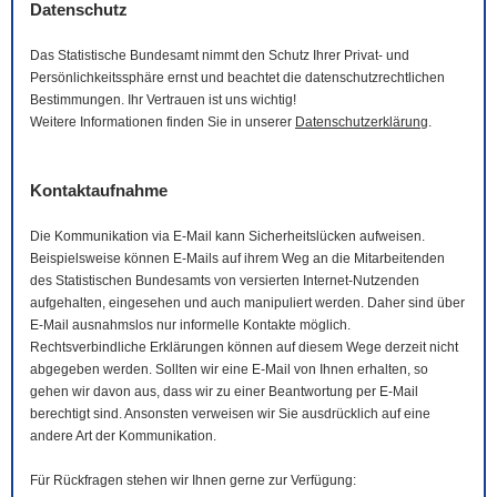
Datenschutz
Das Statistische Bundesamt nimmt den Schutz Ihrer Privat- und
Persönlichkeitssphäre ernst und beachtet die datenschutzrechtlichen
Bestimmungen. Ihr Vertrauen ist uns wichtig!
Weitere Informationen finden Sie in unserer
Datenschutzerklärung
.
Kontaktaufnahme
Die Kommunikation via
E-Mail
kann Sicherheitslücken aufweisen.
Beispielsweise können
E-Mails
auf ihrem Weg an die Mitarbeitenden
des Statistischen Bundesamts von versierten Internet-Nutzenden
aufgehalten, eingesehen und auch manipuliert werden. Daher sind über
E-Mail
ausnahmslos nur informelle Kontakte möglich.
Rechtsverbindliche Erklärungen können auf diesem Wege derzeit nicht
abgegeben werden. Sollten wir eine
E-Mail
von Ihnen erhalten, so
gehen wir davon aus, dass wir zu einer Beantwortung per
E-Mail
berechtigt sind. Ansonsten verweisen wir Sie ausdrücklich auf eine
andere Art der Kommunikation.
Für Rückfragen stehen wir Ihnen gerne zur Verfügung: