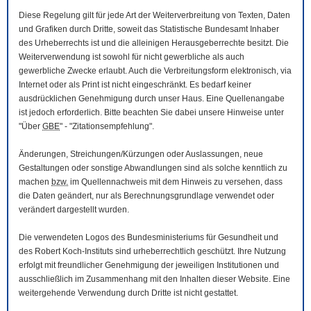
Diese Regelung gilt für jede Art der Weiterverbreitung von Texten, Daten
und Grafiken durch Dritte, soweit das Statistische Bundesamt Inhaber
des Urheberrechts ist und die alleinigen Herausgeberrechte besitzt. Die
Weiterverwendung ist sowohl für nicht gewerbliche als auch
gewerbliche Zwecke erlaubt. Auch die Verbreitungsform elektronisch, via
Internet oder als Print ist nicht eingeschränkt. Es bedarf keiner
ausdrücklichen Genehmigung durch unser Haus. Eine Quellenangabe
ist jedoch erforderlich. Bitte beachten Sie dabei unsere Hinweise unter
"Über
GBE
" - "Zitationsempfehlung".
Änderungen, Streichungen/Kürzungen oder Auslassungen, neue
Gestaltungen oder sonstige Abwandlungen sind als solche kenntlich zu
machen
bzw.
im Quellennachweis mit dem Hinweis zu versehen, dass
die Daten geändert, nur als Berechnungsgrundlage verwendet oder
verändert dargestellt wurden.
Die verwendeten Logos des Bundesministeriums für Gesundheit und
des Robert Koch-Instituts sind urheberrechtlich geschützt. Ihre Nutzung
erfolgt mit freundlicher Genehmigung der jeweiligen Institutionen und
ausschließlich im Zusammenhang mit den Inhalten dieser
Website
. Eine
weitergehende Verwendung durch Dritte ist nicht gestattet.