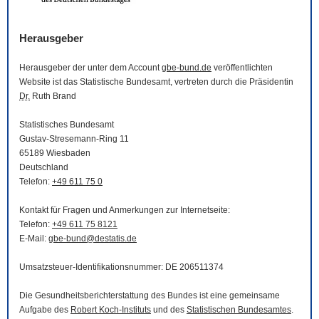
Herausgeber
Herausgeber der unter dem Account
gbe-bund.de
veröffentlichten
Website
ist das Statistische Bundesamt, vertreten durch die Präsidentin
Dr.
Ruth Brand
Statistisches Bundesamt
Gustav-Stresemann-Ring 11
65189 Wiesbaden
Deutschland
Telefon:
+49 611 75 0
Kontakt für Fragen und Anmerkungen zur Internetseite:
Telefon:
+49 611 75 8121
E-Mail
:
gbe-bund@destatis.de
Umsatzsteuer-Identifikationsnummer: DE 206511374
Die Gesundheitsberichterstattung des Bundes ist eine gemeinsame
Aufgabe des
Robert Koch-Instituts
und des
Statistischen Bundesamtes
.