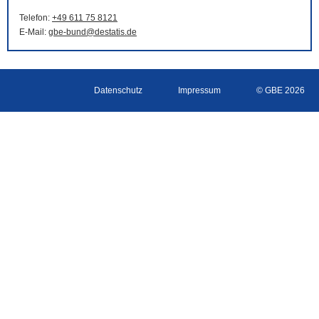
Telefon:
+49 611 75 8121
E-Mail
:
gbe-bund@destatis.de
Datenschutz
Impressum
© GBE 2026