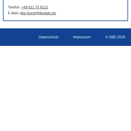
Telefon:
+49 611 75 8121
E-Mail
:
gbe-bund@destatis.de
Datenschutz
Impressum
© GBE 2026