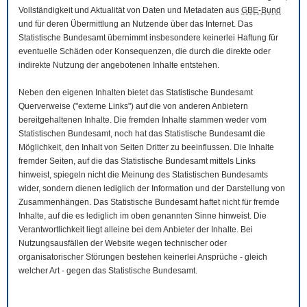
Vollständigkeit und Aktualität von Daten und Metadaten aus
GBE-Bund
und für deren Übermittlung an Nutzende über das Internet. Das
Statistische Bundesamt übernimmt insbesondere keinerlei Haftung für
eventuelle Schäden oder Konsequenzen, die durch die direkte oder
indirekte Nutzung der angebotenen Inhalte entstehen.
Neben den eigenen Inhalten bietet das Statistische Bundesamt
Querverweise ("externe Links") auf die von anderen Anbietern
bereitgehaltenen Inhalte. Die fremden Inhalte stammen weder vom
Statistischen Bundesamt, noch hat das Statistische Bundesamt die
Möglichkeit, den Inhalt von Seiten Dritter zu beeinflussen. Die Inhalte
fremder Seiten, auf die das Statistische Bundesamt mittels Links
hinweist, spiegeln nicht die Meinung des Statistischen Bundesamts
wider, sondern dienen lediglich der Information und der Darstellung von
Zusammenhängen. Das Statistische Bundesamt haftet nicht für fremde
Inhalte, auf die es lediglich im oben genannten Sinne hinweist. Die
Verantwortlichkeit liegt alleine bei dem Anbieter der Inhalte. Bei
Nutzungsausfällen der
Website
wegen technischer oder
organisatorischer Störungen bestehen keinerlei Ansprüche - gleich
welcher Art - gegen das Statistische Bundesamt.