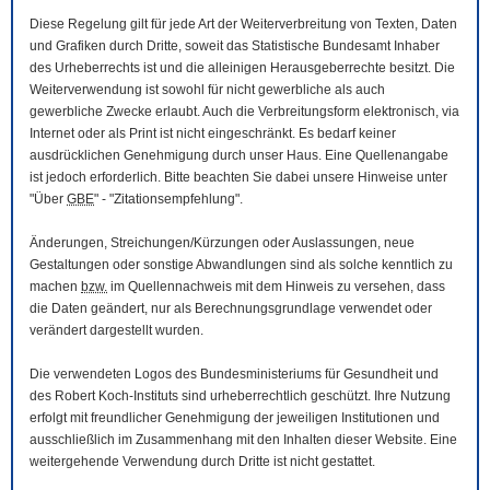
Diese Regelung gilt für jede Art der Weiterverbreitung von Texten, Daten
und Grafiken durch Dritte, soweit das Statistische Bundesamt Inhaber
des Urheberrechts ist und die alleinigen Herausgeberrechte besitzt. Die
Weiterverwendung ist sowohl für nicht gewerbliche als auch
gewerbliche Zwecke erlaubt. Auch die Verbreitungsform elektronisch, via
Internet oder als Print ist nicht eingeschränkt. Es bedarf keiner
ausdrücklichen Genehmigung durch unser Haus. Eine Quellenangabe
ist jedoch erforderlich. Bitte beachten Sie dabei unsere Hinweise unter
"Über
GBE
" - "Zitationsempfehlung".
Änderungen, Streichungen/Kürzungen oder Auslassungen, neue
Gestaltungen oder sonstige Abwandlungen sind als solche kenntlich zu
machen
bzw.
im Quellennachweis mit dem Hinweis zu versehen, dass
die Daten geändert, nur als Berechnungsgrundlage verwendet oder
verändert dargestellt wurden.
Die verwendeten Logos des Bundesministeriums für Gesundheit und
des Robert Koch-Instituts sind urheberrechtlich geschützt. Ihre Nutzung
erfolgt mit freundlicher Genehmigung der jeweiligen Institutionen und
ausschließlich im Zusammenhang mit den Inhalten dieser
Website
. Eine
weitergehende Verwendung durch Dritte ist nicht gestattet.