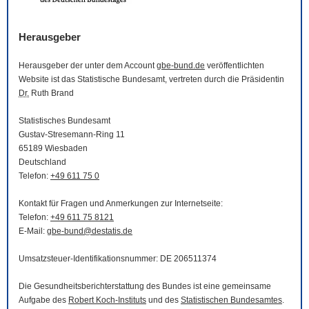
Herausgeber
Herausgeber der unter dem Account
gbe-bund.de
veröffentlichten
Website
ist das Statistische Bundesamt, vertreten durch die Präsidentin
Dr.
Ruth Brand
Statistisches Bundesamt
Gustav-Stresemann-Ring 11
65189 Wiesbaden
Deutschland
Telefon:
+49 611 75 0
Kontakt für Fragen und Anmerkungen zur Internetseite:
Telefon:
+49 611 75 8121
E-Mail
:
gbe-bund@destatis.de
Umsatzsteuer-Identifikationsnummer: DE 206511374
Die Gesundheitsberichterstattung des Bundes ist eine gemeinsame
Aufgabe des
Robert Koch-Instituts
und des
Statistischen Bundesamtes
.