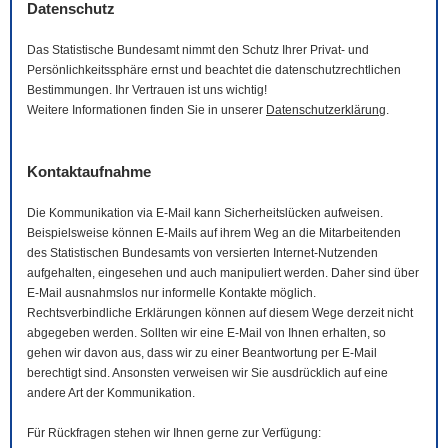
Datenschutz
Das Statistische Bundesamt nimmt den Schutz Ihrer Privat- und
Persönlichkeitssphäre ernst und beachtet die datenschutzrechtlichen
Bestimmungen. Ihr Vertrauen ist uns wichtig!
Weitere Informationen finden Sie in unserer
Datenschutzerklärung
.
Kontaktaufnahme
Die Kommunikation via
E-Mail
kann Sicherheitslücken aufweisen.
Beispielsweise können
E-Mails
auf ihrem Weg an die Mitarbeitenden
des Statistischen Bundesamts von versierten Internet-Nutzenden
aufgehalten, eingesehen und auch manipuliert werden. Daher sind über
E-Mail
ausnahmslos nur informelle Kontakte möglich.
Rechtsverbindliche Erklärungen können auf diesem Wege derzeit nicht
abgegeben werden. Sollten wir eine
E-Mail
von Ihnen erhalten, so
gehen wir davon aus, dass wir zu einer Beantwortung per
E-Mail
berechtigt sind. Ansonsten verweisen wir Sie ausdrücklich auf eine
andere Art der Kommunikation.
Für Rückfragen stehen wir Ihnen gerne zur Verfügung: