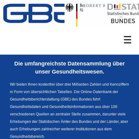
Zum Inhalt
Suche
Die umfangreichste Datensammlung über
Sprachumschaltung
unser Gesundheitswesen.
Wir bieten Ihnen kostenfrei über drei Milliarden Zahlen und Kennziffern
in Form von übersichtlichen Tabellen. Die Online-Datenbank der
Fußzeile
Gesundheitsberichterstattung (GBE) des Bundes führt
Gesundheitsdaten und Gesundheitsinformationen aus über 100
verschiedenen Quellen an zentraler Stelle zusammen, darunter viele
Erhebungen der Statistischen Ämter des Bundes und der Länder, aber
auch Erhebungen zahlreicher weiterer Institutionen aus dem
Gesundheitsbereich.