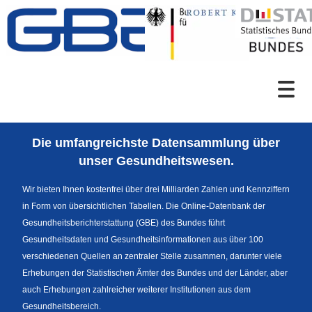
Zum Inhalt
Suche
Die umfangreichste Datensammlung über
Sprachumschaltung
unser Gesundheitswesen.
Wir bieten Ihnen kostenfrei über drei Milliarden Zahlen und Kennziffern
in Form von übersichtlichen Tabellen. Die Online-Datenbank der
Fußzeile
Gesundheitsberichterstattung (GBE) des Bundes führt
Gesundheitsdaten und Gesundheitsinformationen aus über 100
verschiedenen Quellen an zentraler Stelle zusammen, darunter viele
Erhebungen der Statistischen Ämter des Bundes und der Länder, aber
auch Erhebungen zahlreicher weiterer Institutionen aus dem
Gesundheitsbereich.