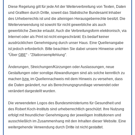
Diese Regelung gilt für jede Art der Weiterverbreitung von Texten, Daten
und Grafiken durch Dritte, soweit das Statistische Bundesamt Inhaber
des Urheberrechts ist und die alleinigen Herausgeberrechte besitzt. Die
Weiterverwendung ist sowohl für nicht gewerbliche als auch
gewerbliche Zwecke erlaubt. Auch die Verbreitungsform elektronisch, via
Internet oder als Print ist nicht eingeschränkt. Es bedarf keiner
ausdrücklichen Genehmigung durch unser Haus. Eine Quellenangabe
ist jedoch erforderlich. Bitte beachten Sie dabei unsere Hinweise unter
"Über
GBE
" - "Zitationsempfehlung".
Änderungen, Streichungen/Kürzungen oder Auslassungen, neue
Gestaltungen oder sonstige Abwandlungen sind als solche kenntlich zu
machen
bzw.
im Quellennachweis mit dem Hinweis zu versehen, dass
die Daten geändert, nur als Berechnungsgrundlage verwendet oder
verändert dargestellt wurden.
Die verwendeten Logos des Bundesministeriums für Gesundheit und
des Robert Koch-Instituts sind urheberrechtlich geschützt. Ihre Nutzung
erfolgt mit freundlicher Genehmigung der jeweiligen Institutionen und
ausschließlich im Zusammenhang mit den Inhalten dieser
Website
. Eine
weitergehende Verwendung durch Dritte ist nicht gestattet.