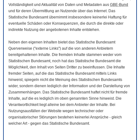
Vollständigkeit und Aktualität von Daten und Metadaten aus
GBE-Bund
und für deren Übermittlung an Nutzende über das Internet. Das
Statistische Bundesamt übernimmt insbesondere keinerlei Haftung für
eventuelle Schäden oder Konsequenzen, die durch die direkte oder
indirekte Nutzung der angebotenen Inhalte entstehen.
Neben den eigenen Inhalten bietet das Statistische Bundesamt
Querverweise ("externe Links") auf die von anderen Anbietern
bereitgehaltenen Inhalte. Die fremden Inhalte stammen weder vom
Statistischen Bundesamt, noch hat das Statistische Bundesamt die
Möglichkeit, den Inhalt von Seiten Dritter zu beeinflussen. Die Inhalte
fremder Seiten, auf die das Statistische Bundesamt mittels Links
hinweist, spiegeln nicht die Meinung des Statistischen Bundesamts
wider, sondern dienen lediglich der Information und der Darstellung von
Zusammenhängen. Das Statistische Bundesamt haftet nicht für fremde
Inhalte, auf die es lediglich im oben genannten Sinne hinweist. Die
Verantwortlichkeit liegt alleine bei dem Anbieter der Inhalte. Bei
Nutzungsausfällen der
Website
wegen technischer oder
organisatorischer Störungen bestehen keinerlei Ansprüche - gleich
welcher Art - gegen das Statistische Bundesamt.