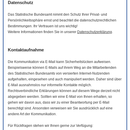
Datenschutz
Das Statistische Bundesamt nimmt den Schutz Ihrer Privat- und
Persönlichkeitssphäre ernst und beachtet die datenschutzrechtlichen
Bestimmungen. Ihr Vertrauen ist uns wichtig!
Weitere Informationen finden Sie in unserer
Datenschutzerklärung
.
Kontaktaufnahme
Die Kommunikation via
E-Mail
kann Sicherheitslücken aufweisen.
Beispielsweise können
E-Mails
auf ihrem Weg an die Mitarbeitenden
des Statistischen Bundesamts von versierten Internet-Nutzenden
aufgehalten, eingesehen und auch manipuliert werden. Daher sind über
E-Mail
ausnahmslos nur informelle Kontakte möglich.
Rechtsverbindliche Erklärungen können auf diesem Wege derzeit nicht
abgegeben werden. Sollten wir eine
E-Mail
von Ihnen erhalten, so
gehen wir davon aus, dass wir zu einer Beantwortung per
E-Mail
berechtigt sind. Ansonsten verweisen wir Sie ausdrücklich auf eine
andere Art der Kommunikation.
Für Rückfragen stehen wir Ihnen gerne zur Verfügung: