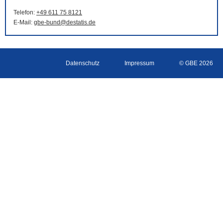
Telefon:
+49 611 75 8121
E-Mail
:
gbe-bund@destatis.de
Datenschutz
Impressum
© GBE 2026