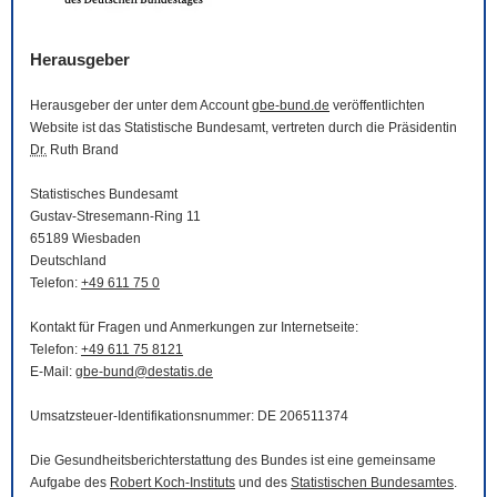
Herausgeber
Herausgeber der unter dem Account
gbe-bund.de
veröffentlichten
Website
ist das Statistische Bundesamt, vertreten durch die Präsidentin
Dr.
Ruth Brand
Statistisches Bundesamt
Gustav-Stresemann-Ring 11
65189 Wiesbaden
Deutschland
Telefon:
+49 611 75 0
Kontakt für Fragen und Anmerkungen zur Internetseite:
Telefon:
+49 611 75 8121
E-Mail
:
gbe-bund@destatis.de
Umsatzsteuer-Identifikationsnummer: DE 206511374
Die Gesundheitsberichterstattung des Bundes ist eine gemeinsame
Aufgabe des
Robert Koch-Instituts
und des
Statistischen Bundesamtes
.