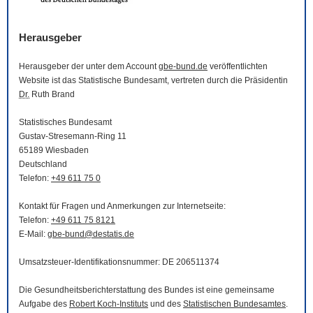
Herausgeber
Herausgeber der unter dem Account
gbe-bund.de
veröffentlichten
Website
ist das Statistische Bundesamt, vertreten durch die Präsidentin
Dr.
Ruth Brand
Statistisches Bundesamt
Gustav-Stresemann-Ring 11
65189 Wiesbaden
Deutschland
Telefon:
+49 611 75 0
Kontakt für Fragen und Anmerkungen zur Internetseite:
Telefon:
+49 611 75 8121
E-Mail
:
gbe-bund@destatis.de
Umsatzsteuer-Identifikationsnummer: DE 206511374
Die Gesundheitsberichterstattung des Bundes ist eine gemeinsame
Aufgabe des
Robert Koch-Instituts
und des
Statistischen Bundesamtes
.