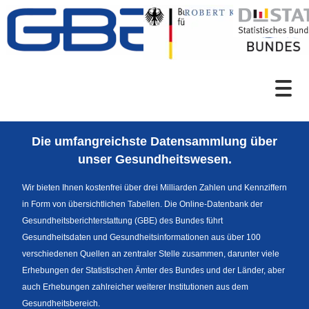
Zum Inhalt
Suche
Die umfangreichste Datensammlung über
Sprachumschaltung
unser Gesundheitswesen.
Wir bieten Ihnen kostenfrei über drei Milliarden Zahlen und Kennziffern
in Form von übersichtlichen Tabellen. Die Online-Datenbank der
Fußzeile
Gesundheitsberichterstattung (GBE) des Bundes führt
Gesundheitsdaten und Gesundheitsinformationen aus über 100
verschiedenen Quellen an zentraler Stelle zusammen, darunter viele
Erhebungen der Statistischen Ämter des Bundes und der Länder, aber
auch Erhebungen zahlreicher weiterer Institutionen aus dem
Gesundheitsbereich.