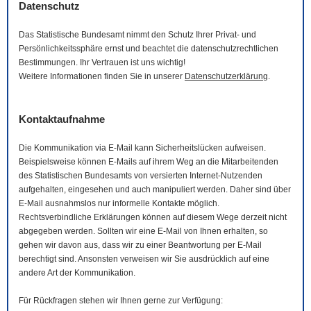
Datenschutz
Das Statistische Bundesamt nimmt den Schutz Ihrer Privat- und
Persönlichkeitssphäre ernst und beachtet die datenschutzrechtlichen
Bestimmungen. Ihr Vertrauen ist uns wichtig!
Weitere Informationen finden Sie in unserer
Datenschutzerklärung
.
Kontaktaufnahme
Die Kommunikation via
E-Mail
kann Sicherheitslücken aufweisen.
Beispielsweise können
E-Mails
auf ihrem Weg an die Mitarbeitenden
des Statistischen Bundesamts von versierten Internet-Nutzenden
aufgehalten, eingesehen und auch manipuliert werden. Daher sind über
E-Mail
ausnahmslos nur informelle Kontakte möglich.
Rechtsverbindliche Erklärungen können auf diesem Wege derzeit nicht
abgegeben werden. Sollten wir eine
E-Mail
von Ihnen erhalten, so
gehen wir davon aus, dass wir zu einer Beantwortung per
E-Mail
berechtigt sind. Ansonsten verweisen wir Sie ausdrücklich auf eine
andere Art der Kommunikation.
Für Rückfragen stehen wir Ihnen gerne zur Verfügung: