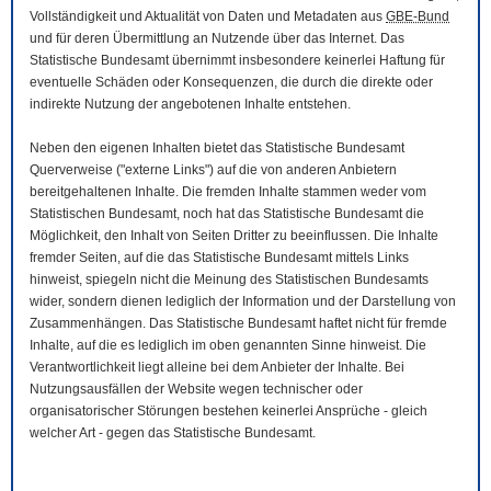
Vollständigkeit und Aktualität von Daten und Metadaten aus
GBE-Bund
und für deren Übermittlung an Nutzende über das Internet. Das
Statistische Bundesamt übernimmt insbesondere keinerlei Haftung für
eventuelle Schäden oder Konsequenzen, die durch die direkte oder
indirekte Nutzung der angebotenen Inhalte entstehen.
Neben den eigenen Inhalten bietet das Statistische Bundesamt
Querverweise ("externe Links") auf die von anderen Anbietern
bereitgehaltenen Inhalte. Die fremden Inhalte stammen weder vom
Statistischen Bundesamt, noch hat das Statistische Bundesamt die
Möglichkeit, den Inhalt von Seiten Dritter zu beeinflussen. Die Inhalte
fremder Seiten, auf die das Statistische Bundesamt mittels Links
hinweist, spiegeln nicht die Meinung des Statistischen Bundesamts
wider, sondern dienen lediglich der Information und der Darstellung von
Zusammenhängen. Das Statistische Bundesamt haftet nicht für fremde
Inhalte, auf die es lediglich im oben genannten Sinne hinweist. Die
Verantwortlichkeit liegt alleine bei dem Anbieter der Inhalte. Bei
Nutzungsausfällen der
Website
wegen technischer oder
organisatorischer Störungen bestehen keinerlei Ansprüche - gleich
welcher Art - gegen das Statistische Bundesamt.