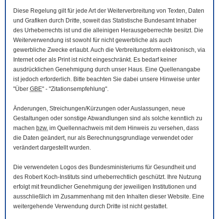
Diese Regelung gilt für jede Art der Weiterverbreitung von Texten, Daten
und Grafiken durch Dritte, soweit das Statistische Bundesamt Inhaber
des Urheberrechts ist und die alleinigen Herausgeberrechte besitzt. Die
Weiterverwendung ist sowohl für nicht gewerbliche als auch
gewerbliche Zwecke erlaubt. Auch die Verbreitungsform elektronisch, via
Internet oder als Print ist nicht eingeschränkt. Es bedarf keiner
ausdrücklichen Genehmigung durch unser Haus. Eine Quellenangabe
ist jedoch erforderlich. Bitte beachten Sie dabei unsere Hinweise unter
"Über
GBE
" - "Zitationsempfehlung".
Änderungen, Streichungen/Kürzungen oder Auslassungen, neue
Gestaltungen oder sonstige Abwandlungen sind als solche kenntlich zu
machen
bzw.
im Quellennachweis mit dem Hinweis zu versehen, dass
die Daten geändert, nur als Berechnungsgrundlage verwendet oder
verändert dargestellt wurden.
Die verwendeten Logos des Bundesministeriums für Gesundheit und
des Robert Koch-Instituts sind urheberrechtlich geschützt. Ihre Nutzung
erfolgt mit freundlicher Genehmigung der jeweiligen Institutionen und
ausschließlich im Zusammenhang mit den Inhalten dieser
Website
. Eine
weitergehende Verwendung durch Dritte ist nicht gestattet.