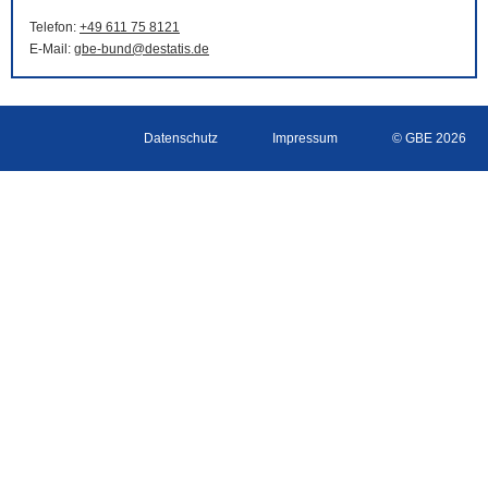
Telefon:
+49 611 75 8121
E-Mail
:
gbe-bund@destatis.de
Datenschutz
Impressum
© GBE 2026