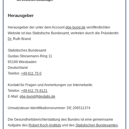
Herausgeber
Herausgeber der unter dem Account
gbe-bund.de
veröffentlichten
Website
ist das Statistische Bundesamt, vertreten durch die Präsidentin
Dr.
Ruth Brand
Statistisches Bundesamt
Gustav-Stresemann-Ring 11
65189 Wiesbaden
Deutschland
Telefon:
+49 611 75 0
Kontakt für Fragen und Anmerkungen zur Internetseite:
Telefon:
+49 611 75 8121
E-Mail
:
gbe-bund@destatis.de
Umsatzsteuer-Identifikationsnummer: DE 206511374
Die Gesundheitsberichterstattung des Bundes ist eine gemeinsame
Aufgabe des
Robert Koch-Instituts
und des
Statistischen Bundesamtes
.