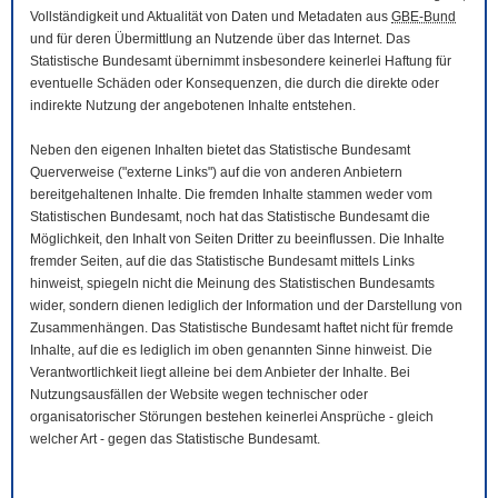
Vollständigkeit und Aktualität von Daten und Metadaten aus
GBE-Bund
und für deren Übermittlung an Nutzende über das Internet. Das
Statistische Bundesamt übernimmt insbesondere keinerlei Haftung für
eventuelle Schäden oder Konsequenzen, die durch die direkte oder
indirekte Nutzung der angebotenen Inhalte entstehen.
Neben den eigenen Inhalten bietet das Statistische Bundesamt
Querverweise ("externe Links") auf die von anderen Anbietern
bereitgehaltenen Inhalte. Die fremden Inhalte stammen weder vom
Statistischen Bundesamt, noch hat das Statistische Bundesamt die
Möglichkeit, den Inhalt von Seiten Dritter zu beeinflussen. Die Inhalte
fremder Seiten, auf die das Statistische Bundesamt mittels Links
hinweist, spiegeln nicht die Meinung des Statistischen Bundesamts
wider, sondern dienen lediglich der Information und der Darstellung von
Zusammenhängen. Das Statistische Bundesamt haftet nicht für fremde
Inhalte, auf die es lediglich im oben genannten Sinne hinweist. Die
Verantwortlichkeit liegt alleine bei dem Anbieter der Inhalte. Bei
Nutzungsausfällen der
Website
wegen technischer oder
organisatorischer Störungen bestehen keinerlei Ansprüche - gleich
welcher Art - gegen das Statistische Bundesamt.