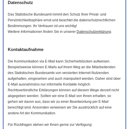
Datenschutz
Das Statistische Bundesamt nimmt den Schutz Ihrer Privat- und
Persönlichkeitssphäre ernst und beachtet die datenschutzrechtlichen
Bestimmungen. Ihr Vertrauen ist uns wichtig!
Weitere Informationen finden Sie in unserer
Datenschutzerklärung
.
Kontaktaufnahme
Die Kommunikation via
E-Mail
kann Sicherheitslücken aufweisen.
Beispielsweise können
E-Mails
auf ihrem Weg an die Mitarbeitenden
des Statistischen Bundesamts von versierten Internet-Nutzenden
aufgehalten, eingesehen und auch manipuliert werden. Daher sind über
E-Mail
ausnahmslos nur informelle Kontakte möglich.
Rechtsverbindliche Erklärungen können auf diesem Wege derzeit nicht
abgegeben werden. Sollten wir eine
E-Mail
von Ihnen erhalten, so
gehen wir davon aus, dass wir zu einer Beantwortung per
E-Mail
berechtigt sind. Ansonsten verweisen wir Sie ausdrücklich auf eine
andere Art der Kommunikation.
Für Rückfragen stehen wir Ihnen gerne zur Verfügung: