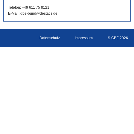
Telefon:
+49 611 75 8121
E-Mail
:
gbe-bund@destatis.de
Datenschutz
Impressum
© GBE 2026