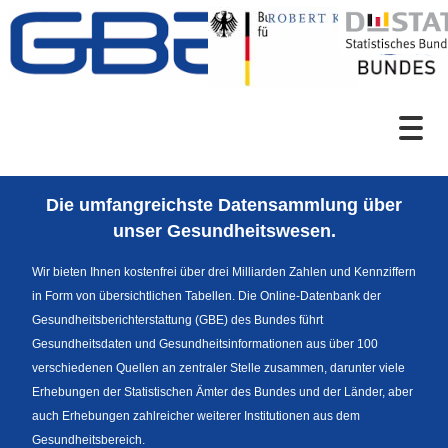
Zum Inhalt
Suche
Die umfangreichste Datensammlung über
Sprachumschaltung
unser Gesundheitswesen.
Wir bieten Ihnen kostenfrei über drei Milliarden Zahlen und Kennziffern
in Form von übersichtlichen Tabellen. Die Online-Datenbank der
Fußzeile
Gesundheitsberichterstattung (GBE) des Bundes führt
Gesundheitsdaten und Gesundheitsinformationen aus über 100
verschiedenen Quellen an zentraler Stelle zusammen, darunter viele
Erhebungen der Statistischen Ämter des Bundes und der Länder, aber
auch Erhebungen zahlreicher weiterer Institutionen aus dem
Gesundheitsbereich.