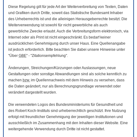
Diese Regelung gilt für jede Art der Weiterverbreitung von Texten, Daten
und Grafiken durch Dritte, soweit das Statistische Bundesamt Inhaber
des Urheberrechts ist und die alleinigen Herausgeberrechte besitzt. Die
Weiterverwendung ist sowohl für nicht gewerbliche als auch
gewerbliche Zwecke erlaubt. Auch die Verbreitungsform elektronisch, via
Internet oder als Print ist nicht eingeschränkt. Es bedarf keiner
ausdrücklichen Genehmigung durch unser Haus. Eine Quellenangabe
ist jedoch erforderlich. Bitte beachten Sie dabei unsere Hinweise unter
"Über
GBE
" - "Zitationsempfehlung".
Änderungen, Streichungen/Kürzungen oder Auslassungen, neue
Gestaltungen oder sonstige Abwandlungen sind als solche kenntlich zu
machen
bzw.
im Quellennachweis mit dem Hinweis zu versehen, dass
die Daten geändert, nur als Berechnungsgrundlage verwendet oder
verändert dargestellt wurden.
Die verwendeten Logos des Bundesministeriums für Gesundheit und
des Robert Koch-Instituts sind urheberrechtlich geschützt. Ihre Nutzung
erfolgt mit freundlicher Genehmigung der jeweiligen Institutionen und
ausschließlich im Zusammenhang mit den Inhalten dieser
Website
. Eine
weitergehende Verwendung durch Dritte ist nicht gestattet.