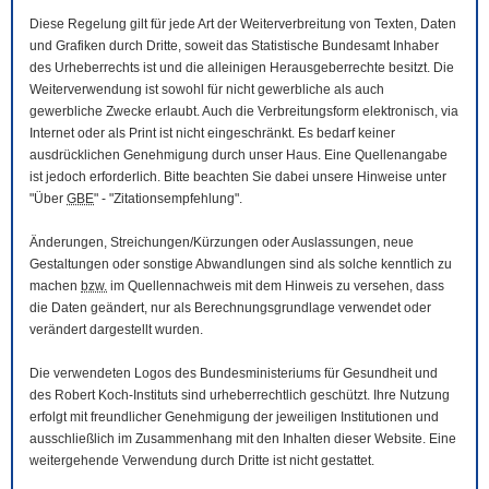
Diese Regelung gilt für jede Art der Weiterverbreitung von Texten, Daten
und Grafiken durch Dritte, soweit das Statistische Bundesamt Inhaber
des Urheberrechts ist und die alleinigen Herausgeberrechte besitzt. Die
Weiterverwendung ist sowohl für nicht gewerbliche als auch
gewerbliche Zwecke erlaubt. Auch die Verbreitungsform elektronisch, via
Internet oder als Print ist nicht eingeschränkt. Es bedarf keiner
ausdrücklichen Genehmigung durch unser Haus. Eine Quellenangabe
ist jedoch erforderlich. Bitte beachten Sie dabei unsere Hinweise unter
"Über
GBE
" - "Zitationsempfehlung".
Änderungen, Streichungen/Kürzungen oder Auslassungen, neue
Gestaltungen oder sonstige Abwandlungen sind als solche kenntlich zu
machen
bzw.
im Quellennachweis mit dem Hinweis zu versehen, dass
die Daten geändert, nur als Berechnungsgrundlage verwendet oder
verändert dargestellt wurden.
Die verwendeten Logos des Bundesministeriums für Gesundheit und
des Robert Koch-Instituts sind urheberrechtlich geschützt. Ihre Nutzung
erfolgt mit freundlicher Genehmigung der jeweiligen Institutionen und
ausschließlich im Zusammenhang mit den Inhalten dieser
Website
. Eine
weitergehende Verwendung durch Dritte ist nicht gestattet.