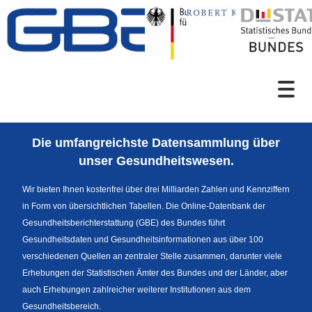
Zum Inhalt
Suche
Die umfangreichste Datensammlung über
Sprachumschaltung
unser Gesundheitswesen.
Wir bieten Ihnen kostenfrei über drei Milliarden Zahlen und Kennziffern
in Form von übersichtlichen Tabellen. Die Online-Datenbank der
Fußzeile
Gesundheitsberichterstattung (GBE) des Bundes führt
Gesundheitsdaten und Gesundheitsinformationen aus über 100
verschiedenen Quellen an zentraler Stelle zusammen, darunter viele
Erhebungen der Statistischen Ämter des Bundes und der Länder, aber
auch Erhebungen zahlreicher weiterer Institutionen aus dem
Gesundheitsbereich.