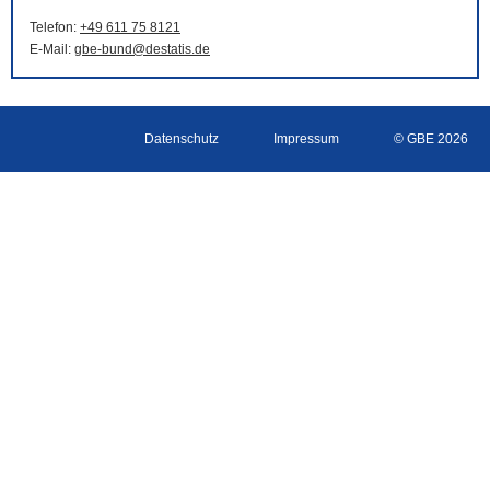
Telefon:
+49 611 75 8121
E-Mail
:
gbe-bund@destatis.de
Datenschutz
Impressum
© GBE 2026