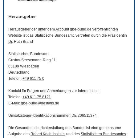
Herausgeber
Herausgeber der unter dem Account
gbe-bund.de
veröffentlichten
Website
ist das Statistische Bundesamt, vertreten durch die Präsidentin
Dr.
Ruth Brand
Statistisches Bundesamt
Gustav-Stresemann-Ring 11
65189 Wiesbaden
Deutschland
Telefon:
+49 611 75 0
Kontakt für Fragen und Anmerkungen zur Internetseite:
Telefon:
+49 611 75 8121
E-Mail
:
gbe-bund@destatis.de
Umsatzsteuer-Identifikationsnummer: DE 206511374
Die Gesundheitsberichterstattung des Bundes ist eine gemeinsame
Aufgabe des
Robert Koch-Instituts
und des
Statistischen Bundesamtes
.