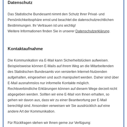
Datenschutz
Das Statistische Bundesamt nimmt den Schutz Ihrer Privat- und
Persönlichkeitssphäre ernst und beachtet die datenschutzrechtlichen
Bestimmungen. Ihr Vertrauen ist uns wichtig!
Weitere Informationen finden Sie in unserer
Datenschutzerklärung
.
Kontaktaufnahme
Die Kommunikation via
E-Mail
kann Sicherheitslücken aufweisen.
Beispielsweise können
E-Mails
auf ihrem Weg an die Mitarbeitenden
des Statistischen Bundesamts von versierten Internet-Nutzenden
aufgehalten, eingesehen und auch manipuliert werden. Daher sind über
E-Mail
ausnahmslos nur informelle Kontakte möglich.
Rechtsverbindliche Erklärungen können auf diesem Wege derzeit nicht
abgegeben werden. Sollten wir eine
E-Mail
von Ihnen erhalten, so
gehen wir davon aus, dass wir zu einer Beantwortung per
E-Mail
berechtigt sind. Ansonsten verweisen wir Sie ausdrücklich auf eine
andere Art der Kommunikation.
Für Rückfragen stehen wir Ihnen gerne zur Verfügung: