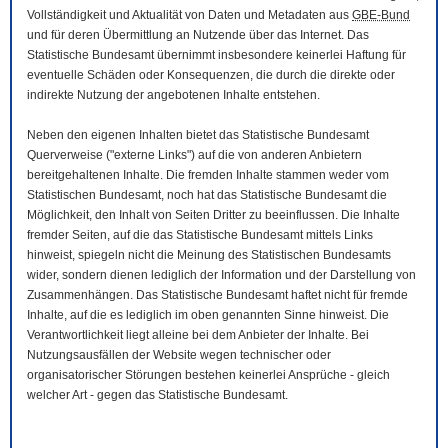
Vollständigkeit und Aktualität von Daten und Metadaten aus
GBE-Bund
und für deren Übermittlung an Nutzende über das Internet. Das
Statistische Bundesamt übernimmt insbesondere keinerlei Haftung für
eventuelle Schäden oder Konsequenzen, die durch die direkte oder
indirekte Nutzung der angebotenen Inhalte entstehen.
Neben den eigenen Inhalten bietet das Statistische Bundesamt
Querverweise ("externe Links") auf die von anderen Anbietern
bereitgehaltenen Inhalte. Die fremden Inhalte stammen weder vom
Statistischen Bundesamt, noch hat das Statistische Bundesamt die
Möglichkeit, den Inhalt von Seiten Dritter zu beeinflussen. Die Inhalte
fremder Seiten, auf die das Statistische Bundesamt mittels Links
hinweist, spiegeln nicht die Meinung des Statistischen Bundesamts
wider, sondern dienen lediglich der Information und der Darstellung von
Zusammenhängen. Das Statistische Bundesamt haftet nicht für fremde
Inhalte, auf die es lediglich im oben genannten Sinne hinweist. Die
Verantwortlichkeit liegt alleine bei dem Anbieter der Inhalte. Bei
Nutzungsausfällen der
Website
wegen technischer oder
organisatorischer Störungen bestehen keinerlei Ansprüche - gleich
welcher Art - gegen das Statistische Bundesamt.