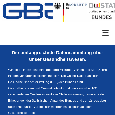
Zum Inhalt
Suche
Die umfangreichste Datensammlung über
Sprachumschaltung
unser Gesundheitswesen.
Wir bieten Ihnen kostenfrei über drei Milliarden Zahlen und Kennziffern
in Form von übersichtlichen Tabellen. Die Online-Datenbank der
Fußzeile
Gesundheitsberichterstattung (GBE) des Bundes führt
Gesundheitsdaten und Gesundheitsinformationen aus über 100
verschiedenen Quellen an zentraler Stelle zusammen, darunter viele
Erhebungen der Statistischen Ämter des Bundes und der Länder, aber
auch Erhebungen zahlreicher weiterer Institutionen aus dem
Gesundheitsbereich.