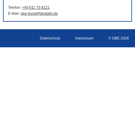
Telefon:
+49 611 75 8121
E-Mail
:
gbe-bund@destatis.de
Datenschutz
Impressum
© GBE 2026