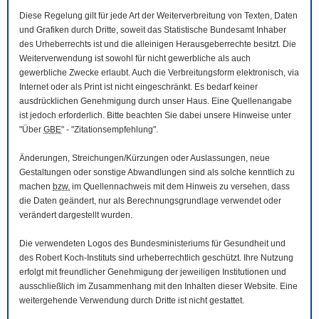
Diese Regelung gilt für jede Art der Weiterverbreitung von Texten, Daten
und Grafiken durch Dritte, soweit das Statistische Bundesamt Inhaber
des Urheberrechts ist und die alleinigen Herausgeberrechte besitzt. Die
Weiterverwendung ist sowohl für nicht gewerbliche als auch
gewerbliche Zwecke erlaubt. Auch die Verbreitungsform elektronisch, via
Internet oder als Print ist nicht eingeschränkt. Es bedarf keiner
ausdrücklichen Genehmigung durch unser Haus. Eine Quellenangabe
ist jedoch erforderlich. Bitte beachten Sie dabei unsere Hinweise unter
"Über
GBE
" - "Zitationsempfehlung".
Änderungen, Streichungen/Kürzungen oder Auslassungen, neue
Gestaltungen oder sonstige Abwandlungen sind als solche kenntlich zu
machen
bzw.
im Quellennachweis mit dem Hinweis zu versehen, dass
die Daten geändert, nur als Berechnungsgrundlage verwendet oder
verändert dargestellt wurden.
Die verwendeten Logos des Bundesministeriums für Gesundheit und
des Robert Koch-Instituts sind urheberrechtlich geschützt. Ihre Nutzung
erfolgt mit freundlicher Genehmigung der jeweiligen Institutionen und
ausschließlich im Zusammenhang mit den Inhalten dieser
Website
. Eine
weitergehende Verwendung durch Dritte ist nicht gestattet.