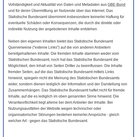
Vollständigkeit und Aktualität von Daten und Metadaten aus
GBE-Bund
und für deren Übermittlung an Nutzende über das Internet. Das
Statistische Bundesamt übernimmt insbesondere keinerlei Haftung für
eventuelle Schäden oder Konsequenzen, die durch die direkte oder
indirekte Nutzung der angebotenen Inhalte entstehen.
Neben den eigenen Inhalten bietet das Statistische Bundesamt
Querverweise ("externe Links") auf die von anderen Anbietern
bereitgehaltenen Inhalte. Die fremden Inhalte stammen weder vom
Statistischen Bundesamt, noch hat das Statistische Bundesamt die
Möglichkeit, den Inhalt von Seiten Dritter zu beeinflussen. Die Inhalte
fremder Seiten, auf die das Statistische Bundesamt mittels Links
hinweist, spiegeln nicht die Meinung des Statistischen Bundesamts
wider, sondern dienen lediglich der Information und der Darstellung von
Zusammenhängen. Das Statistische Bundesamt haftet nicht für fremde
Inhalte, auf die es lediglich im oben genannten Sinne hinweist. Die
Verantwortlichkeit liegt alleine bei dem Anbieter der Inhalte. Bei
Nutzungsausfällen der
Website
wegen technischer oder
organisatorischer Störungen bestehen keinerlei Ansprüche - gleich
welcher Art - gegen das Statistische Bundesamt.