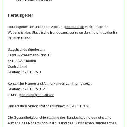
Herausgeber
Herausgeber der unter dem Account
gbe-bund.de
veröffentlichten
Website
ist das Statistische Bundesamt, vertreten durch die Präsidentin
Dr.
Ruth Brand
Statistisches Bundesamt
Gustav-Stresemann-Ring 11
65189 Wiesbaden
Deutschland
Telefon:
+49 611 75 0
Kontakt für Fragen und Anmerkungen zur Internetseite:
Telefon:
+49 611 75 8121
E-Mail
:
gbe-bund@destatis.de
Umsatzsteuer-Identifikationsnummer: DE 206511374
Die Gesundheitsberichterstattung des Bundes ist eine gemeinsame
Aufgabe des
Robert Koch-Instituts
und des
Statistischen Bundesamtes
.