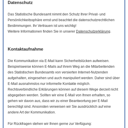
Datenschutz
Das Statistische Bundesamt nimmt den Schutz Ihrer Privat- und
Persönlichkeitssphäre ernst und beachtet die datenschutzrechtlichen
Bestimmungen. Ihr Vertrauen ist uns wichtig!
Weitere Informationen finden Sie in unserer
Datenschutzerklärung
.
Kontaktaufnahme
Die Kommunikation via
E-Mail
kann Sicherheitslücken aufweisen.
Beispielsweise können
E-Mails
auf ihrem Weg an die Mitarbeitenden
des Statistischen Bundesamts von versierten Internet-Nutzenden
aufgehalten, eingesehen und auch manipuliert werden. Daher sind über
E-Mail
ausnahmslos nur informelle Kontakte möglich.
Rechtsverbindliche Erklärungen können auf diesem Wege derzeit nicht
abgegeben werden. Sollten wir eine
E-Mail
von Ihnen erhalten, so
gehen wir davon aus, dass wir zu einer Beantwortung per
E-Mail
berechtigt sind. Ansonsten verweisen wir Sie ausdrücklich auf eine
andere Art der Kommunikation.
Für Rückfragen stehen wir Ihnen gerne zur Verfügung: