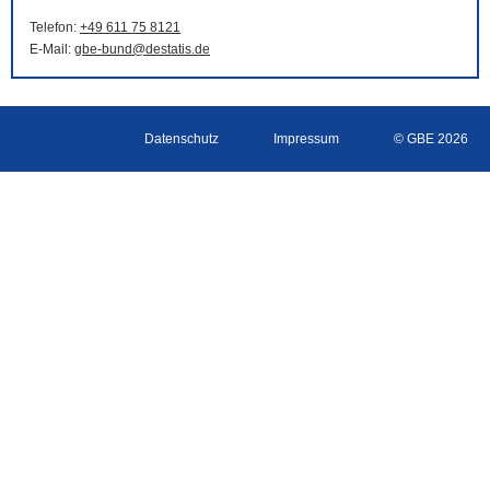
Telefon:
+49 611 75 8121
E-Mail
:
gbe-bund@destatis.de
Datenschutz
Impressum
© GBE 2026