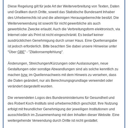
Diese Regelung gilt für jede Art der Weiterverbreitung von Texten, Daten
und Grafiken durch Dritte, soweit das Statistische Bundesamt Inhaber
des Urheberrechts ist und die alleinigen Herausgeberrechte besitzt. Die
Weiterverwendung ist sowohl für nicht gewerbliche als auch
gewerbliche Zwecke erlaubt. Auch die Verbreitungsform elektronisch, via
Internet oder als Print ist nicht eingeschränkt. Es bedarf keiner
ausdrücklichen Genehmigung durch unser Haus. Eine Quellenangabe
ist jedoch erforderlich. Bitte beachten Sie dabei unsere Hinweise unter
"Über
GBE
" - "Zitationsempfehlung".
Änderungen, Streichungen/Kürzungen oder Auslassungen, neue
Gestaltungen oder sonstige Abwandlungen sind als solche kenntlich zu
machen
bzw.
im Quellennachweis mit dem Hinweis zu versehen, dass
die Daten geändert, nur als Berechnungsgrundlage verwendet oder
verändert dargestellt wurden.
Die verwendeten Logos des Bundesministeriums für Gesundheit und
des Robert Koch-Instituts sind urheberrechtlich geschützt. Ihre Nutzung
erfolgt mit freundlicher Genehmigung der jeweiligen Institutionen und
ausschließlich im Zusammenhang mit den Inhalten dieser
Website
. Eine
weitergehende Verwendung durch Dritte ist nicht gestattet.