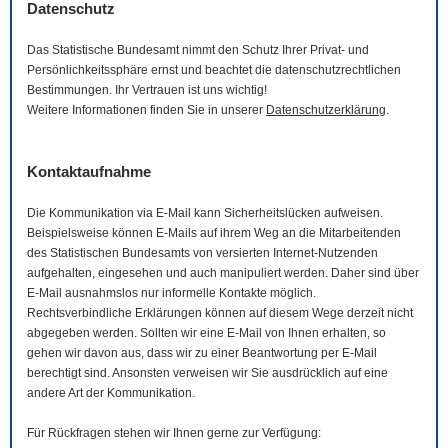
Datenschutz
Das Statistische Bundesamt nimmt den Schutz Ihrer Privat- und
Persönlichkeitssphäre ernst und beachtet die datenschutzrechtlichen
Bestimmungen. Ihr Vertrauen ist uns wichtig!
Weitere Informationen finden Sie in unserer
Datenschutzerklärung
.
Kontaktaufnahme
Die Kommunikation via
E-Mail
kann Sicherheitslücken aufweisen.
Beispielsweise können
E-Mails
auf ihrem Weg an die Mitarbeitenden
des Statistischen Bundesamts von versierten Internet-Nutzenden
aufgehalten, eingesehen und auch manipuliert werden. Daher sind über
E-Mail
ausnahmslos nur informelle Kontakte möglich.
Rechtsverbindliche Erklärungen können auf diesem Wege derzeit nicht
abgegeben werden. Sollten wir eine
E-Mail
von Ihnen erhalten, so
gehen wir davon aus, dass wir zu einer Beantwortung per
E-Mail
berechtigt sind. Ansonsten verweisen wir Sie ausdrücklich auf eine
andere Art der Kommunikation.
Für Rückfragen stehen wir Ihnen gerne zur Verfügung: