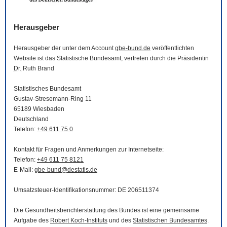
Herausgeber
Herausgeber der unter dem Account
gbe-bund.de
veröffentlichten
Website
ist das Statistische Bundesamt, vertreten durch die Präsidentin
Dr.
Ruth Brand
Statistisches Bundesamt
Gustav-Stresemann-Ring 11
65189 Wiesbaden
Deutschland
Telefon:
+49 611 75 0
Kontakt für Fragen und Anmerkungen zur Internetseite:
Telefon:
+49 611 75 8121
E-Mail
:
gbe-bund@destatis.de
Umsatzsteuer-Identifikationsnummer: DE 206511374
Die Gesundheitsberichterstattung des Bundes ist eine gemeinsame
Aufgabe des
Robert Koch-Instituts
und des
Statistischen Bundesamtes
.