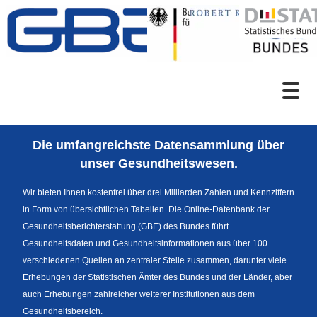
Zum Inhalt
Suche
Die umfangreichste Datensammlung über
Sprachumschaltung
unser Gesundheitswesen.
Wir bieten Ihnen kostenfrei über drei Milliarden Zahlen und Kennziffern
in Form von übersichtlichen Tabellen. Die Online-Datenbank der
Fußzeile
Gesundheitsberichterstattung (GBE) des Bundes führt
Gesundheitsdaten und Gesundheitsinformationen aus über 100
verschiedenen Quellen an zentraler Stelle zusammen, darunter viele
Erhebungen der Statistischen Ämter des Bundes und der Länder, aber
auch Erhebungen zahlreicher weiterer Institutionen aus dem
Gesundheitsbereich.