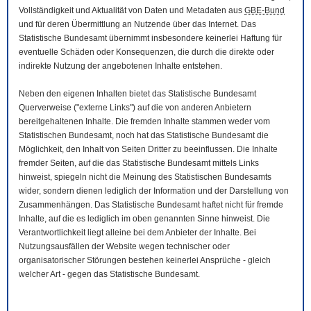
Vollständigkeit und Aktualität von Daten und Metadaten aus
GBE-Bund
und für deren Übermittlung an Nutzende über das Internet. Das
Statistische Bundesamt übernimmt insbesondere keinerlei Haftung für
eventuelle Schäden oder Konsequenzen, die durch die direkte oder
indirekte Nutzung der angebotenen Inhalte entstehen.
Neben den eigenen Inhalten bietet das Statistische Bundesamt
Querverweise ("externe Links") auf die von anderen Anbietern
bereitgehaltenen Inhalte. Die fremden Inhalte stammen weder vom
Statistischen Bundesamt, noch hat das Statistische Bundesamt die
Möglichkeit, den Inhalt von Seiten Dritter zu beeinflussen. Die Inhalte
fremder Seiten, auf die das Statistische Bundesamt mittels Links
hinweist, spiegeln nicht die Meinung des Statistischen Bundesamts
wider, sondern dienen lediglich der Information und der Darstellung von
Zusammenhängen. Das Statistische Bundesamt haftet nicht für fremde
Inhalte, auf die es lediglich im oben genannten Sinne hinweist. Die
Verantwortlichkeit liegt alleine bei dem Anbieter der Inhalte. Bei
Nutzungsausfällen der
Website
wegen technischer oder
organisatorischer Störungen bestehen keinerlei Ansprüche - gleich
welcher Art - gegen das Statistische Bundesamt.