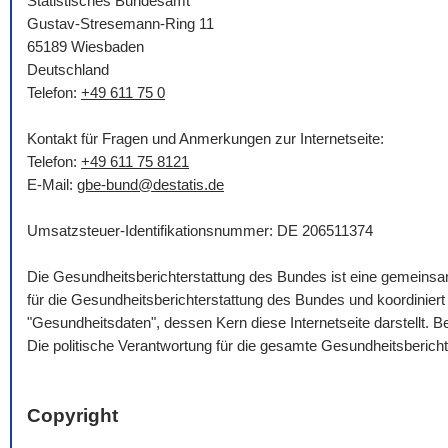
Statistisches Bundesamt
Gustav-Stresemann-Ring 11
65189 Wiesbaden
Deutschland
Telefon:
+49 611 75 0
Kontakt für Fragen und Anmerkungen zur Internetseite:
Telefon:
+49 611 75 8121
E-Mail
:
gbe-bund@destatis.de
Umsatzsteuer-Identifikationsnummer: DE 206511374
Die Gesundheitsberichterstattung des Bundes ist eine gemein
für die Gesundheitsberichterstattung des Bundes und koordinie
"Gesundheitsdaten", dessen Kern diese Internetseite darstellt.
Die politische Verantwortung für die gesamte Gesundheitsberich
Copyright