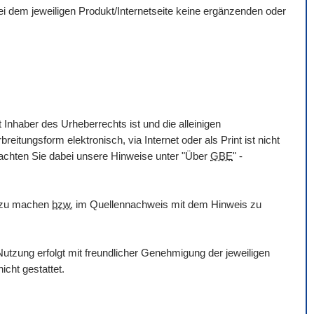
 bei dem jeweiligen Produkt/Internetseite keine ergänzenden oder
 Inhaber des Urheberrechts ist und die alleinigen
itungsform elektronisch, via Internet oder als Print ist nicht
eachten Sie dabei unsere Hinweise unter "Über
GBE
" -
h zu machen
bzw.
im Quellennachweis mit dem Hinweis zu
utzung erfolgt mit freundlicher Genehmigung der jeweiligen
icht gestattet.