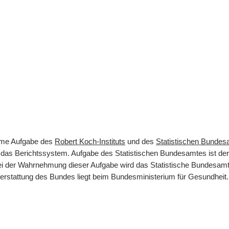
same Aufgabe des
Robert Koch-Instituts
und des
Statistischen Bunde
rt das Berichtssystem. Aufgabe des Statistischen Bundesamtes ist d
 Bei der Wahrnehmung dieser Aufgabe wird das Statistische Bundesamt
terstattung des Bundes liegt beim Bundesministerium für Gesundheit.