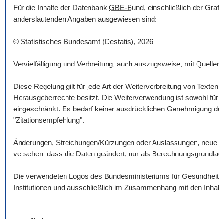
Für die Inhalte der Datenbank
GBE-Bund
, einschließlich der Gr
anderslautenden Angaben ausgewiesen sind:
© Statistisches Bundesamt (Destatis), 2026
Vervielfältigung und Verbreitung, auch auszugsweise, mit Quelle
Diese Regelung gilt für jede Art der Weiterverbreitung von Texte
Herausgeberrechte besitzt. Die Weiterverwendung ist sowohl für n
eingeschränkt. Es bedarf keiner ausdrücklichen Genehmigung dur
"Zitationsempfehlung".
Änderungen, Streichungen/Kürzungen oder Auslassungen, neue 
versehen, dass die Daten geändert, nur als Berechnungsgrundlag
Die verwendeten Logos des Bundesministeriums für Gesundheit un
Institutionen und ausschließlich im Zusammenhang mit den Inha