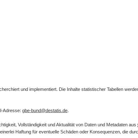
herchiert und implementiert. Die Inhalte statistischer Tabellen werd
l
-Adresse:
gbe-bund@destatis.de
.
tigkeit, Vollständigkeit und Aktualität von Daten und Metadaten aus
inerlei Haftung für eventuelle Schäden oder Konsequenzen, die durch