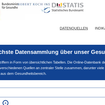
DATENQUELLEN
INDI
ichste Datensammlung über unser Gesu
nnziffern in Form von übersichtlichen Tabellen. Die Online-Datenbank
erschiedenen Quellen an zentraler Stelle zusammen, darunter viele
en aus dem Gesundheitsbereich.