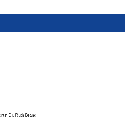
entin
Dr.
Ruth Brand