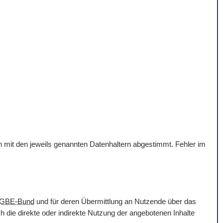
en mit den jeweils genannten Datenhaltern abgestimmt. Fehler im
GBE-Bund
und für deren Übermittlung an Nutzende über das
 die direkte oder indirekte Nutzung der angebotenen Inhalte