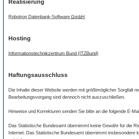
Realisierung
Robotron Datenbank-
Software
GmbH
Hosting
Informationstechnikzentrum Bund (ITZBund)
Haftungsausschluss
Die Inhalte dieser
Website
werden mit größtmöglicher Sorgfalt rec
Bearbeitungsvorgang sind dennoch nicht auszuschließen.
Hinweise und Korrekturen senden Sie bitte an die folgende
E-Mai
Das Statistische Bundesamt übernimmt keine Gewähr für die Rich
Internet. Das Statistische Bundesamt übernimmt insbesondere ke