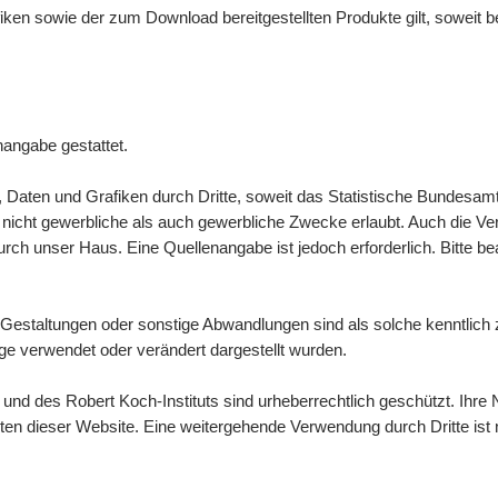
afiken sowie der zum
Download
bereitgestellten Produkte gilt, soweit
nangabe gestattet.
n, Daten und Grafiken durch Dritte, soweit das Statistische Bundesamt
icht gewerbliche als auch gewerbliche Zwecke erlaubt. Auch die Verbre
ch unser Haus. Eine Quellenangabe ist jedoch erforderlich. Bitte b
Gestaltungen oder sonstige Abwandlungen sind als solche kenntlic
e verwendet oder verändert dargestellt wurden.
d des Robert Koch-Instituts sind urheberrechtlich geschützt. Ihre N
lten dieser
Website
. Eine weitergehende Verwendung durch Dritte ist n