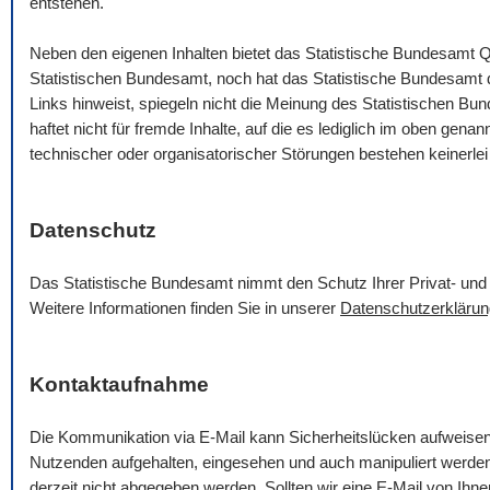
entstehen.
Neben den eigenen Inhalten bietet das Statistische Bundesamt Q
Statistischen Bundesamt, noch hat das Statistische Bundesamt die
Links hinweist, spiegeln nicht die Meinung des Statistischen B
haftet nicht für fremde Inhalte, auf die es lediglich im oben gena
technischer oder organisatorischer Störungen bestehen keinerlei
Datenschutz
Das Statistische Bundesamt nimmt den Schutz Ihrer Privat- und 
Weitere Informationen finden Sie in unserer
Datenschutzerklärun
Kontaktaufnahme
Die Kommunikation via
E-Mail
kann Sicherheitslücken aufweise
Nutzenden aufgehalten, eingesehen und auch manipuliert werde
derzeit nicht abgegeben werden. Sollten wir eine
E-Mail
von Ihnen