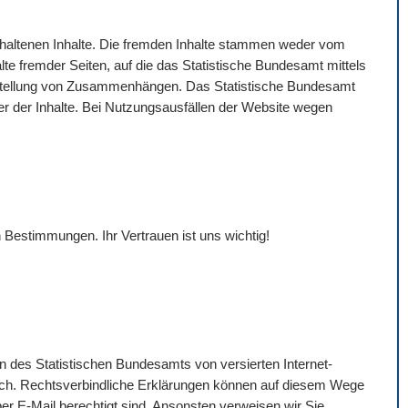
gehaltenen Inhalte. Die fremden Inhalte stammen weder vom
lte fremder Seiten, auf die das Statistische Bundesamt mittels
Darstellung von Zusammenhängen. Das Statistische Bundesamt
eter der Inhalte. Bei Nutzungsausfällen der
Website
wegen
 Bestimmungen. Ihr Vertrauen ist uns wichtig!
n des Statistischen Bundesamts von versierten Internet-
ich. Rechtsverbindliche Erklärungen können auf diesem Wege
per
E-Mail
berechtigt sind. Ansonsten verweisen wir Sie