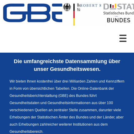
Zum Inhalt
Suche
Die umfangreichste Datensammlung über
Sprachumschaltung
unser Gesundheitswesen.
Wir bieten Ihnen kostenfrei über drei Milliarden Zahlen und Kennziffern
in Form von übersichtlichen Tabellen. Die Online-Datenbank der
Fußzeile
Gesundheitsberichterstattung (GBE) des Bundes führt
Gesundheitsdaten und Gesundheitsinformationen aus über 100
verschiedenen Quellen an zentraler Stelle zusammen, darunter viele
Erhebungen der Statistischen Ämter des Bundes und der Länder, aber
auch Erhebungen zahlreicher weiterer Institutionen aus dem
Gesundheitsbereich.