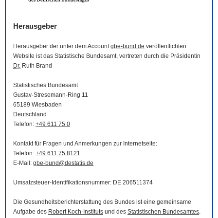
Herausgeber
Herausgeber der unter dem Account
gbe-bund.de
veröffentlichten
Website
ist das Statistische Bundesamt, vertreten durch die Präsidentin
Dr.
Ruth Brand
Statistisches Bundesamt
Gustav-Stresemann-Ring 11
65189 Wiesbaden
Deutschland
Telefon:
+49 611 75 0
Kontakt für Fragen und Anmerkungen zur Internetseite:
Telefon:
+49 611 75 8121
E-Mail
:
gbe-bund@destatis.de
Umsatzsteuer-Identifikationsnummer: DE 206511374
Die Gesundheitsberichterstattung des Bundes ist eine gemeinsame
Aufgabe des
Robert Koch-Instituts
und des
Statistischen Bundesamtes
.