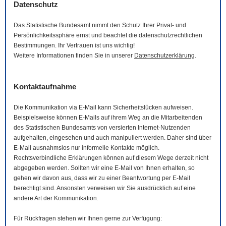
Datenschutz
Das Statistische Bundesamt nimmt den Schutz Ihrer Privat- und
Persönlichkeitssphäre ernst und beachtet die datenschutzrechtlichen
Bestimmungen. Ihr Vertrauen ist uns wichtig!
Weitere Informationen finden Sie in unserer
Datenschutzerklärung
.
Kontaktaufnahme
Die Kommunikation via
E-Mail
kann Sicherheitslücken aufweisen.
Beispielsweise können
E-Mails
auf ihrem Weg an die Mitarbeitenden
des Statistischen Bundesamts von versierten Internet-Nutzenden
aufgehalten, eingesehen und auch manipuliert werden. Daher sind über
E-Mail
ausnahmslos nur informelle Kontakte möglich.
Rechtsverbindliche Erklärungen können auf diesem Wege derzeit nicht
abgegeben werden. Sollten wir eine
E-Mail
von Ihnen erhalten, so
gehen wir davon aus, dass wir zu einer Beantwortung per
E-Mail
berechtigt sind. Ansonsten verweisen wir Sie ausdrücklich auf eine
andere Art der Kommunikation.
Für Rückfragen stehen wir Ihnen gerne zur Verfügung: