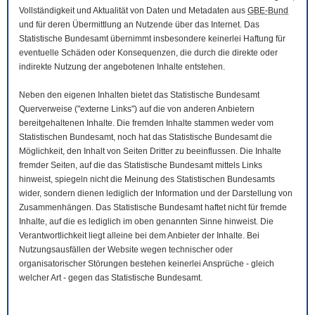
Vollständigkeit und Aktualität von Daten und Metadaten aus
GBE-Bund
und für deren Übermittlung an Nutzende über das Internet. Das
Statistische Bundesamt übernimmt insbesondere keinerlei Haftung für
eventuelle Schäden oder Konsequenzen, die durch die direkte oder
indirekte Nutzung der angebotenen Inhalte entstehen.
Neben den eigenen Inhalten bietet das Statistische Bundesamt
Querverweise ("externe Links") auf die von anderen Anbietern
bereitgehaltenen Inhalte. Die fremden Inhalte stammen weder vom
Statistischen Bundesamt, noch hat das Statistische Bundesamt die
Möglichkeit, den Inhalt von Seiten Dritter zu beeinflussen. Die Inhalte
fremder Seiten, auf die das Statistische Bundesamt mittels Links
hinweist, spiegeln nicht die Meinung des Statistischen Bundesamts
wider, sondern dienen lediglich der Information und der Darstellung von
Zusammenhängen. Das Statistische Bundesamt haftet nicht für fremde
Inhalte, auf die es lediglich im oben genannten Sinne hinweist. Die
Verantwortlichkeit liegt alleine bei dem Anbieter der Inhalte. Bei
Nutzungsausfällen der
Website
wegen technischer oder
organisatorischer Störungen bestehen keinerlei Ansprüche - gleich
welcher Art - gegen das Statistische Bundesamt.