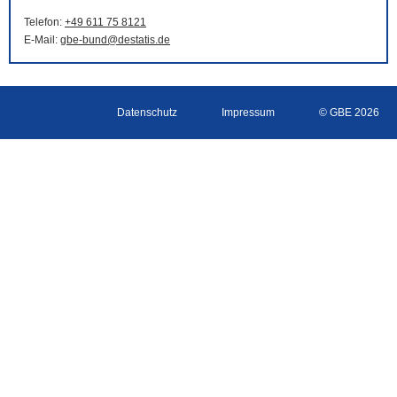
Telefon:
+49 611 75 8121
E-Mail
:
gbe-bund@destatis.de
Datenschutz
Impressum
© GBE 2026