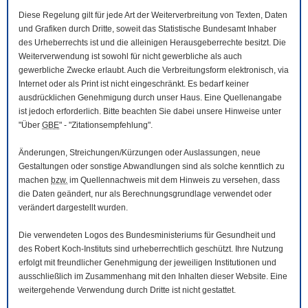
Diese Regelung gilt für jede Art der Weiterverbreitung von Texten, Daten
und Grafiken durch Dritte, soweit das Statistische Bundesamt Inhaber
des Urheberrechts ist und die alleinigen Herausgeberrechte besitzt. Die
Weiterverwendung ist sowohl für nicht gewerbliche als auch
gewerbliche Zwecke erlaubt. Auch die Verbreitungsform elektronisch, via
Internet oder als Print ist nicht eingeschränkt. Es bedarf keiner
ausdrücklichen Genehmigung durch unser Haus. Eine Quellenangabe
ist jedoch erforderlich. Bitte beachten Sie dabei unsere Hinweise unter
"Über
GBE
" - "Zitationsempfehlung".
Änderungen, Streichungen/Kürzungen oder Auslassungen, neue
Gestaltungen oder sonstige Abwandlungen sind als solche kenntlich zu
machen
bzw.
im Quellennachweis mit dem Hinweis zu versehen, dass
die Daten geändert, nur als Berechnungsgrundlage verwendet oder
verändert dargestellt wurden.
Die verwendeten Logos des Bundesministeriums für Gesundheit und
des Robert Koch-Instituts sind urheberrechtlich geschützt. Ihre Nutzung
erfolgt mit freundlicher Genehmigung der jeweiligen Institutionen und
ausschließlich im Zusammenhang mit den Inhalten dieser
Website
. Eine
weitergehende Verwendung durch Dritte ist nicht gestattet.