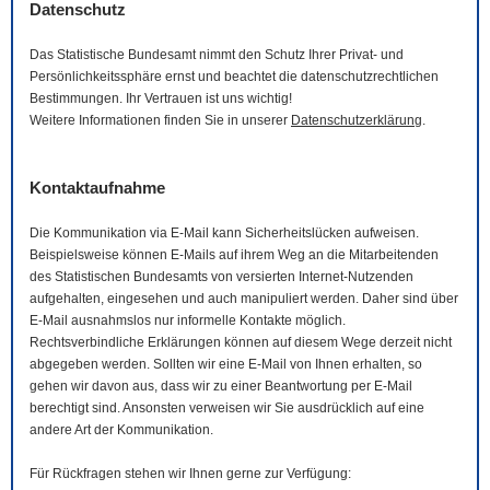
Datenschutz
Das Statistische Bundesamt nimmt den Schutz Ihrer Privat- und
Persönlichkeitssphäre ernst und beachtet die datenschutzrechtlichen
Bestimmungen. Ihr Vertrauen ist uns wichtig!
Weitere Informationen finden Sie in unserer
Datenschutzerklärung
.
Kontaktaufnahme
Die Kommunikation via
E-Mail
kann Sicherheitslücken aufweisen.
Beispielsweise können
E-Mails
auf ihrem Weg an die Mitarbeitenden
des Statistischen Bundesamts von versierten Internet-Nutzenden
aufgehalten, eingesehen und auch manipuliert werden. Daher sind über
E-Mail
ausnahmslos nur informelle Kontakte möglich.
Rechtsverbindliche Erklärungen können auf diesem Wege derzeit nicht
abgegeben werden. Sollten wir eine
E-Mail
von Ihnen erhalten, so
gehen wir davon aus, dass wir zu einer Beantwortung per
E-Mail
berechtigt sind. Ansonsten verweisen wir Sie ausdrücklich auf eine
andere Art der Kommunikation.
Für Rückfragen stehen wir Ihnen gerne zur Verfügung: