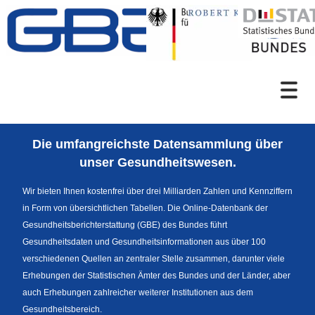
Zum Inhalt
Suche
Die umfangreichste Datensammlung über
Sprachumschaltung
unser Gesundheitswesen.
Wir bieten Ihnen kostenfrei über drei Milliarden Zahlen und Kennziffern
in Form von übersichtlichen Tabellen. Die Online-Datenbank der
Fußzeile
Gesundheitsberichterstattung (GBE) des Bundes führt
Gesundheitsdaten und Gesundheitsinformationen aus über 100
verschiedenen Quellen an zentraler Stelle zusammen, darunter viele
Erhebungen der Statistischen Ämter des Bundes und der Länder, aber
auch Erhebungen zahlreicher weiterer Institutionen aus dem
Gesundheitsbereich.