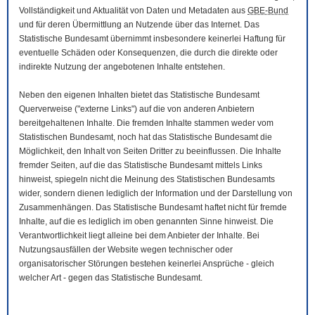
Vollständigkeit und Aktualität von Daten und Metadaten aus
GBE-Bund
und für deren Übermittlung an Nutzende über das Internet. Das
Statistische Bundesamt übernimmt insbesondere keinerlei Haftung für
eventuelle Schäden oder Konsequenzen, die durch die direkte oder
indirekte Nutzung der angebotenen Inhalte entstehen.
Neben den eigenen Inhalten bietet das Statistische Bundesamt
Querverweise ("externe Links") auf die von anderen Anbietern
bereitgehaltenen Inhalte. Die fremden Inhalte stammen weder vom
Statistischen Bundesamt, noch hat das Statistische Bundesamt die
Möglichkeit, den Inhalt von Seiten Dritter zu beeinflussen. Die Inhalte
fremder Seiten, auf die das Statistische Bundesamt mittels Links
hinweist, spiegeln nicht die Meinung des Statistischen Bundesamts
wider, sondern dienen lediglich der Information und der Darstellung von
Zusammenhängen. Das Statistische Bundesamt haftet nicht für fremde
Inhalte, auf die es lediglich im oben genannten Sinne hinweist. Die
Verantwortlichkeit liegt alleine bei dem Anbieter der Inhalte. Bei
Nutzungsausfällen der
Website
wegen technischer oder
organisatorischer Störungen bestehen keinerlei Ansprüche - gleich
welcher Art - gegen das Statistische Bundesamt.