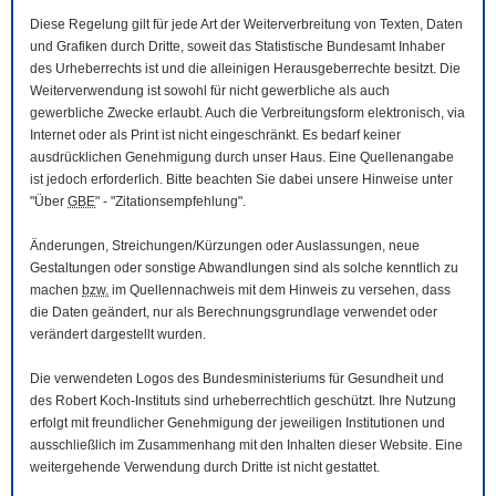
Diese Regelung gilt für jede Art der Weiterverbreitung von Texten, Daten
und Grafiken durch Dritte, soweit das Statistische Bundesamt Inhaber
des Urheberrechts ist und die alleinigen Herausgeberrechte besitzt. Die
Weiterverwendung ist sowohl für nicht gewerbliche als auch
gewerbliche Zwecke erlaubt. Auch die Verbreitungsform elektronisch, via
Internet oder als Print ist nicht eingeschränkt. Es bedarf keiner
ausdrücklichen Genehmigung durch unser Haus. Eine Quellenangabe
ist jedoch erforderlich. Bitte beachten Sie dabei unsere Hinweise unter
"Über
GBE
" - "Zitationsempfehlung".
Änderungen, Streichungen/Kürzungen oder Auslassungen, neue
Gestaltungen oder sonstige Abwandlungen sind als solche kenntlich zu
machen
bzw.
im Quellennachweis mit dem Hinweis zu versehen, dass
die Daten geändert, nur als Berechnungsgrundlage verwendet oder
verändert dargestellt wurden.
Die verwendeten Logos des Bundesministeriums für Gesundheit und
des Robert Koch-Instituts sind urheberrechtlich geschützt. Ihre Nutzung
erfolgt mit freundlicher Genehmigung der jeweiligen Institutionen und
ausschließlich im Zusammenhang mit den Inhalten dieser
Website
. Eine
weitergehende Verwendung durch Dritte ist nicht gestattet.