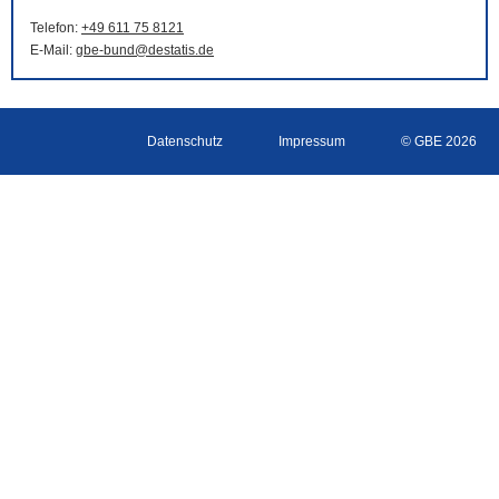
Telefon:
+49 611 75 8121
E-Mail
:
gbe-bund@destatis.de
Datenschutz
Impressum
© GBE 2026