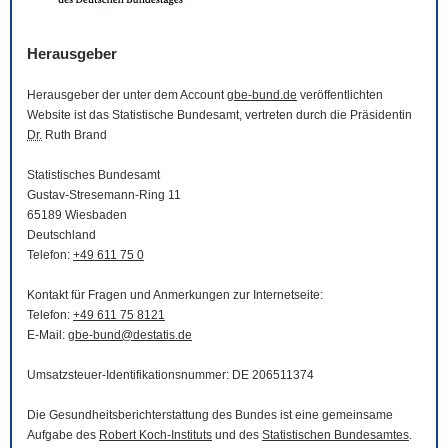
Herausgeber
Herausgeber der unter dem Account
gbe-bund.de
veröffentlichten
Website
ist das Statistische Bundesamt, vertreten durch die Präsidentin
Dr.
Ruth Brand
Statistisches Bundesamt
Gustav-Stresemann-Ring 11
65189 Wiesbaden
Deutschland
Telefon:
+49 611 75 0
Kontakt für Fragen und Anmerkungen zur Internetseite:
Telefon:
+49 611 75 8121
E-Mail
:
gbe-bund@destatis.de
Umsatzsteuer-Identifikationsnummer: DE 206511374
Die Gesundheitsberichterstattung des Bundes ist eine gemeinsame
Aufgabe des
Robert Koch-Instituts
und des
Statistischen Bundesamtes
.