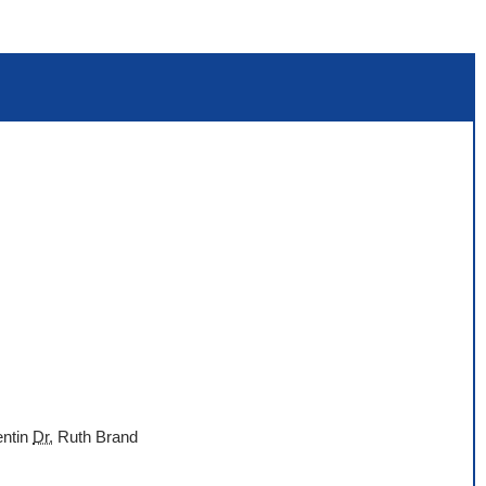
entin
Dr.
Ruth Brand