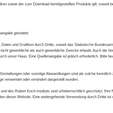
afiken sowie der zum
Download
bereitgestellten Produkte gilt, soweit
nangabe gestattet.
n, Daten und Grafiken durch Dritte, soweit das Statistische Bundesamt
icht gewerbliche als auch gewerbliche Zwecke erlaubt. Auch die Verbre
ch unser Haus. Eine Quellenangabe ist jedoch erforderlich. Bitte b
Gestaltungen oder sonstige Abwandlungen sind als solche kenntlic
e verwendet oder verändert dargestellt wurden.
d des Robert Koch-Instituts sind urheberrechtlich geschützt. Ihre N
lten dieser
Website
. Eine weitergehende Verwendung durch Dritte ist n