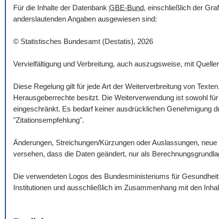
Für die Inhalte der Datenbank
GBE-Bund
, einschließlich der Gr
anderslautenden Angaben ausgewiesen sind:
© Statistisches Bundesamt (Destatis), 2026
Vervielfältigung und Verbreitung, auch auszugsweise, mit Quelle
Diese Regelung gilt für jede Art der Weiterverbreitung von Texte
Herausgeberrechte besitzt. Die Weiterverwendung ist sowohl für n
eingeschränkt. Es bedarf keiner ausdrücklichen Genehmigung dur
"Zitationsempfehlung".
Änderungen, Streichungen/Kürzungen oder Auslassungen, neue 
versehen, dass die Daten geändert, nur als Berechnungsgrundlag
Die verwendeten Logos des Bundesministeriums für Gesundheit un
Institutionen und ausschließlich im Zusammenhang mit den Inha