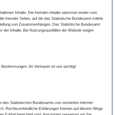
gehaltenen Inhalte. Die fremden Inhalte stammen weder vom
lte fremder Seiten, auf die das Statistische Bundesamt mittels
Darstellung von Zusammenhängen. Das Statistische Bundesamt
eter der Inhalte. Bei Nutzungsausfällen der
Website
wegen
 Bestimmungen. Ihr Vertrauen ist uns wichtig!
n des Statistischen Bundesamts von versierten Internet-
ich. Rechtsverbindliche Erklärungen können auf diesem Wege
per
E-Mail
berechtigt sind. Ansonsten verweisen wir Sie