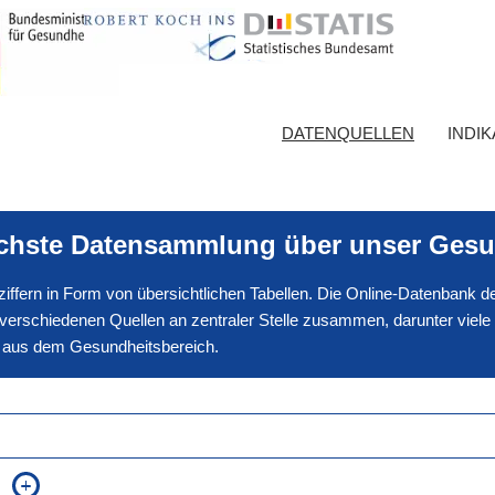
DATENQUELLEN
INDI
ichste Datensammlung über unser Gesu
nnziffern in Form von übersichtlichen Tabellen. Die Online-Datenbank
erschiedenen Quellen an zentraler Stelle zusammen, darunter viele
en aus dem Gesundheitsbereich.