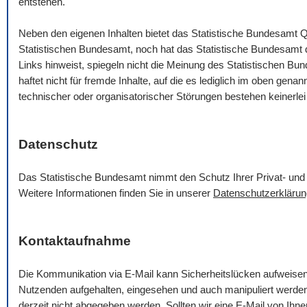
entstehen.
Neben den eigenen Inhalten bietet das Statistische Bundesamt Q
Statistischen Bundesamt, noch hat das Statistische Bundesamt die
Links hinweist, spiegeln nicht die Meinung des Statistischen B
haftet nicht für fremde Inhalte, auf die es lediglich im oben gena
technischer oder organisatorischer Störungen bestehen keinerlei
Datenschutz
Das Statistische Bundesamt nimmt den Schutz Ihrer Privat- und 
Weitere Informationen finden Sie in unserer
Datenschutzerklärun
Kontaktaufnahme
Die Kommunikation via
E-Mail
kann Sicherheitslücken aufweise
Nutzenden aufgehalten, eingesehen und auch manipuliert werde
derzeit nicht abgegeben werden. Sollten wir eine
E-Mail
von Ihnen