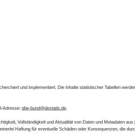
herchiert und implementiert. Die Inhalte statistischer Tabellen werd
l
-Adresse:
gbe-bund@destatis.de
.
tigkeit, Vollständigkeit und Aktualität von Daten und Metadaten aus
inerlei Haftung für eventuelle Schäden oder Konsequenzen, die durch