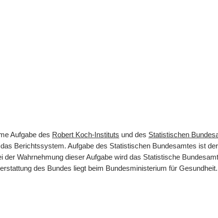
same Aufgabe des
Robert Koch-Instituts
und des
Statistischen Bunde
rt das Berichtssystem. Aufgabe des Statistischen Bundesamtes ist d
 Bei der Wahrnehmung dieser Aufgabe wird das Statistische Bundesamt
terstattung des Bundes liegt beim Bundesministerium für Gesundheit.