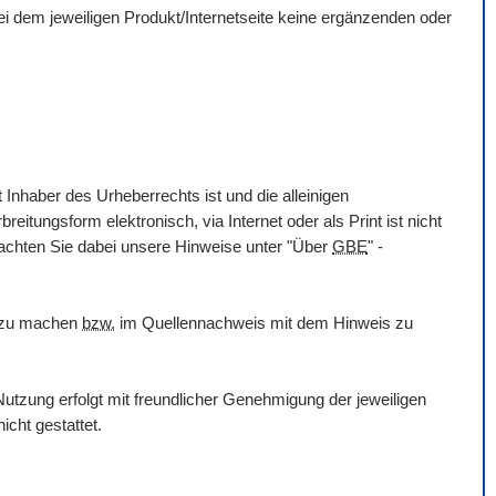
 bei dem jeweiligen Produkt/Internetseite keine ergänzenden oder
 Inhaber des Urheberrechts ist und die alleinigen
itungsform elektronisch, via Internet oder als Print ist nicht
eachten Sie dabei unsere Hinweise unter "Über
GBE
" -
h zu machen
bzw.
im Quellennachweis mit dem Hinweis zu
utzung erfolgt mit freundlicher Genehmigung der jeweiligen
icht gestattet.