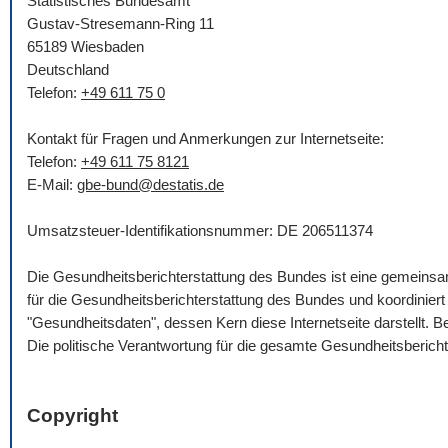
Statistisches Bundesamt
Gustav-Stresemann-Ring 11
65189 Wiesbaden
Deutschland
Telefon:
+49 611 75 0
Kontakt für Fragen und Anmerkungen zur Internetseite:
Telefon:
+49 611 75 8121
E-Mail
:
gbe-bund@destatis.de
Umsatzsteuer-Identifikationsnummer: DE 206511374
Die Gesundheitsberichterstattung des Bundes ist eine gemein
für die Gesundheitsberichterstattung des Bundes und koordinie
"Gesundheitsdaten", dessen Kern diese Internetseite darstellt.
Die politische Verantwortung für die gesamte Gesundheitsberich
Copyright