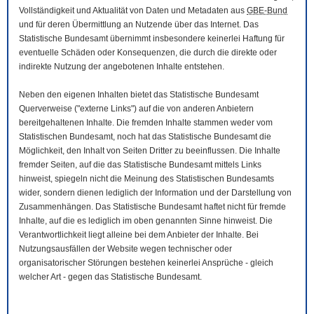
Vollständigkeit und Aktualität von Daten und Metadaten aus
GBE-Bund
und für deren Übermittlung an Nutzende über das Internet. Das
Statistische Bundesamt übernimmt insbesondere keinerlei Haftung für
eventuelle Schäden oder Konsequenzen, die durch die direkte oder
indirekte Nutzung der angebotenen Inhalte entstehen.
Neben den eigenen Inhalten bietet das Statistische Bundesamt
Querverweise ("externe Links") auf die von anderen Anbietern
bereitgehaltenen Inhalte. Die fremden Inhalte stammen weder vom
Statistischen Bundesamt, noch hat das Statistische Bundesamt die
Möglichkeit, den Inhalt von Seiten Dritter zu beeinflussen. Die Inhalte
fremder Seiten, auf die das Statistische Bundesamt mittels Links
hinweist, spiegeln nicht die Meinung des Statistischen Bundesamts
wider, sondern dienen lediglich der Information und der Darstellung von
Zusammenhängen. Das Statistische Bundesamt haftet nicht für fremde
Inhalte, auf die es lediglich im oben genannten Sinne hinweist. Die
Verantwortlichkeit liegt alleine bei dem Anbieter der Inhalte. Bei
Nutzungsausfällen der
Website
wegen technischer oder
organisatorischer Störungen bestehen keinerlei Ansprüche - gleich
welcher Art - gegen das Statistische Bundesamt.