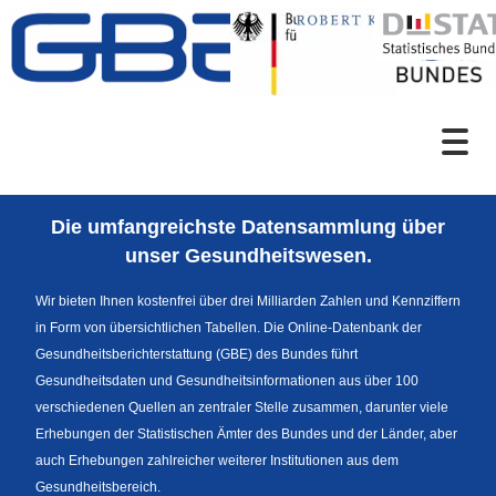
Zum Inhalt
Suche
Die umfangreichste Datensammlung über
Sprachumschaltung
unser Gesundheitswesen.
Wir bieten Ihnen kostenfrei über drei Milliarden Zahlen und Kennziffern
in Form von übersichtlichen Tabellen. Die Online-Datenbank der
Fußzeile
Gesundheitsberichterstattung (GBE) des Bundes führt
Gesundheitsdaten und Gesundheitsinformationen aus über 100
verschiedenen Quellen an zentraler Stelle zusammen, darunter viele
Erhebungen der Statistischen Ämter des Bundes und der Länder, aber
auch Erhebungen zahlreicher weiterer Institutionen aus dem
Gesundheitsbereich.