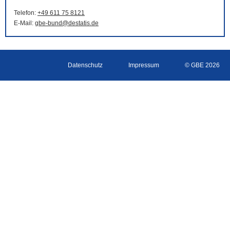
Telefon:
+49 611 75 8121
E-Mail
:
gbe-bund@destatis.de
Datenschutz
Impressum
© GBE 2026