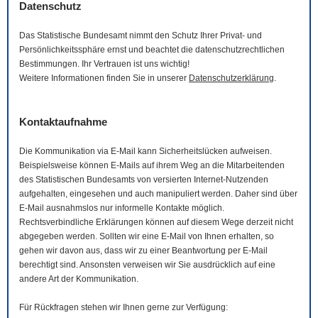
Datenschutz
Das Statistische Bundesamt nimmt den Schutz Ihrer Privat- und
Persönlichkeitssphäre ernst und beachtet die datenschutzrechtlichen
Bestimmungen. Ihr Vertrauen ist uns wichtig!
Weitere Informationen finden Sie in unserer
Datenschutzerklärung
.
Kontaktaufnahme
Die Kommunikation via
E-Mail
kann Sicherheitslücken aufweisen.
Beispielsweise können
E-Mails
auf ihrem Weg an die Mitarbeitenden
des Statistischen Bundesamts von versierten Internet-Nutzenden
aufgehalten, eingesehen und auch manipuliert werden. Daher sind über
E-Mail
ausnahmslos nur informelle Kontakte möglich.
Rechtsverbindliche Erklärungen können auf diesem Wege derzeit nicht
abgegeben werden. Sollten wir eine
E-Mail
von Ihnen erhalten, so
gehen wir davon aus, dass wir zu einer Beantwortung per
E-Mail
berechtigt sind. Ansonsten verweisen wir Sie ausdrücklich auf eine
andere Art der Kommunikation.
Für Rückfragen stehen wir Ihnen gerne zur Verfügung: