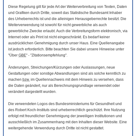
Diese Regelung gilt für jede Art der Weiterverbreitung von Texten, Daten
und Grafiken durch Dritte, soweit das Statistische Bundesamt Inhaber
des Urheberrechts ist und die alleinigen Herausgeberrechte besitzt. Die
Weiterverwendung ist sowohl für nicht gewerbliche als auch
gewerbliche Zwecke erlaubt. Auch die Verbreitungsform elektronisch, via
Internet oder als Print ist nicht eingeschränkt. Es bedarf keiner
ausdrücklichen Genehmigung durch unser Haus. Eine Quellenangabe
ist jedoch erforderlich. Bitte beachten Sie dabei unsere Hinweise unter
"Über
GBE
" - "Zitationsempfehlung".
Änderungen, Streichungen/Kürzungen oder Auslassungen, neue
Gestaltungen oder sonstige Abwandlungen sind als solche kenntlich zu
machen
bzw.
im Quellennachweis mit dem Hinweis zu versehen, dass
die Daten geändert, nur als Berechnungsgrundlage verwendet oder
verändert dargestellt wurden.
Die verwendeten Logos des Bundesministeriums für Gesundheit und
des Robert Koch-Instituts sind urheberrechtlich geschützt. Ihre Nutzung
erfolgt mit freundlicher Genehmigung der jeweiligen Institutionen und
ausschließlich im Zusammenhang mit den Inhalten dieser
Website
. Eine
weitergehende Verwendung durch Dritte ist nicht gestattet.