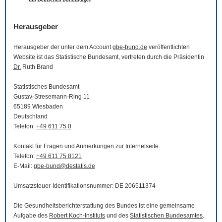
Herausgeber
Herausgeber der unter dem Account
gbe-bund.de
veröffentlichten
Website
ist das Statistische Bundesamt, vertreten durch die Präsidentin
Dr.
Ruth Brand
Statistisches Bundesamt
Gustav-Stresemann-Ring 11
65189 Wiesbaden
Deutschland
Telefon:
+49 611 75 0
Kontakt für Fragen und Anmerkungen zur Internetseite:
Telefon:
+49 611 75 8121
E-Mail
:
gbe-bund@destatis.de
Umsatzsteuer-Identifikationsnummer: DE 206511374
Die Gesundheitsberichterstattung des Bundes ist eine gemeinsame
Aufgabe des
Robert Koch-Instituts
und des
Statistischen Bundesamtes
.