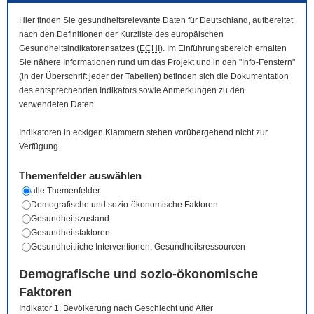
Hier finden Sie gesundheitsrelevante Daten für Deutschland, aufbereitet
nach den Definitionen der Kurzliste des europäischen
Gesundheitsindikatorensatzes (
ECHI
). Im Einführungsbereich erhalten
Sie nähere Informationen rund um das Projekt und in den "Info-Fenstern"
(in der Überschrift jeder der Tabellen) befinden sich die Dokumentation
des entsprechenden Indikators sowie Anmerkungen zu den
verwendeten Daten.
Indikatoren in eckigen Klammern stehen vorübergehend nicht zur
Verfügung.
Themenfelder auswählen
alle Themenfelder
Demografische und sozio-ökonomische Faktoren
Gesundheitszustand
Gesundheitsfaktoren
Gesundheitliche Interventionen: Gesundheitsressourcen
Demografische und sozio-ökonomische
Faktoren
Indikator 1: Bevölkerung nach Geschlecht und Alter