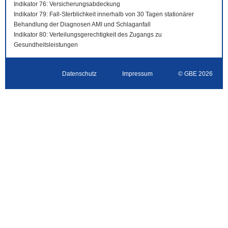
Indikator 76: Versicherungsabdeckung
Indikator 79: Fall-Sterblichkeit innerhalb von 30 Tagen stationärer
Behandlung der Diagnosen AMI und Schlaganfall
Indikator 80: Verteilungsgerechtigkeit des Zugangs zu
Gesundheitsleistungen
Datenschutz
Impressum
© GBE 2026