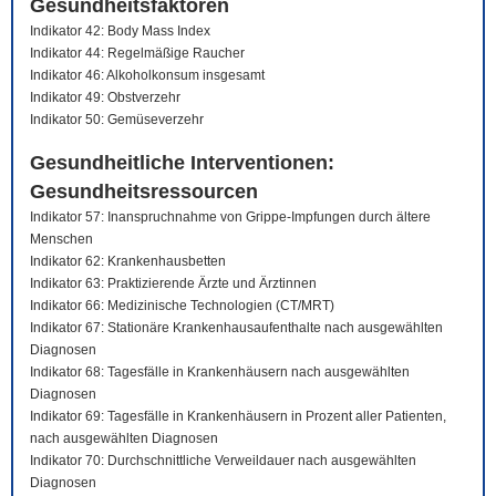
Gesundheitsfaktoren
Indikator 42: Body Mass Index
Indikator 44: Regelmäßige Raucher
Indikator 46: Alkoholkonsum insgesamt
Indikator 49: Obstverzehr
Indikator 50: Gemüseverzehr
Gesundheitliche Interventionen:
Gesundheitsressourcen
Indikator 57: Inanspruchnahme von Grippe-Impfungen durch ältere
Menschen
Indikator 62: Krankenhausbetten
Indikator 63: Praktizierende Ärzte und Ärztinnen
Indikator 66: Medizinische Technologien (CT/MRT)
Indikator 67: Stationäre Krankenhausaufenthalte nach ausgewählten
Diagnosen
Indikator 68: Tagesfälle in Krankenhäusern nach ausgewählten
Diagnosen
Indikator 69: Tagesfälle in Krankenhäusern in Prozent aller Patienten,
nach ausgewählten Diagnosen
Indikator 70: Durchschnittliche Verweildauer nach ausgewählten
Diagnosen