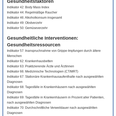
Gesundheitsfaktoren
Indikator 42: Body Mass Index
Indikator 44: Regelmäßige Raucher
Indikator 46: Alkoholkonsum insgesamt
Indikator 49: Obstverzehr
Indikator 50: Gemüseverzehr
Gesundheitliche Interventionen:
Gesundheitsressourcen
Indikator 57: Inanspruchnahme von Grippe-Impfungen durch ältere
Menschen
Indikator 62: Krankenhausbetten
Indikator 63: Praktizierende Ärzte und Ärztinnen
Indikator 66: Medizinische Technologien (CT/MRT)
Indikator 67: Stationäre Krankenhausaufenthalte nach ausgewählten
Diagnosen
Indikator 68: Tagesfälle in Krankenhäusern nach ausgewählten
Diagnosen
Indikator 69: Tagesfälle in Krankenhäusern in Prozent aller Patienten,
nach ausgewählten Diagnosen
Indikator 70: Durchschnittliche Verweildauer nach ausgewählten
Diagnosen