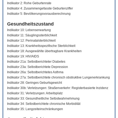
Indikator 2: Rohe Geburtenrate
Indikator 4: Zusammengefasste Geburtenziffer
Indikator 5: Bevölkerungsvorausberechnung
Gesundheitszustand
Indikator 10: Lebenserwartung
Indikator 11: Säuglingssterblichkeit
Indikator 12: Perinatalsterblichkeit
Indikator 13: Krankheitsspezifische Sterblichkeit
Indikator 18: Ausgewählte übertragbare Krankheiten
Indikator 19: HIV/AIDS
Indikator 21a: Selbstberichteter Diabetes
Indikator 23a: Selbstberichtete Depression
Indikator 26a: Selbstberichtetes Asthma
Indikator 27a: Selbstberichtete chronisch obstruktive Lungenerkrankung
Indikator 28: Geringes Geburtsgewicht
Indikator 30b: Verletzungen: Straßenverkehr: Registerbasierte Inzidenz
Indikator 31: Verletzungen: Arbeitsplatz
Indikator 33: Gesundheitliche Selbstwahrnehmung
Indikator 34: Selbstberichtete chronische Morbidität
Indikator 35: Langzeiteinschränkungen