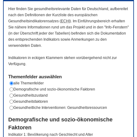
Hier finden Sie gesundheitsrelevante Daten für Deutschland, aufbereitet
nach den Definitionen der Kurzliste des europäischen
Gesundheitsindikatorensatzes (
ECHI
). Im Einführungsbereich erhalten
Sie nähere Informationen rund um das Projekt und in den "Info-Fenstern"
(in der Überschrift jeder der Tabellen) befinden sich die Dokumentation
des entsprechenden Indikators sowie Anmerkungen zu den
verwendeten Daten.
Indikatoren in eckigen Klammern stehen vorübergehend nicht zur
Verfügung.
Themenfelder auswählen
alle Themenfelder
Demografische und sozio-ökonomische Faktoren
Gesundheitszustand
Gesundheitsfaktoren
Gesundheitliche Interventionen: Gesundheitsressourcen
Demografische und sozio-ökonomische
Faktoren
Indikator 1: Bevölkerung nach Geschlecht und Alter