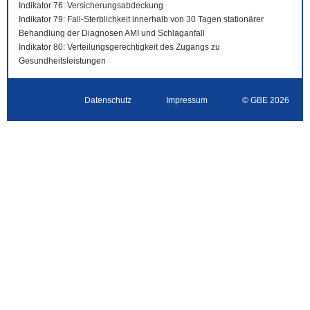
Indikator 76: Versicherungsabdeckung
Indikator 79: Fall-Sterblichkeit innerhalb von 30 Tagen stationärer
Behandlung der Diagnosen AMI und Schlaganfall
Indikator 80: Verteilungsgerechtigkeit des Zugangs zu
Gesundheitsleistungen
Datenschutz
Impressum
© GBE 2026