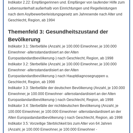
Indikator 2.22: Empfängerinnen und. Empfänger von laufender Hilfe zum
Lebensunterhalt außerhalb von Einrichtungen und Regelleistungen
nach dem Asylbewerberleistungsgesetz am Jahresende nach Alter und
Geschlecht, Region, ab 1994
Themenfeld 3: Gesundheitszustand der
Bevölkerung
Indikator 3.1: Sterbefälle (Anzahl, je 100.000 Einwohner, je 100.000
Einwohner -altersstandardisiert an der Alten
Europastandardbevölkerung-) nach Geschlecht, Region, ab 1998
Indikator 3.2: Sterbefälle (Anzahl, je 100.000 Einwohner, je 100.000
Einwohner -altersstandardisiert an der Alten
Europastandardbevölkerung-) nach Hauptdiagnosegruppen u.
Geschlecht, Region, ab 1998
Indikator 3.3: Sterbefälle der deutschen Bevölkerung (Anzahl, je 100.000
Einwohner, je 100.000 Einwohner -altersstandardisiert an der Alten
Europastandardbevölkerung-) nach Geschlecht, Region, ab 1998
Indikator 3.4: Sterbefälle der nichtdeutschen Bevölkerung (Anzahl, je
100.000 Einwohner, je 100.000 Einwohner -altersstandardisiert an der
Alten Europastandardbevölkerung-) nach Geschlecht, Region, ab 1998
Indikator 3.5: Vorzeitige Sterblichkeit bis zum Alter von 64 Jahren
(Anzahl, je 100.000 Einwohner, je 100.000 Einwohner -