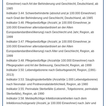
Einwohner) nach Art der Behinderung und Geschlecht, Deutschland, ab
1985
Indikator 3.44: Schwerbehinderte (absolut und je 100.000 Einwohner)
nach Grad der Behinderung und Geschlecht, Deutschland, ab 1985
Indikator 3.46: Pflegebedürftige (Anzahl, je 100.000 Einwohner, je
100.000 Einwohner altersstandardisiert an der Alten
Europastandardbevölkerung) nach Geschlecht und Jahr, Region, ab
1999
Indikator 3.47: Pflegebedürftige (Anzahl, je 100.000 Einwohner, je
100.000 Einwohner altersstandardisiert an der Alten
Europastandardbevölkerung) nach Alter und Geschlecht, Region, ab
1999
Indikator 3.48: Pflegebedürftige (Anzahl/je 100.000 Einwohner) nach
Pflegegraden und Art der Betreuung, Geschlecht, Region, ab 1999
Indikator 3.50: Lebendgeborene nach Geburtsgewicht, Region, (1991-
2013)
Indikator 3.53: Säuglingssterbefälle (Anzahl/je 1.000 Lebendgeborene)
nach Neonatal- und Postneonatalsterblichkeit, Region, ab 1980
Indikator 3.55: Perinatale Sterbefälle (Lebend-, Totgeborene, perinatale
Sterbefälle), Region, ab 1990
Indikator 3.58: Meldepflichtige Infektionskrankheiten nach dem
Infektionsschutzgesetz (Anzahl, je 100.000 Einwohner) nach Jahr und