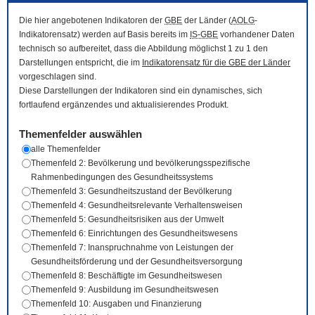
Die hier angebotenen Indikatoren der
GBE
der Länder (
AOLG
-
Indikatorensatz) werden auf Basis bereits im
IS-GBE
vorhandener Daten
technisch so aufbereitet, dass die Abbildung möglichst 1 zu 1 den
Darstellungen entspricht, die im
Indikatorensatz für die
GBE
der Länder
vorgeschlagen sind.
Diese Darstellungen der Indikatoren sind ein dynamisches, sich
fortlaufend ergänzendes und aktualisierendes Produkt.
Themenfelder auswählen
alle Themenfelder
Themenfeld 2: Bevölkerung und bevölkerungsspezifische
Rahmenbedingungen des Gesundheitssystems
Themenfeld 3: Gesundheitszustand der Bevölkerung
Themenfeld 4: Gesundheitsrelevante Verhaltensweisen
Themenfeld 5: Gesundheitsrisiken aus der Umwelt
Themenfeld 6: Einrichtungen des Gesundheitswesens
Themenfeld 7: Inanspruchnahme von Leistungen der
Gesundheitsförderung und der Gesundheitsversorgung
Themenfeld 8: Beschäftigte im Gesundheitswesen
Themenfeld 9: Ausbildung im Gesundheitswesen
Themenfeld 10: Ausgaben und Finanzierung