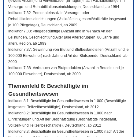
(jeweils Anzahl) und Verweildauer (in Tagen) nach Fachabteilungen in
Vorsorge- und Rehabilitationseinrichtungen, Deutschland, ab 1994
Indikator 7.32: Personaleinsatz in Vorsorge- oder
Rehabilitationseinrichtungen (Vollkräfte insgesamt/Vollkräfte insgesamt
je 100 Pflegetage), Deutschland, ab 2009
Indikator 7.33: Pflegebedürftige (Anzahl und in %) nach Art der
Leistungen, Geschlecht und Alter (alle Altersgruppen, 80 Jahre und
älter), Region, ab 1999
Indikator 7.37: Gewinnung von Blut und Blutbestandteilen (Anzahl und je
100.000 Einwohner) nach Jahr und Art der Blutspende, Deutschland, ab
2000
Indikator 7.38: Verbrauch von Blutprodukten (Anzahl in Beuteln und je
100.000 Einwohner), Deutschland, ab 2000
Themenfeld 8: Beschäftigte im
Gesundheitswesen
Indikator 8.1: Beschäftigte im Gesundheitswesen in 1.000 (Beschäftigte
insgesamt, Teilzeitbeschäftigte), Deutschland, ab 2012
Indikator 8.2: Beschäftigte im Gesundheitswesen in 1.000 nach
Einrichtungen und Art der Beschäftigung (Beschäftigte insgesamt,
Vollzeit- und Teilzeitbeschäftigte), Deutschland, ab 2012
Indikator 8.3: Beschäftigte im Gesundheitswesen in 1.000 nach Art der