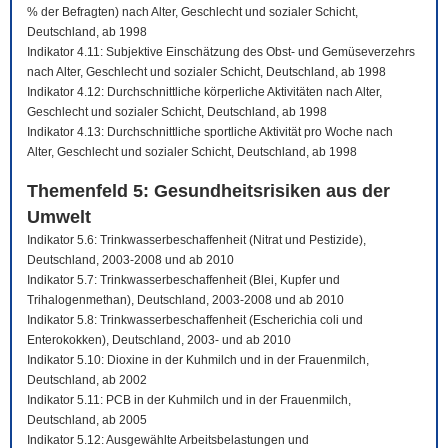
% der Befragten) nach Alter, Geschlecht und sozialer Schicht,
Deutschland, ab 1998
Indikator 4.11: Subjektive Einschätzung des Obst- und Gemüseverzehrs
nach Alter, Geschlecht und sozialer Schicht, Deutschland, ab 1998
Indikator 4.12: Durchschnittliche körperliche Aktivitäten nach Alter,
Geschlecht und sozialer Schicht, Deutschland, ab 1998
Indikator 4.13: Durchschnittliche sportliche Aktivität pro Woche nach
Alter, Geschlecht und sozialer Schicht, Deutschland, ab 1998
Themenfeld 5: Gesundheitsrisiken aus der
Umwelt
Indikator 5.6: Trinkwasserbeschaffenheit (Nitrat und Pestizide),
Deutschland, 2003-2008 und ab 2010
Indikator 5.7: Trinkwasserbeschaffenheit (Blei, Kupfer und
Trihalogenmethan), Deutschland, 2003-2008 und ab 2010
Indikator 5.8: Trinkwasserbeschaffenheit (Escherichia coli und
Enterokokken), Deutschland, 2003- und ab 2010
Indikator 5.10: Dioxine in der Kuhmilch und in der Frauenmilch,
Deutschland, ab 2002
Indikator 5.11: PCB in der Kuhmilch und in der Frauenmilch,
Deutschland, ab 2005
Indikator 5.12: Ausgewählte Arbeitsbelastungen und