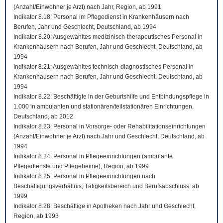
(Anzahl/Einwohner je Arzt) nach Jahr, Region, ab 1991
Indikator 8.18: Personal im Pflegedienst in Krankenhäusern nach
Berufen, Jahr und Geschlecht, Deutschland, ab 1994
Indikator 8.20: Ausgewähltes medizinisch-therapeutisches Personal in
Krankenhäusern nach Berufen, Jahr und Geschlecht, Deutschland, ab
1994
Indikator 8.21: Ausgewähltes technisch-diagnostisches Personal in
Krankenhäusern nach Berufen, Jahr und Geschlecht, Deutschland, ab
1994
Indikator 8.22: Beschäftigte in der Geburtshilfe und Entbindungspflege in
1.000 in ambulanten und stationären/teilstationären Einrichtungen,
Deutschland, ab 2012
Indikator 8.23: Personal in Vorsorge- oder Rehabilitationseinrichtungen
(Anzahl/Einwohner je Arzt) nach Jahr und Geschlecht, Deutschland, ab
1994
Indikator 8.24: Personal in Pflegeeinrichtungen (ambulante
Pflegedienste und Pflegeheime), Region, ab 1999
Indikator 8.25: Personal in Pflegeeinrichtungen nach
Beschäftigungsverhältnis, Tätigkeitsbereich und Berufsabschluss, ab
1999
Indikator 8.28: Beschäftige in Apotheken nach Jahr und Geschlecht,
Region, ab 1993