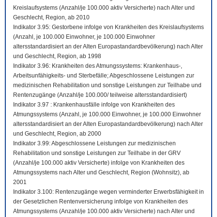
Kreislaufsystems (Anzahl/je 100.000 aktiv Versicherte) nach Alter und
Geschlecht, Region, ab 2010
Indikator 3.95: Gestorbene infolge von Krankheiten des Kreislaufsystems
(Anzahl, je 100.000 Einwohner, je 100.000 Einwohner
altersstandardisiert an der Alten Europastandardbevölkerung) nach Alter
und Geschlecht, Region, ab 1998
Indikator 3.96: Krankheiten des Atmungssystems: Krankenhaus-,
Arbeitsunfähigkeits- und Sterbefälle; Abgeschlossene Leistungen zur
medizinischen Rehabilitation und sonstige Leistungen zur Teilhabe und
Rentenzugänge (Anzahl/je 100.000/ teilweise altersstandardisiert)
Indikator 3.97 : Krankenhausfälle infolge von Krankheiten des
Atmungssystems (Anzahl, je 100.000 Einwohner, je 100.000 Einwohner
altersstandardisiert an der Alten Europastandardbevölkerung) nach Alter
und Geschlecht, Region, ab 2000
Indikator 3.99: Abgeschlossene Leistungen zur medizinischen
Rehabilitation und sonstige Leistungen zur Teilhabe in der GRV
(Anzahl/je 100.000 aktiv Versicherte) infolge von Krankheiten des
Atmungssystems nach Alter und Geschlecht, Region (Wohnsitz), ab
2001
Indikator 3.100: Rentenzugänge wegen verminderter Erwerbsfähigkeit in
der Gesetzlichen Rentenversicherung infolge von Krankheiten des
Atmungssystems (Anzahl/je 100.000 aktiv Versicherte) nach Alter und