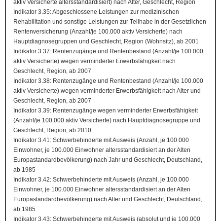
aktiv Versicherte altersstandardisiert) nach Alter, Geschlecht, Region
Indikator 3.35: Abgeschlossene Leistungen zur medizinischen
Rehabilitation und sonstige Leistungen zur Teilhabe in der Gesetzlichen
Rentenversicherung (Anzahl/je 100.000 aktiv Versicherte) nach
Hauptdiagnosegruppen und Geschlecht, Region (Wohnsitz), ab 2001
Indikator 3.37: Rentenzugänge und Rentenbestand (Anzahl/je 100.000
aktiv Versicherte) wegen verminderter Erwerbsfähigkeit nach
Geschlecht, Region, ab 2007
Indikator 3.38: Rentenzugänge und Rentenbestand (Anzahl/je 100.000
aktiv Versicherte) wegen verminderter Erwerbsfähigkeit nach Alter und
Geschlecht, Region, ab 2007
Indikator 3.39: Rentenzugänge wegen verminderter Erwerbsfähigkeit
(Anzahl/je 100.000 aktiv Versicherte) nach Hauptdiagnosegruppe und
Geschlecht, Region, ab 2010
Indikator 3.41: Schwerbehinderte mit Ausweis (Anzahl, je 100.000
Einwohner, je 100.000 Einwohner altersstandardisiert an der Alten
Europastandardbevölkerung) nach Jahr und Geschlecht, Deutschland,
ab 1985
Indikator 3.42: Schwerbehinderte mit Ausweis (Anzahl, je 100.000
Einwohner, je 100.000 Einwohner altersstandardisiert an der Alten
Europastandardbevölkerung) nach Alter und Geschlecht, Deutschland,
ab 1985
Indikator 3.43: Schwerbehinderte mit Ausweis (absolut und je 100.000