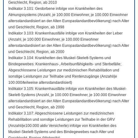
Geschlecht, Region, ab 2010
Indikator 3.101: Gestorbene infolge von Krankheiten des
Atmungssystems (Anzahl, je 100.000 Einwohner, je 100.000 Einwohner
altersstandardisiert an der Alten Europastandardbevölkerung) nach Alter
und Geschlecht, Region, ab 1998
Indikator 3.103: Krankenhausfälle infolge von Krankheiten der Leber
(Anzahl, je 100.000 Einwohner, je 100.000 Einwohner
altersstandardisiert an der Alten Europastandardbevölkerung) nach Alter
und Geschlecht, Region, ab 2000
Indikator 3.104: Krankheiten des Muskel-Skelett-Systems und
Bindegewebes: Krankenhaus-, Arbeitsunfähigkeits- und Sterbefälle;
Abgeschlossene Leistungen zur medizinischen Rehabilitation und
sonstige Leistungen zur Teilhabe und Rentenzugänge (Anzahl/je
100.000/teilweise altersstandardisiert)
Indikator 3.105: Krankenhausfälle infolge von Krankheiten des Muskel-
Skelett-Systems (Anzahl, je 100.000 Einwohner, je 100.000 Einwohner
altersstandardisiert an der Alten Europastandardbevölkerung) nach Alter
und Geschlecht, Region, ab 2000
Indikator 3.107: Abgeschlossene Leistungen zur medizinischen
Rehabilitation und sonstige Leistungen zur Teilhabe in der GRV
(Anzahl/je100.000 aktiv Versicherte) infolge von Krankheiten des
Muskel-Skelett-Systems und des Bindegewebes nach Alter und