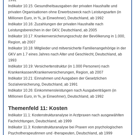
1992
Indikator 10.15: Gesundheitsausgaben der privaten Haushalte und
privaten Organisationen ohne Erwerbszweck nach Leistungsarten (in
Millionen Euro, in %, je Einwohner), Deutschland, ab 1992
Indikator 10.16: Zuzahlungen der privaten Haushalte nach
Leistungsbereichen in der GKV, Deutschland, ab 2005
Indikator 10.17: Krankenversicherungsschutz der Bevölkerung in 1.000,
Region, ab 2007
Indikator 10.18: Mitglieder und mitversicherte Familienangehörige in der
GKV am 1.7 eines Jahres nach Alter und Geschlecht, Deutschland, ab
1993
Indikator 10.19: Versichertenstruktur (in 1.000 Personen) nach
Krankenkassen/Krankenversicherungen, Region, ab 2007
Indikator 10.21: Einnahmen und Ausgaben der Gesetzlichen
Sozialversicherung, Deutschland, ab 1991
Indikator 10.26: Einkommensleistungen nach Ausgabenträgern (in
Millionen Euro, in %, je Einwohner), Deutschland, ab 1992
Themenfeld 11: Kosten
Indikator 11.1: Kostenstrukturanalyse in Arztpraxen nach ausgewählten
Fachrichtungen, Deutschland, ab 1999
Indikator 11.3: Kostenstrukturanalyse bei Praxen von psychologischen
Psychotherapeutinnen und -therapeuten, Deutschland, ab 1999