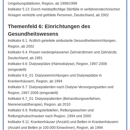
Umgebungsfaktoren, Region, ab 1998/1999
Indikator 5.13: Durch meldepflichtige Störfälle in verfahrenstechnischen
Anlagen verletzte und getötete Personen, Deutschland, ab 2002
Themenfeld 6: Einrichtungen des
Gesundheitswesens
Indikator 6.1: Ärztlich geleitete ambulante Gesundheitseinrichtungen,
Region, ab 2002
Indikator 6.4: Praxen niedergelassener Zahnärztinnen und Zahnärzte,
Deutschland, ab 1991
Indikator 6.6: Dialyseplätze (Hämodialyse), Region, 1997-2006
(eingestellt)
Indikator 6.6_01: Dialyseeinrichtungen und Dialyseplätze in
Krankenhäusern, Region, ab 1994
Indikator 6.7: Dialysepatienten nach Dialyse-Versorgungsarten und
Region, 1997-2006 (eingestellt)
Indikator 6.7_01: Dialysepatienten (Behandlungsverfahren,
Nierenersatztherapie), Region, ab 2010
Indikator 6.9: Rettungsleitstellen, Rettungswachen und
Rettungshubschrauber nach Region, 1994 und 2000
Indikator 6.11: Krankenhäuser (Anzahl) und Betten in Krankenhäusern
(Anzahl und Betten je 100.000 Einwohner), Region, ab 1994