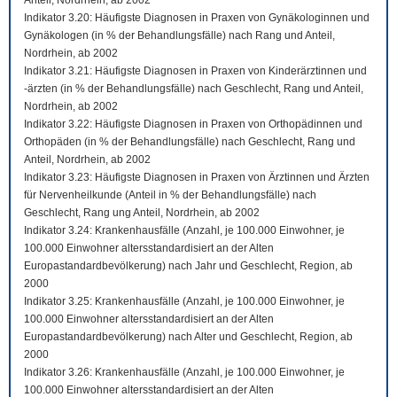
Anteil, Nordrhein, ab 2002
Indikator 3.20: Häufigste Diagnosen in Praxen von Gynäkologinnen und
Gynäkologen (in % der Behandlungsfälle) nach Rang und Anteil,
Nordrhein, ab 2002
Indikator 3.21: Häufigste Diagnosen in Praxen von Kinderärztinnen und
-ärzten (in % der Behandlungsfälle) nach Geschlecht, Rang und Anteil,
Nordrhein, ab 2002
Indikator 3.22: Häufigste Diagnosen in Praxen von Orthopädinnen und
Orthopäden (in % der Behandlungsfälle) nach Geschlecht, Rang und
Anteil, Nordrhein, ab 2002
Indikator 3.23: Häufigste Diagnosen in Praxen von Ärztinnen und Ärzten
für Nervenheilkunde (Anteil in % der Behandlungsfälle) nach
Geschlecht, Rang ung Anteil, Nordrhein, ab 2002
Indikator 3.24: Krankenhausfälle (Anzahl, je 100.000 Einwohner, je
100.000 Einwohner altersstandardisiert an der Alten
Europastandardbevölkerung) nach Jahr und Geschlecht, Region, ab
2000
Indikator 3.25: Krankenhausfälle (Anzahl, je 100.000 Einwohner, je
100.000 Einwohner altersstandardisiert an der Alten
Europastandardbevölkerung) nach Alter und Geschlecht, Region, ab
2000
Indikator 3.26: Krankenhausfälle (Anzahl, je 100.000 Einwohner, je
100.000 Einwohner altersstandardisiert an der Alten