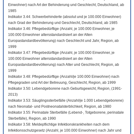
Einwohner) nach Art der Behinderung und Geschlecht, Deutschland, ab
1985
Indikator 3.44: Schwerbehinderte (absolut und je 100.000 Einwohner)
nach Grad der Behinderung und Geschlecht, Deutschland, ab 1985
Indikator 3.46: Pflegebedürftige (Anzahl, je 100.000 Einwohner, je
100.000 Einwohner altersstandardisiert an der Alten
Europastandardbevölkerung) nach Geschlecht und Jahr, Region, ab
1999
Indikator 3.47: Pflegebedürftige (Anzahl, je 100.000 Einwohner, je
100.000 Einwohner altersstandardisiert an der Alten
Europastandardbevölkerung) nach Alter und Geschlecht, Region, ab
1999
Indikator 3.48: Pflegebedürftige (Anzahl/je 100.000 Einwohner) nach
Pflegegraden und Art der Betreuung, Geschlecht, Region, ab 1999
Indikator 3.50: Lebendgeborene nach Geburtsgewicht, Region, (1991-
2013)
Indikator 3.53: Säuglingssterbefälle (Anzahl/je 1.000 Lebendgeborene)
nach Neonatal- und Postneonatalsterblichkeit, Region, ab 1980
Indikator 3.55: Perinatale Sterbefälle (Lebend-, Totgeborene, perinatale
Sterbefälle), Region, ab 1990
Indikator 3.58: Meldepflichtige Infektionskrankheiten nach dem
Infektionsschutzgesetz (Anzahl, je 100.000 Einwohner) nach Jahr und