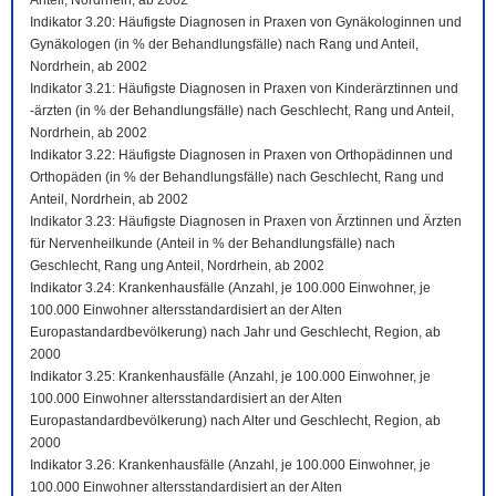
Anteil, Nordrhein, ab 2002
Indikator 3.20: Häufigste Diagnosen in Praxen von Gynäkologinnen und
Gynäkologen (in % der Behandlungsfälle) nach Rang und Anteil,
Nordrhein, ab 2002
Indikator 3.21: Häufigste Diagnosen in Praxen von Kinderärztinnen und
-ärzten (in % der Behandlungsfälle) nach Geschlecht, Rang und Anteil,
Nordrhein, ab 2002
Indikator 3.22: Häufigste Diagnosen in Praxen von Orthopädinnen und
Orthopäden (in % der Behandlungsfälle) nach Geschlecht, Rang und
Anteil, Nordrhein, ab 2002
Indikator 3.23: Häufigste Diagnosen in Praxen von Ärztinnen und Ärzten
für Nervenheilkunde (Anteil in % der Behandlungsfälle) nach
Geschlecht, Rang ung Anteil, Nordrhein, ab 2002
Indikator 3.24: Krankenhausfälle (Anzahl, je 100.000 Einwohner, je
100.000 Einwohner altersstandardisiert an der Alten
Europastandardbevölkerung) nach Jahr und Geschlecht, Region, ab
2000
Indikator 3.25: Krankenhausfälle (Anzahl, je 100.000 Einwohner, je
100.000 Einwohner altersstandardisiert an der Alten
Europastandardbevölkerung) nach Alter und Geschlecht, Region, ab
2000
Indikator 3.26: Krankenhausfälle (Anzahl, je 100.000 Einwohner, je
100.000 Einwohner altersstandardisiert an der Alten