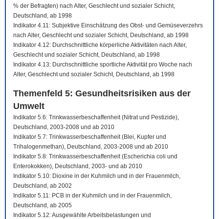
% der Befragten) nach Alter, Geschlecht und sozialer Schicht,
Deutschland, ab 1998
Indikator 4.11: Subjektive Einschätzung des Obst- und Gemüseverzehrs
nach Alter, Geschlecht und sozialer Schicht, Deutschland, ab 1998
Indikator 4.12: Durchschnittliche körperliche Aktivitäten nach Alter,
Geschlecht und sozialer Schicht, Deutschland, ab 1998
Indikator 4.13: Durchschnittliche sportliche Aktivität pro Woche nach
Alter, Geschlecht und sozialer Schicht, Deutschland, ab 1998
Themenfeld 5: Gesundheitsrisiken aus der
Umwelt
Indikator 5.6: Trinkwasserbeschaffenheit (Nitrat und Pestizide),
Deutschland, 2003-2008 und ab 2010
Indikator 5.7: Trinkwasserbeschaffenheit (Blei, Kupfer und
Trihalogenmethan), Deutschland, 2003-2008 und ab 2010
Indikator 5.8: Trinkwasserbeschaffenheit (Escherichia coli und
Enterokokken), Deutschland, 2003- und ab 2010
Indikator 5.10: Dioxine in der Kuhmilch und in der Frauenmilch,
Deutschland, ab 2002
Indikator 5.11: PCB in der Kuhmilch und in der Frauenmilch,
Deutschland, ab 2005
Indikator 5.12: Ausgewählte Arbeitsbelastungen und