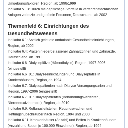
Umgebungsfaktoren, Region, ab 1998/1999
Indikator 5.13: Durch meldepflichtige Störfälle in verfahrenstechnischen
Anlagen verletzte und getötete Personen, Deutschland, ab 2002
Themenfeld 6: Einrichtungen des
Gesundheitswesens
Indikator 6.1: Ärztlich geleitete ambulante Gesundheitseinrichtungen,
Region, ab 2002
Indikator 6.4: Praxen niedergelassener Zahnärztinnen und Zahnärzte,
Deutschland, ab 1991
Indikator 6.6: Dialyseplätze (Hämodialyse), Region, 1997-2006
(eingestellt)
Indikator 6.6_01: Dialyseeinrichtungen und Dialyseplätze in
Krankenhäusern, Region, ab 1994
Indikator 6.7: Dialysepatienten nach Dialyse-Versorgungsarten und
Region, 1997-2006 (eingestellt)
Indikator 6.7_01: Dialysepatienten (Behandlungsverfahren,
Nierenersatztherapie), Region, ab 2010
Indikator 6.9: Rettungsleitstellen, Rettungswachen und
Rettungshubschrauber nach Region, 1994 und 2000
Indikator 6.11: Krankenhäuser (Anzahl) und Betten in Krankenhäusern
(Anzahl und Betten je 100.000 Einwohner), Region, ab 1994