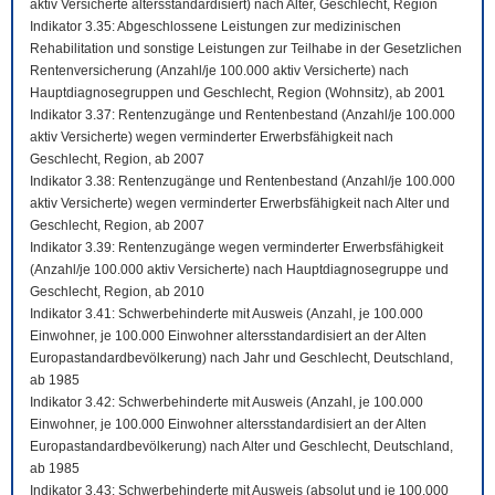
aktiv Versicherte altersstandardisiert) nach Alter, Geschlecht, Region
Indikator 3.35: Abgeschlossene Leistungen zur medizinischen
Rehabilitation und sonstige Leistungen zur Teilhabe in der Gesetzlichen
Rentenversicherung (Anzahl/je 100.000 aktiv Versicherte) nach
Hauptdiagnosegruppen und Geschlecht, Region (Wohnsitz), ab 2001
Indikator 3.37: Rentenzugänge und Rentenbestand (Anzahl/je 100.000
aktiv Versicherte) wegen verminderter Erwerbsfähigkeit nach
Geschlecht, Region, ab 2007
Indikator 3.38: Rentenzugänge und Rentenbestand (Anzahl/je 100.000
aktiv Versicherte) wegen verminderter Erwerbsfähigkeit nach Alter und
Geschlecht, Region, ab 2007
Indikator 3.39: Rentenzugänge wegen verminderter Erwerbsfähigkeit
(Anzahl/je 100.000 aktiv Versicherte) nach Hauptdiagnosegruppe und
Geschlecht, Region, ab 2010
Indikator 3.41: Schwerbehinderte mit Ausweis (Anzahl, je 100.000
Einwohner, je 100.000 Einwohner altersstandardisiert an der Alten
Europastandardbevölkerung) nach Jahr und Geschlecht, Deutschland,
ab 1985
Indikator 3.42: Schwerbehinderte mit Ausweis (Anzahl, je 100.000
Einwohner, je 100.000 Einwohner altersstandardisiert an der Alten
Europastandardbevölkerung) nach Alter und Geschlecht, Deutschland,
ab 1985
Indikator 3.43: Schwerbehinderte mit Ausweis (absolut und je 100.000