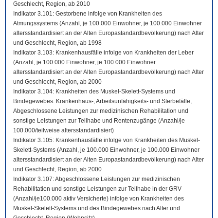
Geschlecht, Region, ab 2010
Indikator 3.101: Gestorbene infolge von Krankheiten des
Atmungssystems (Anzahl, je 100.000 Einwohner, je 100.000 Einwohner
altersstandardisiert an der Alten Europastandardbevölkerung) nach Alter
und Geschlecht, Region, ab 1998
Indikator 3.103: Krankenhausfälle infolge von Krankheiten der Leber
(Anzahl, je 100.000 Einwohner, je 100.000 Einwohner
altersstandardisiert an der Alten Europastandardbevölkerung) nach Alter
und Geschlecht, Region, ab 2000
Indikator 3.104: Krankheiten des Muskel-Skelett-Systems und
Bindegewebes: Krankenhaus-, Arbeitsunfähigkeits- und Sterbefälle;
Abgeschlossene Leistungen zur medizinischen Rehabilitation und
sonstige Leistungen zur Teilhabe und Rentenzugänge (Anzahl/je
100.000/teilweise altersstandardisiert)
Indikator 3.105: Krankenhausfälle infolge von Krankheiten des Muskel-
Skelett-Systems (Anzahl, je 100.000 Einwohner, je 100.000 Einwohner
altersstandardisiert an der Alten Europastandardbevölkerung) nach Alter
und Geschlecht, Region, ab 2000
Indikator 3.107: Abgeschlossene Leistungen zur medizinischen
Rehabilitation und sonstige Leistungen zur Teilhabe in der GRV
(Anzahl/je100.000 aktiv Versicherte) infolge von Krankheiten des
Muskel-Skelett-Systems und des Bindegewebes nach Alter und