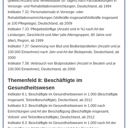
(jeweils Anzahl) und Verweildauer (in Tagen) nach Fachabteilungen in
Vorsorge- und Rehabilitationseinrichtungen, Deutschland, ab 1994
Indikator 7.32: Personaleinsatz in Vorsorge- oder
Rehabilitationseinrichtungen (Vollkräfte insgesamt/Vollkräfte insgesamt
je 100 Pflegetage), Deutschland, ab 2009
Indikator 7.33: Pflegebedürftige (Anzahl und in %) nach Art der
Leistungen, Geschlecht und Alter (alle Altersgruppen, 80 Jahre und
älter), Region, ab 1999
Indikator 7.37: Gewinnung von Blut und Blutbestandteilen (Anzahl und je
100.000 Einwohner) nach Jahr und Art der Blutspende, Deutschland, ab
2000
Indikator 7.38: Verbrauch von Blutprodukten (Anzahl in Beuteln und je
100.000 Einwohner), Deutschland, ab 2000
Themenfeld 8: Beschäftigte im
Gesundheitswesen
Indikator 8.1: Beschäftigte im Gesundheitswesen in 1.000 (Beschäftigte
insgesamt, Teilzeitbeschäftigte), Deutschland, ab 2012
Indikator 8.2: Beschäftigte im Gesundheitswesen in 1.000 nach
Einrichtungen und Art der Beschäftigung (Beschäftigte insgesamt,
Vollzeit- und Teilzeitbeschäftigte), Deutschland, ab 2012
Indikator 8.3: Beschäftigte im Gesundheitswesen in 1.000 nach Art der