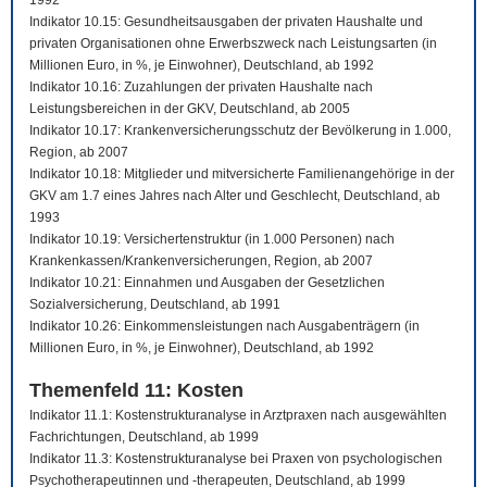
1992
Indikator 10.15: Gesundheitsausgaben der privaten Haushalte und
privaten Organisationen ohne Erwerbszweck nach Leistungsarten (in
Millionen Euro, in %, je Einwohner), Deutschland, ab 1992
Indikator 10.16: Zuzahlungen der privaten Haushalte nach
Leistungsbereichen in der GKV, Deutschland, ab 2005
Indikator 10.17: Krankenversicherungsschutz der Bevölkerung in 1.000,
Region, ab 2007
Indikator 10.18: Mitglieder und mitversicherte Familienangehörige in der
GKV am 1.7 eines Jahres nach Alter und Geschlecht, Deutschland, ab
1993
Indikator 10.19: Versichertenstruktur (in 1.000 Personen) nach
Krankenkassen/Krankenversicherungen, Region, ab 2007
Indikator 10.21: Einnahmen und Ausgaben der Gesetzlichen
Sozialversicherung, Deutschland, ab 1991
Indikator 10.26: Einkommensleistungen nach Ausgabenträgern (in
Millionen Euro, in %, je Einwohner), Deutschland, ab 1992
Themenfeld 11: Kosten
Indikator 11.1: Kostenstrukturanalyse in Arztpraxen nach ausgewählten
Fachrichtungen, Deutschland, ab 1999
Indikator 11.3: Kostenstrukturanalyse bei Praxen von psychologischen
Psychotherapeutinnen und -therapeuten, Deutschland, ab 1999