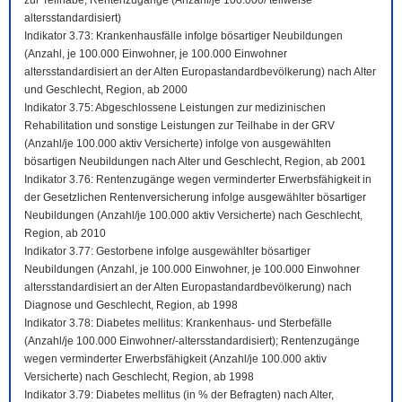
zur Teilhabe; Rentenzugänge (Anzahl/je 100.000/ teilweise
altersstandardisiert)
Indikator 3.73: Krankenhausfälle infolge bösartiger Neubildungen
(Anzahl, je 100.000 Einwohner, je 100.000 Einwohner
altersstandardisiert an der Alten Europastandardbevölkerung) nach Alter
und Geschlecht, Region, ab 2000
Indikator 3.75: Abgeschlossene Leistungen zur medizinischen
Rehabilitation und sonstige Leistungen zur Teilhabe in der GRV
(Anzahl/je 100.000 aktiv Versicherte) infolge von ausgewählten
bösartigen Neubildungen nach Alter und Geschlecht, Region, ab 2001
Indikator 3.76: Rentenzugänge wegen verminderter Erwerbsfähigkeit in
der Gesetzlichen Rentenversicherung infolge ausgewählter bösartiger
Neubildungen (Anzahl/je 100.000 aktiv Versicherte) nach Geschlecht,
Region, ab 2010
Indikator 3.77: Gestorbene infolge ausgewählter bösartiger
Neubildungen (Anzahl, je 100.000 Einwohner, je 100.000 Einwohner
altersstandardisiert an der Alten Europastandardbevölkerung) nach
Diagnose und Geschlecht, Region, ab 1998
Indikator 3.78: Diabetes mellitus: Krankenhaus- und Sterbefälle
(Anzahl/je 100.000 Einwohner/-altersstandardisiert); Rentenzugänge
wegen verminderter Erwerbsfähigkeit (Anzahl/je 100.000 aktiv
Versicherte) nach Geschlecht, Region, ab 1998
Indikator 3.79: Diabetes mellitus (in % der Befragten) nach Alter,