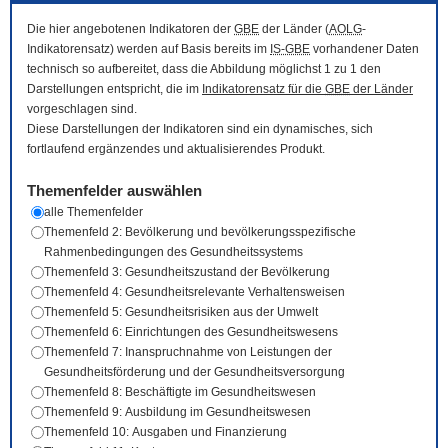
Die hier angebotenen Indikatoren der
GBE
der Länder (
AOLG
-
Indikatorensatz) werden auf Basis bereits im
IS-GBE
vorhandener Daten
technisch so aufbereitet, dass die Abbildung möglichst 1 zu 1 den
Darstellungen entspricht, die im
Indikatorensatz für die
GBE
der Länder
vorgeschlagen sind.
Diese Darstellungen der Indikatoren sind ein dynamisches, sich
fortlaufend ergänzendes und aktualisierendes Produkt.
Themenfelder auswählen
alle Themenfelder
Themenfeld 2: Bevölkerung und bevölkerungsspezifische
Rahmenbedingungen des Gesundheitssystems
Themenfeld 3: Gesundheitszustand der Bevölkerung
Themenfeld 4: Gesundheitsrelevante Verhaltensweisen
Themenfeld 5: Gesundheitsrisiken aus der Umwelt
Themenfeld 6: Einrichtungen des Gesundheitswesens
Themenfeld 7: Inanspruchnahme von Leistungen der
Gesundheitsförderung und der Gesundheitsversorgung
Themenfeld 8: Beschäftigte im Gesundheitswesen
Themenfeld 9: Ausbildung im Gesundheitswesen
Themenfeld 10: Ausgaben und Finanzierung