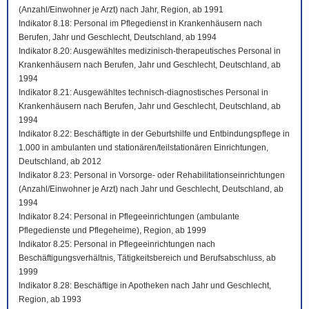
(Anzahl/Einwohner je Arzt) nach Jahr, Region, ab 1991
Indikator 8.18: Personal im Pflegedienst in Krankenhäusern nach
Berufen, Jahr und Geschlecht, Deutschland, ab 1994
Indikator 8.20: Ausgewähltes medizinisch-therapeutisches Personal in
Krankenhäusern nach Berufen, Jahr und Geschlecht, Deutschland, ab
1994
Indikator 8.21: Ausgewähltes technisch-diagnostisches Personal in
Krankenhäusern nach Berufen, Jahr und Geschlecht, Deutschland, ab
1994
Indikator 8.22: Beschäftigte in der Geburtshilfe und Entbindungspflege in
1.000 in ambulanten und stationären/teilstationären Einrichtungen,
Deutschland, ab 2012
Indikator 8.23: Personal in Vorsorge- oder Rehabilitationseinrichtungen
(Anzahl/Einwohner je Arzt) nach Jahr und Geschlecht, Deutschland, ab
1994
Indikator 8.24: Personal in Pflegeeinrichtungen (ambulante
Pflegedienste und Pflegeheime), Region, ab 1999
Indikator 8.25: Personal in Pflegeeinrichtungen nach
Beschäftigungsverhältnis, Tätigkeitsbereich und Berufsabschluss, ab
1999
Indikator 8.28: Beschäftige in Apotheken nach Jahr und Geschlecht,
Region, ab 1993