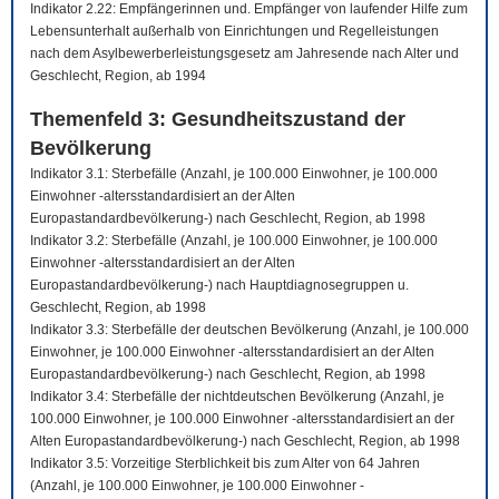
Indikator 2.22: Empfängerinnen und. Empfänger von laufender Hilfe zum
Lebensunterhalt außerhalb von Einrichtungen und Regelleistungen
nach dem Asylbewerberleistungsgesetz am Jahresende nach Alter und
Geschlecht, Region, ab 1994
Themenfeld 3: Gesundheitszustand der
Bevölkerung
Indikator 3.1: Sterbefälle (Anzahl, je 100.000 Einwohner, je 100.000
Einwohner -altersstandardisiert an der Alten
Europastandardbevölkerung-) nach Geschlecht, Region, ab 1998
Indikator 3.2: Sterbefälle (Anzahl, je 100.000 Einwohner, je 100.000
Einwohner -altersstandardisiert an der Alten
Europastandardbevölkerung-) nach Hauptdiagnosegruppen u.
Geschlecht, Region, ab 1998
Indikator 3.3: Sterbefälle der deutschen Bevölkerung (Anzahl, je 100.000
Einwohner, je 100.000 Einwohner -altersstandardisiert an der Alten
Europastandardbevölkerung-) nach Geschlecht, Region, ab 1998
Indikator 3.4: Sterbefälle der nichtdeutschen Bevölkerung (Anzahl, je
100.000 Einwohner, je 100.000 Einwohner -altersstandardisiert an der
Alten Europastandardbevölkerung-) nach Geschlecht, Region, ab 1998
Indikator 3.5: Vorzeitige Sterblichkeit bis zum Alter von 64 Jahren
(Anzahl, je 100.000 Einwohner, je 100.000 Einwohner -