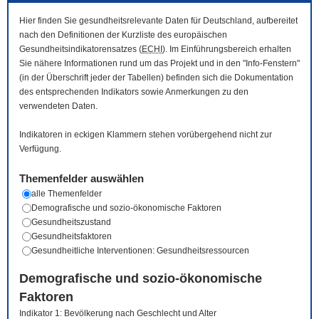
Hier finden Sie gesundheitsrelevante Daten für Deutschland, aufbereitet
nach den Definitionen der Kurzliste des europäischen
Gesundheitsindikatorensatzes (
ECHI
). Im Einführungsbereich erhalten
Sie nähere Informationen rund um das Projekt und in den "Info-Fenstern"
(in der Überschrift jeder der Tabellen) befinden sich die Dokumentation
des entsprechenden Indikators sowie Anmerkungen zu den
verwendeten Daten.
Indikatoren in eckigen Klammern stehen vorübergehend nicht zur
Verfügung.
Themenfelder auswählen
alle Themenfelder
Demografische und sozio-ökonomische Faktoren
Gesundheitszustand
Gesundheitsfaktoren
Gesundheitliche Interventionen: Gesundheitsressourcen
Demografische und sozio-ökonomische
Faktoren
Indikator 1: Bevölkerung nach Geschlecht und Alter