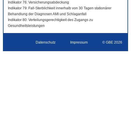
Indikator 76: Versicherungsabdeckung
Indikator 79: Fall-Sterblichkeit innerhalb von 30 Tagen stationärer
Behandlung der Diagnosen AMI und Schlaganfall
Indikator 80: Verteilungsgerechtigkeit des Zugangs zu
Gesundheitsleistungen
Datenschutz
Impressum
© GBE 2026