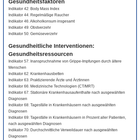
Gesundheitsfaktoren
Indikator 42: Body Mass Index
Indikator 44: Regelmäßige Raucher
Indikator 46: Alkoholkonsum insgesamt
Indikator 49: Obstverzehr
Indikator 50: Gemüseverzehr
Gesundheitliche Interventionen:
Gesundheitsressourcen
Indikator 57: Inanspruchnahme von Grippe-Impfungen durch ältere
Menschen
Indikator 62: Krankenhausbetten
Indikator 63: Praktizierende Ärzte und Ärztinnen
Indikator 66: Medizinische Technologien (CT/MRT)
Indikator 67: Stationäre Krankenhausaufenthalte nach ausgewählten
Diagnosen
Indikator 68: Tagesfälle in Krankenhäusern nach ausgewählten
Diagnosen
Indikator 69: Tagesfälle in Krankenhäusern in Prozent aller Patienten,
nach ausgewählten Diagnosen
Indikator 70: Durchschnittliche Verweildauer nach ausgewählten
Diagnosen