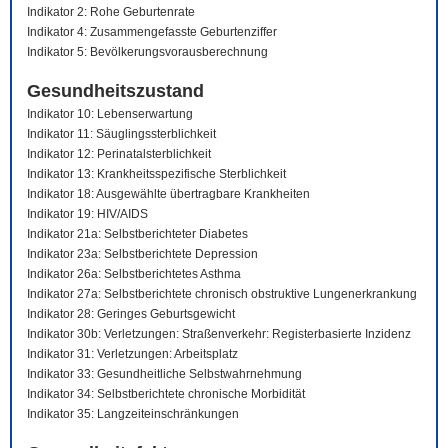
Indikator 2: Rohe Geburtenrate
Indikator 4: Zusammengefasste Geburtenziffer
Indikator 5: Bevölkerungsvorausberechnung
Gesundheitszustand
Indikator 10: Lebenserwartung
Indikator 11: Säuglingssterblichkeit
Indikator 12: Perinatalsterblichkeit
Indikator 13: Krankheitsspezifische Sterblichkeit
Indikator 18: Ausgewählte übertragbare Krankheiten
Indikator 19: HIV/AIDS
Indikator 21a: Selbstberichteter Diabetes
Indikator 23a: Selbstberichtete Depression
Indikator 26a: Selbstberichtetes Asthma
Indikator 27a: Selbstberichtete chronisch obstruktive Lungenerkrankung
Indikator 28: Geringes Geburtsgewicht
Indikator 30b: Verletzungen: Straßenverkehr: Registerbasierte Inzidenz
Indikator 31: Verletzungen: Arbeitsplatz
Indikator 33: Gesundheitliche Selbstwahrnehmung
Indikator 34: Selbstberichtete chronische Morbidität
Indikator 35: Langzeiteinschränkungen