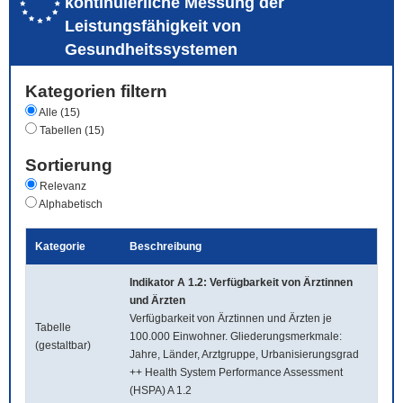
kontinuierliche Messung der
Leistungsfähigkeit von
Gesundheitssystemen
Kategorien filtern
Alle (15)
Tabellen (15)
Sortierung
Relevanz
Alphabetisch
Kategorie
Beschreibung
Indikator A 1.2: Verfügbarkeit von Ärztinnen
und Ärzten
Verfügbarkeit von Ärztinnen und Ärzten je
Tabelle
100.000 Einwohner. Gliederungsmerkmale:
(gestaltbar)
Jahre, Länder, Arztgruppe, Urbanisierungsgrad
++ Health System Performance Assessment
(HSPA) A 1.2