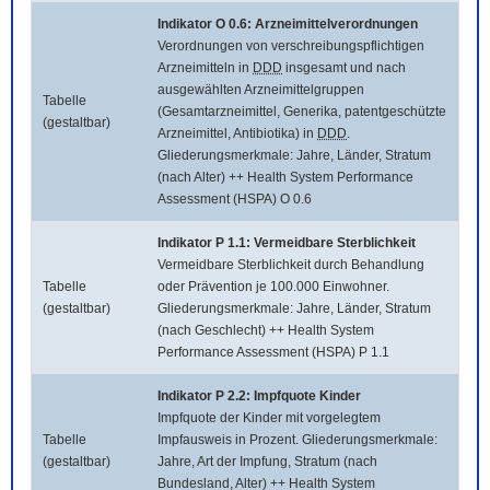
Indikator O 0.6: Arzneimittelverordnungen
Verordnungen von verschreibungspflichtigen
Arzneimitteln in
DDD
insgesamt und nach
ausgewählten Arzneimittelgruppen
Tabelle
(Gesamtarzneimittel, Generika, patentgeschützte
(gestaltbar)
Arzneimittel, Antibiotika) in
DDD
.
Gliederungsmerkmale: Jahre, Länder, Stratum
(nach Alter) ++ Health System Performance
Assessment (HSPA) O 0.6
Indikator P 1.1: Vermeidbare Sterblichkeit
Vermeidbare Sterblichkeit durch Behandlung
Tabelle
oder Prävention je 100.000 Einwohner.
(gestaltbar)
Gliederungsmerkmale: Jahre, Länder, Stratum
(nach Geschlecht) ++ Health System
Performance Assessment (HSPA) P 1.1
Indikator P 2.2: Impfquote Kinder
Impfquote der Kinder mit vorgelegtem
Tabelle
Impfausweis in Prozent. Gliederungsmerkmale:
(gestaltbar)
Jahre, Art der Impfung, Stratum (nach
Bundesland, Alter) ++ Health System