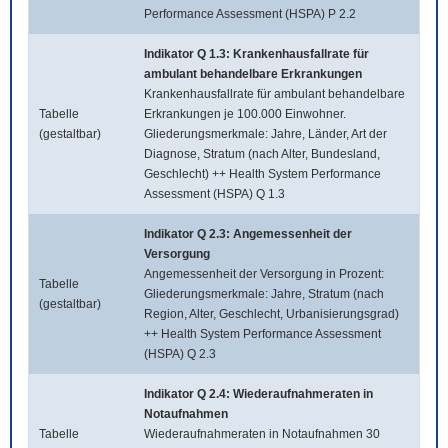
Performance Assessment (HSPA) P 2.2
Indikator Q 1.3: Krankenhausfallrate für
ambulant behandelbare Erkrankungen
Krankenhausfallrate für ambulant behandelbare
Tabelle
Erkrankungen je 100.000 Einwohner.
(gestaltbar)
Gliederungsmerkmale: Jahre, Länder, Art der
Diagnose, Stratum (nach Alter, Bundesland,
Geschlecht) ++ Health System Performance
Assessment (HSPA) Q 1.3
Indikator Q 2.3: Angemessenheit der
Versorgung
Angemessenheit der Versorgung in Prozent:
Tabelle
Gliederungsmerkmale: Jahre, Stratum (nach
(gestaltbar)
Region, Alter, Geschlecht, Urbanisierungsgrad)
++ Health System Performance Assessment
(HSPA) Q 2.3
Indikator Q 2.4: Wiederaufnahmeraten in
Notaufnahmen
Tabelle
Wiederaufnahmeraten in Notaufnahmen 30